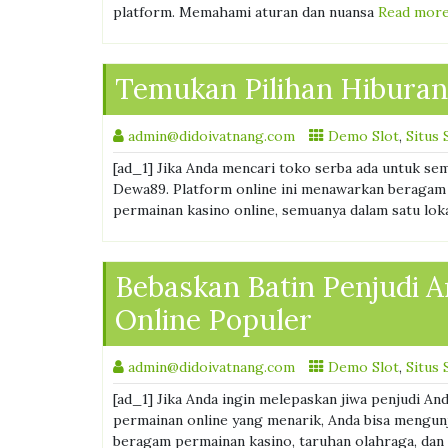
platform. Memahami aturan dan nuansa
Read mor
Temukan Pilihan Hiburan
admin@didoivatnang.com
Demo Slot
,
Situs 
[ad_1] Jika Anda mencari toko serba ada untuk s
Dewa89. Platform online ini menawarkan beragam p
permainan kasino online, semuanya dalam satu lok
Bebaskan Batin Penjudi A
Online Populer
admin@didoivatnang.com
Demo Slot
,
Situs 
[ad_1] Jika Anda ingin melepaskan jiwa penjudi A
permainan online yang menarik, Anda bisa mengun
beragam permainan kasino, taruhan olahraga, dan 