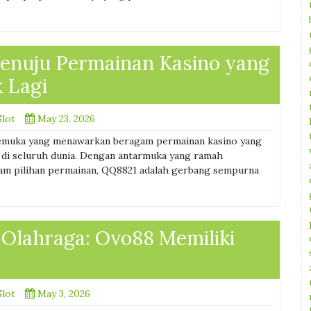
enuju Permainan Kasino yang
 Lagi
Slot
May 23, 2026
rkemuka yang menawarkan beragam permainan kasino yang
 di seluruh dunia. Dengan antarmuka yang ramah
am pilihan permainan, QQ8821 adalah gerbang sempurna
 Olahraga: Ovo88 Memiliki
Slot
May 3, 2026