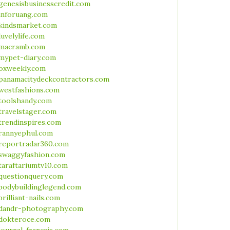
genesisbusinesscredit.com
inforuang.com
kindsmarket.com
luvelylife.com
macramb.com
mypet-diary.com
oxweekly.com
panamacitydeckcontractors.com
westfashions.com
toolshandy.com
travelstager.com
trendinspires.com
rannyephul.com
reportradar360.com
swaggyfashion.com
taraftariumtv10.com
questionquery.com
bodybuildinglegend.com
brilliant-nails.com
dandr-photography.com
dokteroce.com
journal-francais.com