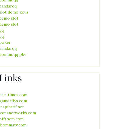
bandarqq
slot demo zeus
demo slot
demo slot
qq
qq
poker
bandarqq
dominoqq pkv
Links
uae-times.com
gamerifys.com
inspiratif.net
vsmsnetworks.com
offthem.com
ibommatv.com