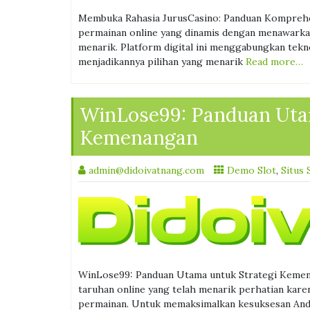
Membuka Rahasia JurusCasino: Panduan Komprehen
permainan online yang dinamis dengan menawark
menarik. Platform digital ini menggabungkan tekn
menjadikannya pilihan yang menarik
Read more…
WinLose99: Panduan Uta
Kemenangan
admin@didoivatnang.com
Demo Slot
,
Situs 
WinLose99: Panduan Utama untuk Strategi Kemen
taruhan online yang telah menarik perhatian ka
permainan. Untuk memaksimalkan kesuksesan And