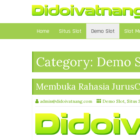
Skip
to
content
Home
Situs Slot
Demo Slot
Slot M
Category:
Demo S
Membuka Rahasia JurusC
admin@didoivatnang.com
Demo Slot
,
Situs 