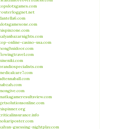
topslotxgames.com
routerloggnet.net
dantella6.com
slotsgamesone.com
hispinzone.com
kalyanbazarnights.com
top-online-casino-usa.com
honghuidoor.com
flowingtravel.com
nineniki.com
brandiospecialists.com
medicalcare7.com
adtennaball.com
nabzah.com
mongive.com
matkagameresultsview.com
getsolutionsonline.com
hispinner.org
criticalinsurance.info
nokariposter.com
kalyan-guessing-nightplay.com