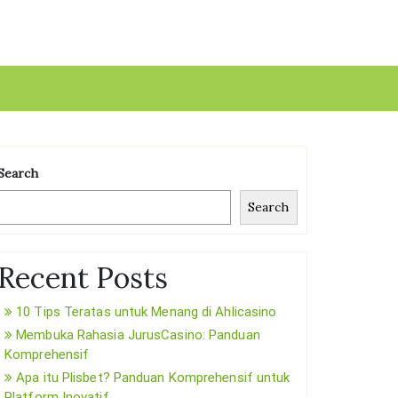
Search
Search
Recent Posts
10 Tips Teratas untuk Menang di Ahlicasino
Membuka Rahasia JurusCasino: Panduan
Komprehensif
Apa itu Plisbet? Panduan Komprehensif untuk
Platform Inovatif