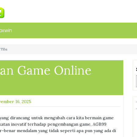
axwin
 Tiba
an Game Online
ember 16, 2025
 yang dirancang untuk mengubah cara kita bermain game
katan inovatif terhadap pengembangan game, AGB99
benar mendalam yang tidak seperti apa pun yang ada di