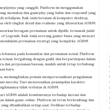
ameplaynya yang canggih. Platform ini menggunakan
 yang memukau dan gameplay yang halus dan responsif yang
ih sekalipun. Baik Anda bermain di komputer desktop,
na oleh tingkat detail dan realisme yang ditawarkan AGB99.
nawarkan beragam permainan untuk dipilih, termasuk judul
ue of Legends. Baik Anda seorang gamer biasa yang mencari
n mendalami permainan strategi yang kompleks, AGB99
h fokusnya pada komunitas dan permainan sosial. Platform
teman, bergabung dengan guild, dan berpartisipasi dalam
ara dan perpesanan bawaan, mudah untuk tetap terhubung
an baru.
an, memungkinkan pemain mempersonalisasi pengalaman
nsi mereka. Dari menyesuaikan penampilan karakter
ngkinannya tidak terbatas di AGB99.
ri AGB99 adalah komitmennya terhadap inovasi dan
an dalam game online. Platform ini terus berkembang dan
 yang ditambahkan setiap saat. Dedikasi terhadap