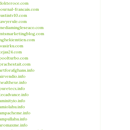
dokteroce.com
journal-francais.com
justintv10.com
lawyerule.com
mediamingleseaco.com
mtsmarketingblog.com
nghekiemtien.com
wasirku.com
tejas24.com
poolturbo.com
prachestait.com
artforafghans.info
airvendio.info
healthexe.info
puretecx.info
tecadvance.info
aminityio.info
amiolahu.info
ampacheme.info
ampullahu.info
aromaxme.info