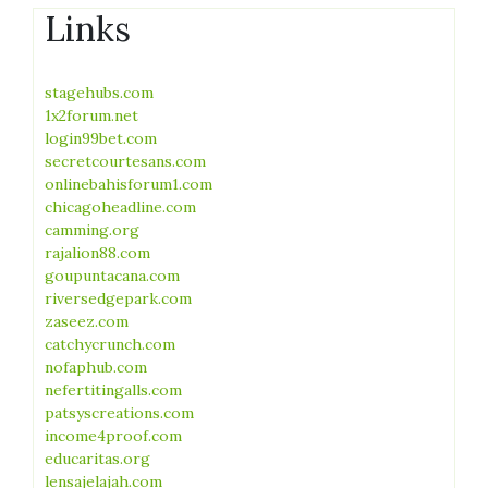
Links
stagehubs.com
1x2forum.net
login99bet.com
secretcourtesans.com
onlinebahisforum1.com
chicagoheadline.com
camming.org
rajalion88.com
goupuntacana.com
riversedgepark.com
zaseez.com
catchycrunch.com
nofaphub.com
nefertitingalls.com
patsyscreations.com
income4proof.com
educaritas.org
lensajelajah.com