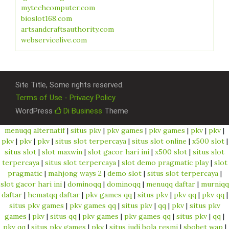
mytechcomputer.com
bioslot168.com
artsandcraftsauthority.com
webservicelive.com
Site Title, Some rights reserved.
Terms of Use - Privacy Policy
WordPress
Di Business
Theme
menuqq alternatif
|
situs pkv
|
pkv games
|
pkv games
|
pkv
|
pkv
|
pkv
|
pkv
|
pkv
|
situs slot terpercaya
|
situs slot online
|
x500 slot
|
situs slot
|
slot maxwin
|
slot gacor hari ini
|
x500 slot
|
situs slot
terpercaya
|
situs slot terpercaya
|
slot demo pragmatic play
|
slot
pragmatic
|
mahjong ways 2
|
demo slot
|
situs slot terpercaya
|
slot gacor hari ini
|
dominoqq
|
dominoqq
|
menuqq daftar
|
murniqq
daftar
|
hematqq daftar
|
pkv games qq
|
situs pkv
|
pkv qq
|
pkv qq
|
situs pkv games
|
pkv games qq
|
situs pkv
|
qq
|
pkv
|
situs pkv
games
|
pkv
|
situs qq
|
pkv games
|
pkv games qq
|
situs pkv
|
qq
|
pkv qq
|
situs pkv games
|
pkv
|
situs judi bola resmi
|
sbobet wap
|