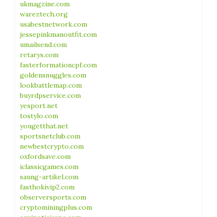
ukmagzine.com
wareztech.org
usabestnetwork.com
jessepinkmanoutfit.com
umailsend.com
retarys.com
fasterformationcpf.com
goldensnuggles.com
lookbattlemap.com
buyrdpservice.com
yesport.net
tostylo.com
yougetthat.net
sportsnetclub.com
newbestcrypto.com
oxfordsave.com
iclassicgames.com
saung-artikel.com
fasthokivip2.com
observersports.com
cryptominingplus.com