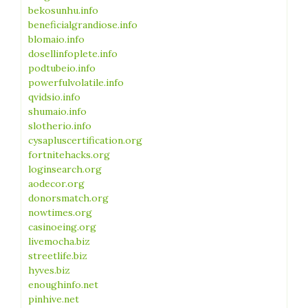
bekosunhu.info
beneficialgrandiose.info
blomaio.info
dosellinfoplete.info
podtubeio.info
powerfulvolatile.info
qvidsio.info
shumaio.info
slotherio.info
cysapluscertification.org
fortnitehacks.org
loginsearch.org
aodecor.org
donorsmatch.org
nowtimes.org
casinoeing.org
livemocha.biz
streetlife.biz
hyves.biz
enoughinfo.net
pinhive.net