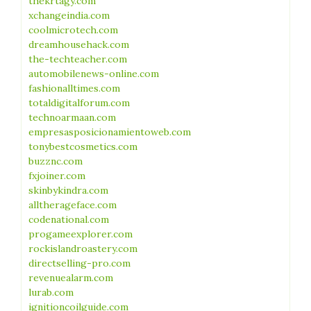
thekrtagy.com
xchangeindia.com
coolmicrotech.com
dreamhousehack.com
the-techteacher.com
automobilenews-online.com
fashionalltimes.com
totaldigitalforum.com
technoarmaan.com
empresasposicionamientoweb.com
tonybestcosmetics.com
buzznc.com
fxjoiner.com
skinbykindra.com
alltherageface.com
codenational.com
progameexplorer.com
rockislandroastery.com
directselling-pro.com
revenuealarm.com
lurab.com
ignitioncoilguide.com