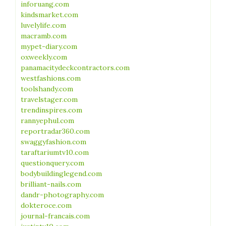
inforuang.com
kindsmarket.com
luvelylife.com
macramb.com
mypet-diary.com
oxweekly.com
panamacitydeckcontractors.com
westfashions.com
toolshandy.com
travelstager.com
trendinspires.com
rannyephul.com
reportradar360.com
swaggyfashion.com
taraftariumtv10.com
questionquery.com
bodybuildinglegend.com
brilliant-nails.com
dandr-photography.com
dokteroce.com
journal-francais.com