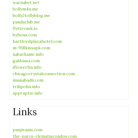
warnabet.net
bollym4u.me
bolly2tollyblog.me
pandaclub.me
flyttevask.io
byhous.com
hartfordplazahotel.com
m-918kissapk.com
nabavkame.info
gakbiasa.com
iflowerhu.info
chicagocrystalconnection.com
imanabadii.com
trilipohu.info
appruptio.info
Links
punjwanis.com
the-parcs-clematiscondos.com