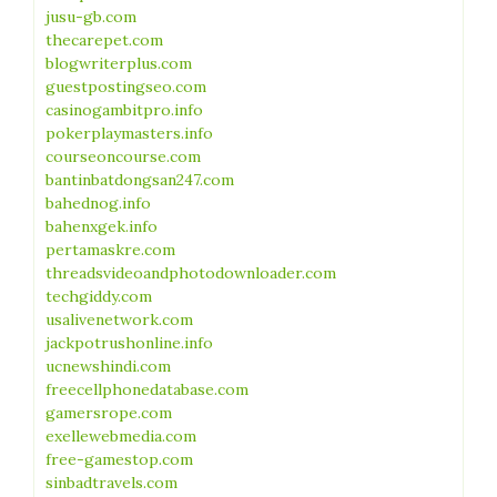
jusu-gb.com
thecarepet.com
blogwriterplus.com
guestpostingseo.com
casinogambitpro.info
pokerplaymasters.info
courseoncourse.com
bantinbatdongsan247.com
bahednog.info
bahenxgek.info
pertamaskre.com
threadsvideoandphotodownloader.com
techgiddy.com
usalivenetwork.com
jackpotrushonline.info
ucnewshindi.com
freecellphonedatabase.com
gamersrope.com
exellewebmedia.com
free-gamestop.com
sinbadtravels.com