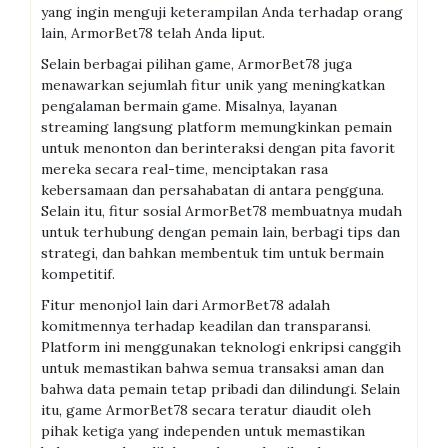
yang ingin menguji keterampilan Anda terhadap orang
lain, ArmorBet78 telah Anda liput.
Selain berbagai pilihan game, ArmorBet78 juga
menawarkan sejumlah fitur unik yang meningkatkan
pengalaman bermain game. Misalnya, layanan
streaming langsung platform memungkinkan pemain
untuk menonton dan berinteraksi dengan pita favorit
mereka secara real-time, menciptakan rasa
kebersamaan dan persahabatan di antara pengguna.
Selain itu, fitur sosial ArmorBet78 membuatnya mudah
untuk terhubung dengan pemain lain, berbagi tips dan
strategi, dan bahkan membentuk tim untuk bermain
kompetitif.
Fitur menonjol lain dari ArmorBet78 adalah
komitmennya terhadap keadilan dan transparansi.
Platform ini menggunakan teknologi enkripsi canggih
untuk memastikan bahwa semua transaksi aman dan
bahwa data pemain tetap pribadi dan dilindungi. Selain
itu, game ArmorBet78 secara teratur diaudit oleh
pihak ketiga yang independen untuk memastikan