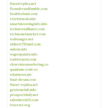
finestreplica.net
flounderandfumble.com
healthohunt.com
retefuturah.info
smartinvestinginfo.info
technewsalliance.com
technonetmarket.com
tedstanger.net
ufabett732um3.com
uskola.info
wagonpaints.info
waitfornext.com
clearvisionmarketing.co
quantum-code.co
whatnews.me
final-dream.com
finest-replica.net
gestioneinh.info
prosportdaily.net
salesinvest22.com
teseract.org