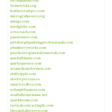
hirfanjilasmi.com
hometricks.org
leathercraftpro.com
microgridpower.org
mixiqo.com
needglobe.com
ortocoach.com
passionawe.com
pittsburghpaintingprofessionals.com
plumberryworks.com
psychoterapiawioletanowak.com
quickultimate.com
quirkyquester.com
sexmedicineformen.com
shiftripple.com
slotterpercaya.co
smartcoolbox.com
sohanjitfinances.com
soulfulhousemusic.net
sparklooms.com
tacticalcontractingllc.com
thecapitalpowers.com