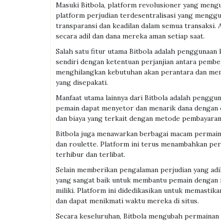
Masuki Bitbola, platform revolusioner yang mengu
platform perjudian terdesentralisasi yang mengg
transparansi dan keadilan dalam semua transaksi.
secara adil dan dana mereka aman setiap saat.
Salah satu fitur utama Bitbola adalah penggunaan
sendiri dengan ketentuan perjanjian antara pembeli
menghilangkan kebutuhan akan perantara dan mema
yang disepakati.
Manfaat utama lainnya dari Bitbola adalah penggun
pemain dapat menyetor dan menarik dana dengan 
dan biaya yang terkait dengan metode pembayaran 
Bitbola juga menawarkan berbagai macam permainan
dan roulette. Platform ini terus menambahkan pe
terhibur dan terlibat.
Selain memberikan pengalaman perjudian yang adi
yang sangat baik untuk membantu pemain dengan 
miliki. Platform ini didedikasikan untuk memast
dan dapat menikmati waktu mereka di situs.
Secara keseluruhan, Bitbola mengubah permainan