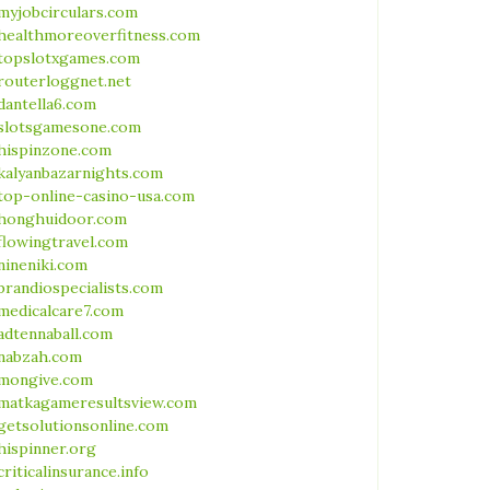
myjobcirculars.com
healthmoreoverfitness.com
topslotxgames.com
routerloggnet.net
dantella6.com
slotsgamesone.com
hispinzone.com
kalyanbazarnights.com
top-online-casino-usa.com
honghuidoor.com
flowingtravel.com
nineniki.com
brandiospecialists.com
medicalcare7.com
adtennaball.com
nabzah.com
mongive.com
matkagameresultsview.com
getsolutionsonline.com
hispinner.org
criticalinsurance.info