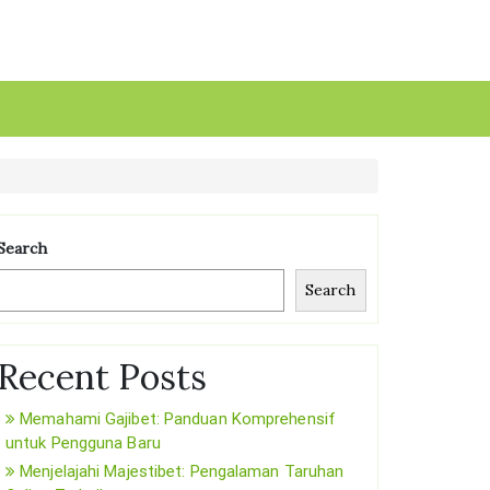
Search
Search
Recent Posts
Memahami Gajibet: Panduan Komprehensif
untuk Pengguna Baru
Menjelajahi Majestibet: Pengalaman Taruhan