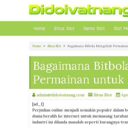
Skip
to
content
Home
Situs Slot
Demo Slot
Slot M
Home
Situs Slot
Bagaimana Bitbola Mengubah Permainan
Bagaimana Bitbo
Permainan untuk 
admin@didoivatnang.com
Situs Slot
Apr
[ad_1]
Perjudian online menjadi semakin populer dalam b
dunia beralih ke internet untuk memasang taruha
industri ini dilanda masalah seperti kurangnya tra