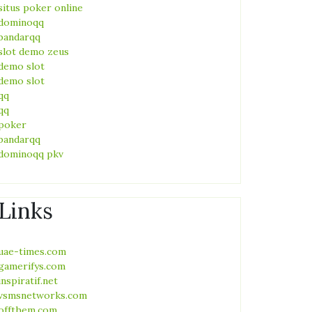
situs poker online
dominoqq
bandarqq
slot demo zeus
demo slot
demo slot
qq
qq
poker
bandarqq
dominoqq pkv
Links
uae-times.com
gamerifys.com
inspiratif.net
vsmsnetworks.com
offthem.com