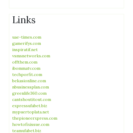
Links
uae-times.com
gamerifys.com
inspiratif.net
vsmsnetworks.com
offthem.com
ibommatv.com
techporfit.com
bekasionline.com
nbusinessplan.com
greenlife360.com
cantshoutitout.com
expressufabet.biz
mypuertoplata.net
thepioneerxpress.com
howtofixissue.com
teamufabet.biz