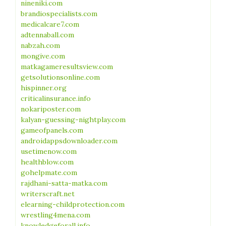
nineniki.com
brandiospecialists.com
medicalcare7.com
adtennaball.com
nabzah.com
mongive.com
matkagameresultsview.com
getsolutionsonline.com
hispinner.org
criticalinsurance.info
nokariposter.com
kalyan-guessing-nightplay.com
gameofpanels.com
androidappsdownloader.com
usetimenow.com
healthblow.com
gohelpmate.com
rajdhani-satta-matka.com
writerscraft.net
elearning-childprotection.com
wrestling4mena.com
knowledgeforall.info