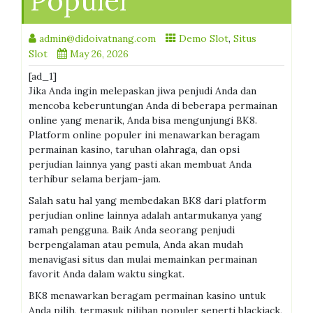
Populer
admin@didoivatnang.com
Demo Slot
,
Situs
Slot
May 26, 2026
[ad_1]
Jika Anda ingin melepaskan jiwa penjudi Anda dan
mencoba keberuntungan Anda di beberapa permainan
online yang menarik, Anda bisa mengunjungi BK8.
Platform online populer ini menawarkan beragam
permainan kasino, taruhan olahraga, dan opsi
perjudian lainnya yang pasti akan membuat Anda
terhibur selama berjam-jam.
Salah satu hal yang membedakan BK8 dari platform
perjudian online lainnya adalah antarmukanya yang
ramah pengguna. Baik Anda seorang penjudi
berpengalaman atau pemula, Anda akan mudah
menavigasi situs dan mulai memainkan permainan
favorit Anda dalam waktu singkat.
BK8 menawarkan beragam permainan kasino untuk
Anda pilih, termasuk pilihan populer seperti blackjack,