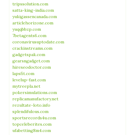
tripssolution.com
satta-king-india.com
yukigassencanada.com
articlehorizone.com
yuqqbbzp.com
7betagents6.com
coronavirusuptodate.com
crackinstreams.com
gadgetspak.com
gearsngadget.com
hireseodoctor.com
lapsfit.com
levelup-fast.com
mytreepla.net
pokersimulations.com
replicamanufactory.net
rezultate-loto.info
splendifulous.com
sportsrecords4u.com
topceleberites.com
ufabetting8m4.com