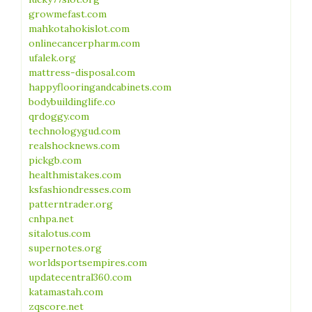
growmefast.com
mahkotahokislot.com
onlinecancerpharm.com
ufalek.org
mattress-disposal.com
happyflooringandcabinets.com
bodybuildinglife.co
qrdoggy.com
technologygud.com
realshocknews.com
pickgb.com
healthmistakes.com
ksfashiondresses.com
patterntrader.org
cnhpa.net
sitalotus.com
supernotes.org
worldsportsempires.com
updatecentral360.com
katamastah.com
zqscore.net