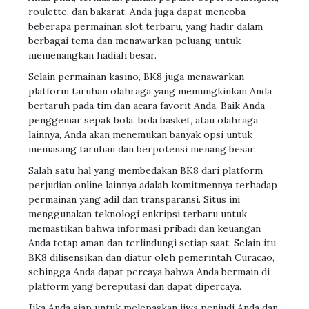
roulette, dan bakarat. Anda juga dapat mencoba
beberapa permainan slot terbaru, yang hadir dalam
berbagai tema dan menawarkan peluang untuk
memenangkan hadiah besar.
Selain permainan kasino, BK8 juga menawarkan
platform taruhan olahraga yang memungkinkan Anda
bertaruh pada tim dan acara favorit Anda. Baik Anda
penggemar sepak bola, bola basket, atau olahraga
lainnya, Anda akan menemukan banyak opsi untuk
memasang taruhan dan berpotensi menang besar.
Salah satu hal yang membedakan BK8 dari platform
perjudian online lainnya adalah komitmennya terhadap
permainan yang adil dan transparansi. Situs ini
menggunakan teknologi enkripsi terbaru untuk
memastikan bahwa informasi pribadi dan keuangan
Anda tetap aman dan terlindungi setiap saat. Selain itu,
BK8 dilisensikan dan diatur oleh pemerintah Curacao,
sehingga Anda dapat percaya bahwa Anda bermain di
platform yang bereputasi dan dapat dipercaya.
Jika Anda siap untuk melepaskan jiwa penjudi Anda dan