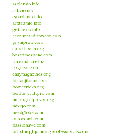
aseleraio.info
asticio.info
egardenio.info
arxteamio.info
getalexio.info
accountaudittaxcon.com
prymprint.com
sportkeeda.org
besttimespend.com
careandcure.biz
cogniyo.com
easymagazines.org
hirfanjilasmi.com
hometricks.org
leathercraftpro.com
microgridpower.org
mixiqo.com
needglobe.com
ortocoach.com
passionawe.com
pittsburghpaintingprofessionals.com