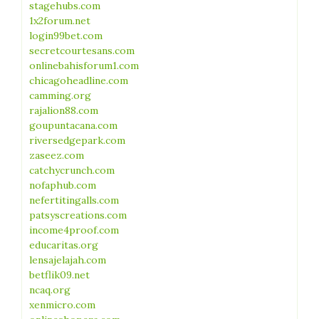
stagehubs.com
1x2forum.net
login99bet.com
secretcourtesans.com
onlinebahisforum1.com
chicagoheadline.com
camming.org
rajalion88.com
goupuntacana.com
riversedgepark.com
zaseez.com
catchycrunch.com
nofaphub.com
nefertitingalls.com
patsyscreations.com
income4proof.com
educaritas.org
lensajelajah.com
betflik09.net
ncaq.org
xenmicro.com