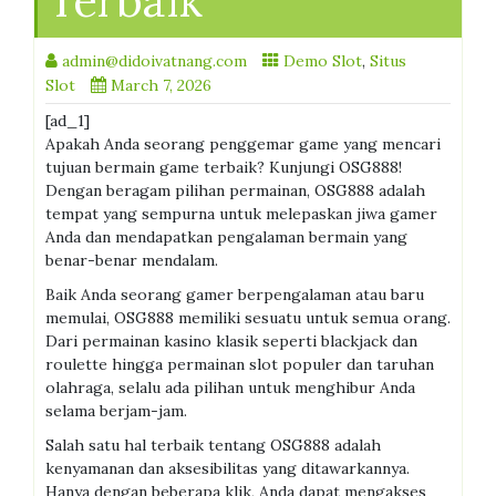
Terbaik
admin@didoivatnang.com
Demo Slot
,
Situs
Slot
March 7, 2026
[ad_1]
Apakah Anda seorang penggemar game yang mencari
tujuan bermain game terbaik? Kunjungi OSG888!
Dengan beragam pilihan permainan, OSG888 adalah
tempat yang sempurna untuk melepaskan jiwa gamer
Anda dan mendapatkan pengalaman bermain yang
benar-benar mendalam.
Baik Anda seorang gamer berpengalaman atau baru
memulai, OSG888 memiliki sesuatu untuk semua orang.
Dari permainan kasino klasik seperti blackjack dan
roulette hingga permainan slot populer dan taruhan
olahraga, selalu ada pilihan untuk menghibur Anda
selama berjam-jam.
Salah satu hal terbaik tentang OSG888 adalah
kenyamanan dan aksesibilitas yang ditawarkannya.
Hanya dengan beberapa klik, Anda dapat mengakses