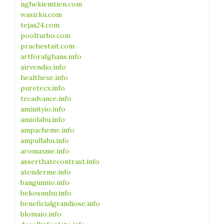
nghekiemtien.com
wasirku.com
tejas24.com
poolturbo.com
prachestait.com
artforafghans.info
airvendio.info
healthexe.info
puretecx.info
tecadvance.info
aminityio.info
amiolahu.info
ampacheme.info
ampullahu.info
aromaxme.info
asserthatecontrast.info
atenderme.info
bangumiio.info
bekosunhu.info
beneficialgrandiose.info
blomaio.info