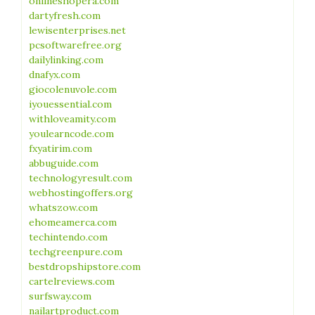
onlineshopera.com
dartyfresh.com
lewisenterprises.net
pcsoftwarefree.org
dailylinking.com
dnafyx.com
giocolenuvole.com
iyouessential.com
withloveamity.com
youlearncode.com
fxyatirim.com
abbuguide.com
technologyresult.com
webhostingoffers.org
whatszow.com
ehomeamerca.com
techintendo.com
techgreenpure.com
bestdropshipstore.com
cartelreviews.com
surfsway.com
nailartproduct.com