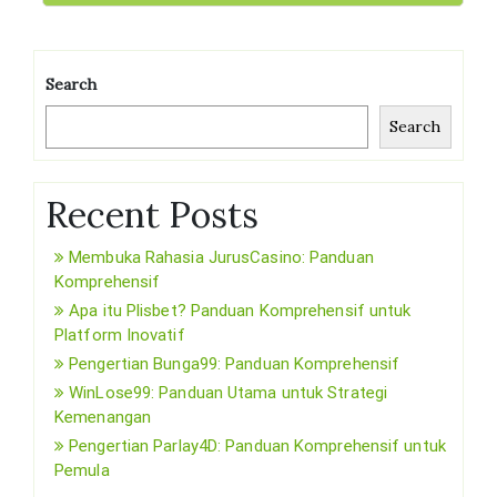
Search
Search
Recent Posts
Membuka Rahasia JurusCasino: Panduan
Komprehensif
Apa itu Plisbet? Panduan Komprehensif untuk
Platform Inovatif
Pengertian Bunga99: Panduan Komprehensif
WinLose99: Panduan Utama untuk Strategi
Kemenangan
Pengertian Parlay4D: Panduan Komprehensif untuk
Pemula