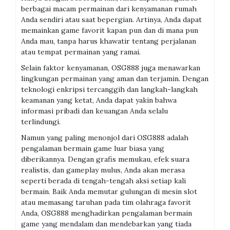
berbagai macam permainan dari kenyamanan rumah
Anda sendiri atau saat bepergian. Artinya, Anda dapat
memainkan game favorit kapan pun dan di mana pun
Anda mau, tanpa harus khawatir tentang perjalanan
atau tempat permainan yang ramai.
Selain faktor kenyamanan, OSG888 juga menawarkan
lingkungan permainan yang aman dan terjamin. Dengan
teknologi enkripsi tercanggih dan langkah-langkah
keamanan yang ketat, Anda dapat yakin bahwa
informasi pribadi dan keuangan Anda selalu
terlindungi.
Namun yang paling menonjol dari OSG888 adalah
pengalaman bermain game luar biasa yang
diberikannya. Dengan grafis memukau, efek suara
realistis, dan gameplay mulus, Anda akan merasa
seperti berada di tengah-tengah aksi setiap kali
bermain. Baik Anda memutar gulungan di mesin slot
atau memasang taruhan pada tim olahraga favorit
Anda, OSG888 menghadirkan pengalaman bermain
game yang mendalam dan mendebarkan yang tiada