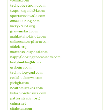
voomb.com
techgadgetpoint.com
tvsportsguide24.com
sportsreviews24.com
dubai360blog.com
lucky77slot.org
growmefast.com
mahkotahokislot.com
onlinecancerpharm.com
ufalek.org
mattress-disposal.com
happyflooringandcabinets.com
bodybuildinglife.co
qrdoggy.com
technologygud.com
realshocknews.com
pickgb.com
healthmistakes.com
ksfashiondresses.com
patterntrader.org
cnhpa.net
sitalotus.com