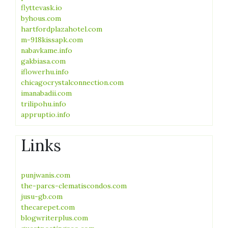
flyttevask.io
byhous.com
hartfordplazahotel.com
m-918kissapk.com
nabavkame.info
gakbiasa.com
iflowerhu.info
chicagocrystalconnection.com
imanabadii.com
trilipohu.info
appruptio.info
Links
punjwanis.com
the-parcs-clematiscondos.com
jusu-gb.com
thecarepet.com
blogwriterplus.com