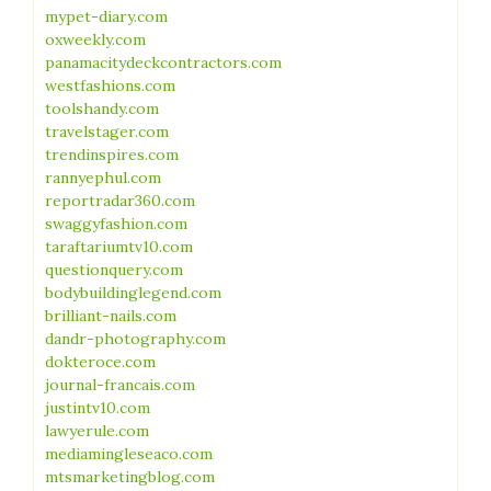
mypet-diary.com
oxweekly.com
panamacitydeckcontractors.com
westfashions.com
toolshandy.com
travelstager.com
trendinspires.com
rannyephul.com
reportradar360.com
swaggyfashion.com
taraftariumtv10.com
questionquery.com
bodybuildinglegend.com
brilliant-nails.com
dandr-photography.com
dokteroce.com
journal-francais.com
justintv10.com
lawyerule.com
mediamingleseaco.com
mtsmarketingblog.com