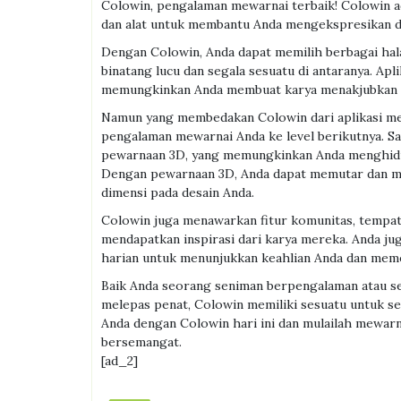
Colowin, pengalaman mewarnai terbaik! Colowin a
dan alat untuk membantu Anda mengekspresikan dir
Dengan Colowin, Anda dapat memilih berbagai hal
binatang lucu dan segala sesuatu di antaranya. Apl
memungkinkan Anda membuat karya menakjubkan h
Namun yang membedakan Colowin dari aplikasi mew
pengalaman mewarnai Anda ke level berikutnya. Sa
pewarnaan 3D, yang memungkinkan Anda menghidup
Dengan pewarnaan 3D, Anda dapat memutar dan m
dimensi pada desain Anda.
Colowin juga menawarkan fitur komunitas, tempat
mendapatkan inspirasi dari karya mereka. Anda ju
harian untuk menunjukkan keahlian Anda dan mem
Baik Anda seorang seniman berpengalaman atau s
melepas penat, Colowin memiliki sesuatu untuk s
Anda dengan Colowin hari ini dan mulailah mewarn
bersemangat.
[ad_2]