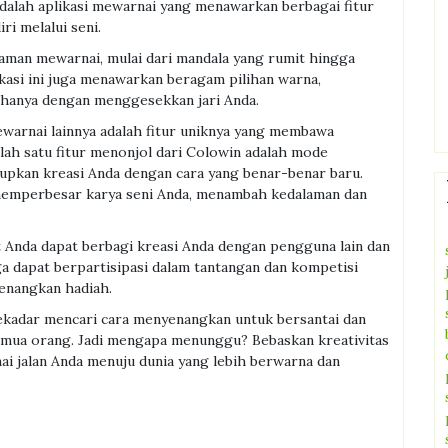
dalah aplikasi mewarnai yang menawarkan berbagai fitur
i melalui seni.
aman mewarnai, mulai dari mandala yang rumit hingga
ikasi ini juga menawarkan beragam pilihan warna,
anya dengan menggesekkan jari Anda.
arnai lainnya adalah fitur uniknya yang membawa
lah satu fitur menonjol dari Colowin adalah mode
kan kreasi Anda dengan cara yang benar-benar baru.
emperbesar karya seni Anda, menambah kedalaman dan
 Anda dapat berbagi kreasi Anda dengan pengguna lain dan
ga dapat berpartisipasi dalam tantangan dan kompetisi
enangkan hadiah.
ekadar mencari cara menyenangkan untuk bersantai dan
emua orang. Jadi mengapa menunggu? Bebaskan kreativitas
ai jalan Anda menuju dunia yang lebih berwarna dan