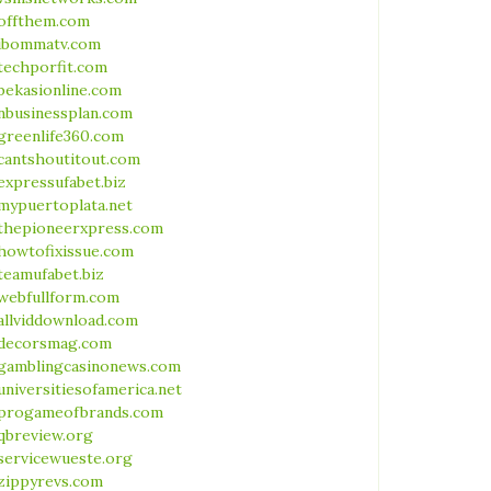
offthem.com
ibommatv.com
techporfit.com
bekasionline.com
nbusinessplan.com
greenlife360.com
cantshoutitout.com
expressufabet.biz
mypuertoplata.net
thepioneerxpress.com
howtofixissue.com
teamufabet.biz
webfullform.com
allviddownload.com
decorsmag.com
gamblingcasinonews.com
universitiesofamerica.net
progameofbrands.com
qbreview.org
servicewueste.org
zippyrevs.com