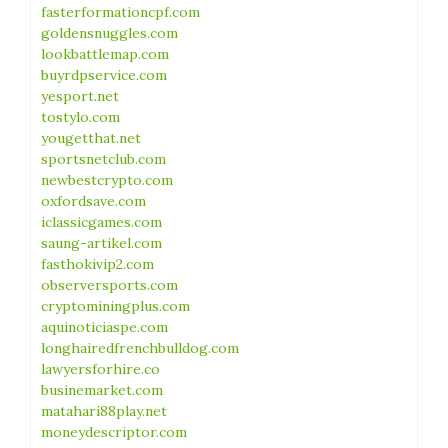
fasterformationcpf.com
goldensnuggles.com
lookbattlemap.com
buyrdpservice.com
yesport.net
tostylo.com
yougetthat.net
sportsnetclub.com
newbestcrypto.com
oxfordsave.com
iclassicgames.com
saung-artikel.com
fasthokivip2.com
observersports.com
cryptominingplus.com
aquinoticiaspe.com
longhairedfrenchbulldog.com
lawyersforhire.co
businemarket.com
matahari88play.net
moneydescriptor.com