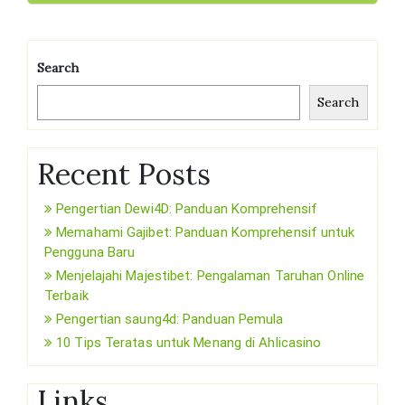
Search
Search
Recent Posts
Pengertian Dewi4D: Panduan Komprehensif
Memahami Gajibet: Panduan Komprehensif untuk
Pengguna Baru
Menjelajahi Majestibet: Pengalaman Taruhan Online
Terbaik
Pengertian saung4d: Panduan Pemula
10 Tips Teratas untuk Menang di Ahlicasino
Links