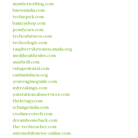
myinteriorblog.com
bnewsindia.com
techiepick.com
bamzyshop.com
pondycars.com
techonfutures.com
techoologic.com
raspberryketonescanada.org
medihealthrules.com
usathrill.com
vshapedental.com
canfandalucia.org
yourengineguide.com
nybreakings.com
outstationcabsservices.com
thekrtagy.com
xchangeindia.com
coolmicrotech.com
dreamhousehack.com
the-techteacher.com
automobilenews-online.com