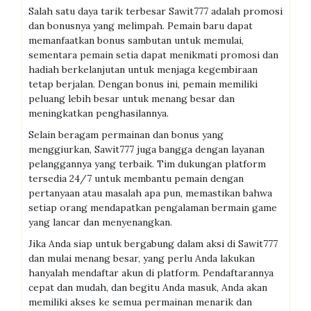
Salah satu daya tarik terbesar Sawit777 adalah promosi
dan bonusnya yang melimpah. Pemain baru dapat
memanfaatkan bonus sambutan untuk memulai,
sementara pemain setia dapat menikmati promosi dan
hadiah berkelanjutan untuk menjaga kegembiraan
tetap berjalan. Dengan bonus ini, pemain memiliki
peluang lebih besar untuk menang besar dan
meningkatkan penghasilannya.
Selain beragam permainan dan bonus yang
menggiurkan, Sawit777 juga bangga dengan layanan
pelanggannya yang terbaik. Tim dukungan platform
tersedia 24/7 untuk membantu pemain dengan
pertanyaan atau masalah apa pun, memastikan bahwa
setiap orang mendapatkan pengalaman bermain game
yang lancar dan menyenangkan.
Jika Anda siap untuk bergabung dalam aksi di Sawit777
dan mulai menang besar, yang perlu Anda lakukan
hanyalah mendaftar akun di platform. Pendaftarannya
cepat dan mudah, dan begitu Anda masuk, Anda akan
memiliki akses ke semua permainan menarik dan