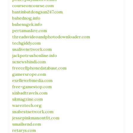
courseoncourse.com
bantinbatdongsan247.com
bahednog.info
bahenxgek.info
pertamaskre.com
threadsvideoandphotodownloader.com
techgiddy.com
usalivenetwork.com
jackpotrushonline.info
ucnewshindi.com
freecellphonedatabase.com
gamersrope.com
exellewebmedia.com
free-gamestop.com
sinbadtravels.com
ukmagzine.com
wareztech.org
usabestnetwork.com
jessepinkmanoutfit.com
umailsend.com
retarys.com