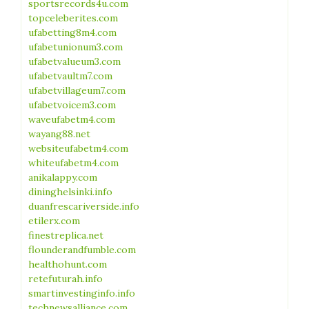
sportsrecords4u.com
topceleberites.com
ufabetting8m4.com
ufabetunionum3.com
ufabetvalueum3.com
ufabetvaultm7.com
ufabetvillageum7.com
ufabetvoicem3.com
waveufabetm4.com
wayang88.net
websiteufabetm4.com
whiteufabetm4.com
anikalappy.com
dininghelsinki.info
duanfrescariverside.info
etilerx.com
finestreplica.net
flounderandfumble.com
healthohunt.com
retefuturah.info
smartinvestinginfo.info
technewsalliance.com