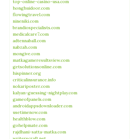
top-online-casino-usa.com
honghuidoor.com
flowingtravel.com
nineniki.com
brandiospecialists.com
medicalcare7.com
adtennaball.com
nabzah.com
mongive.com
matkagameresultsview.com
getsolutionsonline.com
hispinner.org
criticalinsurance.info
nokariposter.com
kalyan-guessing-nightplay.com
gameofpanels.com
androidappsdownloader.com
usetimenow.com
healthblow.com
gohelpmate.com
rajdhani-satta-matka.com
writerscraft.net