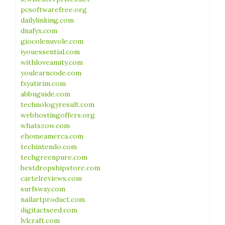
pcsoftwarefree.org
dailylinking.com
dnafyx.com
giocolenuvole.com
iyouessential.com
withloveamity.com
youlearncode.com
fxyatirim.com
abbuguide.com
technologyresult.com
webhostingoffers.org
whatszow.com
ehomeamerca.com
techintendo.com
techgreenpure.com
bestdropshipstore.com
cartelreviews.com
surfsway.com
nailartproduct.com
digitactseed.com
lvlcraft.com