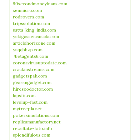
90secondmoneyloans.com
xenmicro.com
rodrovers.com
tripssolution.com
satta-king-india.com
yukigassencanada.com
articlehorizone.com
yuqqbbzp.com
7betagents6.com
coronavirusuptodate.com
crackinstreams.com
gadgetspak.com
gearsngadget.com
hireseodoctor.com
lapsfit.com
levelup-fast.com
mytreepla.net
pokersimulations.com
replicamanufactory.net
rezultate-loto.info
splendifulous.com