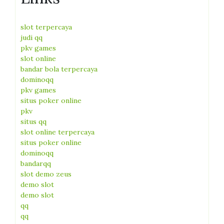
slot terpercaya
judi qq
pkv games
slot online
bandar bola terpercaya
dominoqq
pkv games
situs poker online
pkv
situs qq
slot online terpercaya
situs poker online
dominoqq
bandarqq
slot demo zeus
demo slot
demo slot
qq
qq