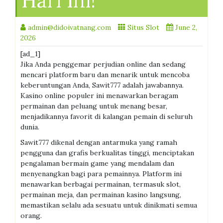
Hari Ini!
admin@didoivatnang.com
Situs Slot
June 2,
2026
[ad_1]
Jika Anda penggemar perjudian online dan sedang
mencari platform baru dan menarik untuk mencoba
keberuntungan Anda, Sawit777 adalah jawabannya.
Kasino online populer ini menawarkan beragam
permainan dan peluang untuk menang besar,
menjadikannya favorit di kalangan pemain di seluruh
dunia.
Sawit777 dikenal dengan antarmuka yang ramah
pengguna dan grafis berkualitas tinggi, menciptakan
pengalaman bermain game yang mendalam dan
menyenangkan bagi para pemainnya. Platform ini
menawarkan berbagai permainan, termasuk slot,
permainan meja, dan permainan kasino langsung,
memastikan selalu ada sesuatu untuk dinikmati semua
orang.