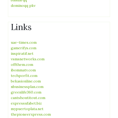
bandarqq
dominoqq pkv
Links
uae-times.com
gamerifys.com
inspiratif.net
vsmsnetworks.com
offthem.com
ibommatv.com
techporfit.com
bekasionline.com
nbusinessplan.com
greenlife360.com
cantshoutitout.com
expressufabet.biz
mypuertoplata.net
thepioneerxpress.com