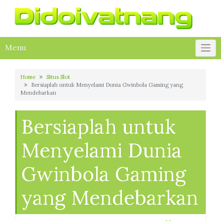
Skip
to
content
Menu
Home
Situs Slot
Bersiaplah untuk Menyelami Dunia Gwinbola Gaming yang
Mendebarkan
Bersiaplah untuk
Menyelami Dunia
Gwinbola Gaming
yang Mendebarkan