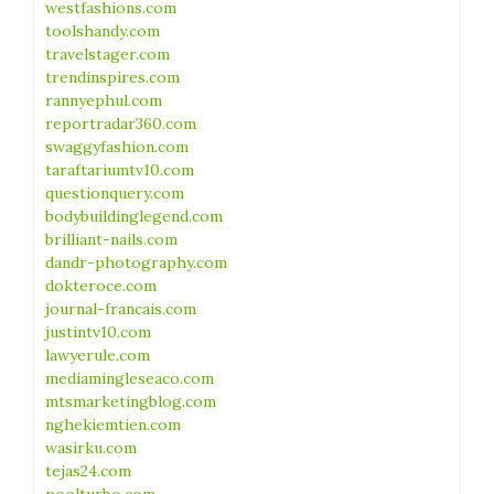
westfashions.com
toolshandy.com
travelstager.com
trendinspires.com
rannyephul.com
reportradar360.com
swaggyfashion.com
taraftariumtv10.com
questionquery.com
bodybuildinglegend.com
brilliant-nails.com
dandr-photography.com
dokteroce.com
journal-francais.com
justintv10.com
lawyerule.com
mediamingleseaco.com
mtsmarketingblog.com
nghekiemtien.com
wasirku.com
tejas24.com