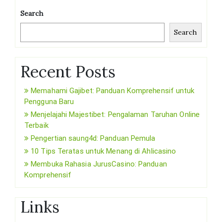
Search
Search
Recent Posts
Memahami Gajibet: Panduan Komprehensif untuk
Pengguna Baru
Menjelajahi Majestibet: Pengalaman Taruhan Online
Terbaik
Pengertian saung4d: Panduan Pemula
10 Tips Teratas untuk Menang di Ahlicasino
Membuka Rahasia JurusCasino: Panduan
Komprehensif
Links