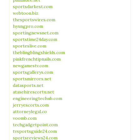
painaidee.net
sportsdarkest.com
webtoon.biz
thesportswires.com
hyungpro.com
sportingnewsnet.com
sportstime24day.com
sporteslive.com
theblingblingshields.com
pinkfrenchtipnails.com
newgamestv.com
sportsgallerys.com
sportsmirrors.net
datasports.net
atasehirescortu.net
engineeringtechub.com
jerryescorts.com
attorneylegal.co
voomb.com
techgadgetpoint.com
tvsportsguide24.com
sportsreviews24.com