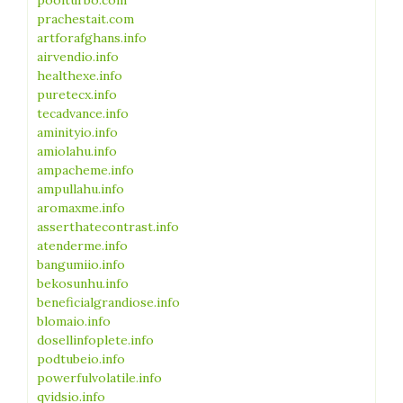
poolturbo.com
prachestait.com
artforafghans.info
airvendio.info
healthexe.info
puretecx.info
tecadvance.info
aminityio.info
amiolahu.info
ampacheme.info
ampullahu.info
aromaxme.info
asserthatecontrast.info
atenderme.info
bangumiio.info
bekosunhu.info
beneficialgrandiose.info
blomaio.info
dosellinfoplete.info
podtubeio.info
powerfulvolatile.info
qvidsio.info