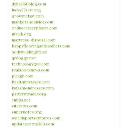
dubai360blog.com
lucky77slot.org
growmefast.com
mahkotahokislot.com
onlinecancerpharm.com
ufalek.org
mattress-disposal.com
happyflooringandcabinets.com
bodybuildinglife.co
qrdoggy.com
technologygud.com
realshocknews.com
pickgb.com
healthmistakes.com
ksfashiondresses.com
patterntrader.org
cnhpa.net
sitalotus.com
supernotes.org
worldsportsempires.com
updatecentral360.com