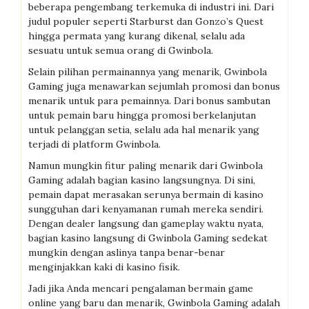
beberapa pengembang terkemuka di industri ini. Dari
judul populer seperti Starburst dan Gonzo’s Quest
hingga permata yang kurang dikenal, selalu ada
sesuatu untuk semua orang di Gwinbola.
Selain pilihan permainannya yang menarik, Gwinbola
Gaming juga menawarkan sejumlah promosi dan bonus
menarik untuk para pemainnya. Dari bonus sambutan
untuk pemain baru hingga promosi berkelanjutan
untuk pelanggan setia, selalu ada hal menarik yang
terjadi di platform Gwinbola.
Namun mungkin fitur paling menarik dari Gwinbola
Gaming adalah bagian kasino langsungnya. Di sini,
pemain dapat merasakan serunya bermain di kasino
sungguhan dari kenyamanan rumah mereka sendiri.
Dengan dealer langsung dan gameplay waktu nyata,
bagian kasino langsung di Gwinbola Gaming sedekat
mungkin dengan aslinya tanpa benar-benar
menginjakkan kaki di kasino fisik.
Jadi jika Anda mencari pengalaman bermain game
online yang baru dan menarik, Gwinbola Gaming adalah