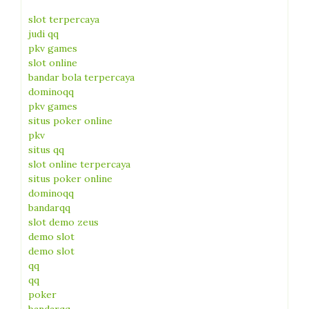
slot terpercaya
judi qq
pkv games
slot online
bandar bola terpercaya
dominoqq
pkv games
situs poker online
pkv
situs qq
slot online terpercaya
situs poker online
dominoqq
bandarqq
slot demo zeus
demo slot
demo slot
qq
qq
poker