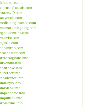
dokteroce.com
journal-francais.com
justintv10.com
lawyerule.com
mediamingleseaco.com
mtsmarketingblog.com
nghekiemtien.com
wasirku.com
tejas24.com
poolturbo.com
prachestait.com
artforafghans.info
airvendio.info
healthexe.info
puretecx.info
tecadvance.info
aminityio.info
amiolahu.info
ampacheme.info
ampullahu.info
aromaxme.info