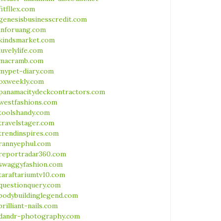
fitfllex.com
genesisbusinesscredit.com
inforuang.com
kindsmarket.com
luvelylife.com
macramb.com
mypet-diary.com
oxweekly.com
panamacitydeckcontractors.com
westfashions.com
toolshandy.com
travelstager.com
trendinspires.com
rannyephul.com
reportradar360.com
swaggyfashion.com
taraftariumtv10.com
questionquery.com
bodybuildinglegend.com
brilliant-nails.com
dandr-photography.com