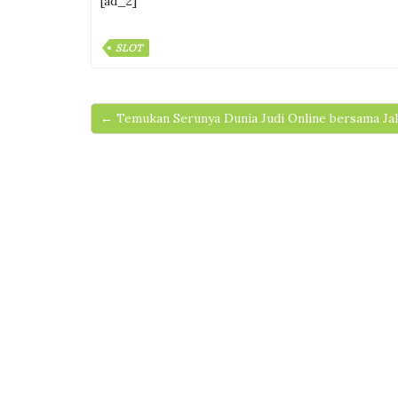
[ad_2]
SLOT
← Temukan Serunya Dunia Judi Online bersama Ja