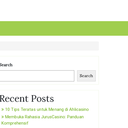
Search
Search
Recent Posts
10 Tips Teratas untuk Menang di Ahlicasino
Membuka Rahasia JurusCasino: Panduan
Komprehensif