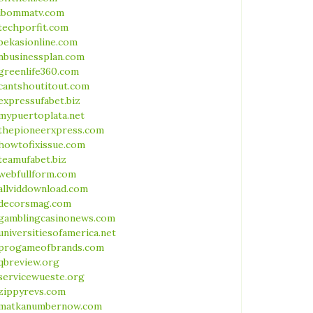
ibommatv.com
techporfit.com
bekasionline.com
nbusinessplan.com
greenlife360.com
cantshoutitout.com
expressufabet.biz
mypuertoplata.net
thepioneerxpress.com
howtofixissue.com
teamufabet.biz
webfullform.com
allviddownload.com
decorsmag.com
gamblingcasinonews.com
universitiesofamerica.net
progameofbrands.com
qbreview.org
servicewueste.org
zippyrevs.com
matkanumbernow.com