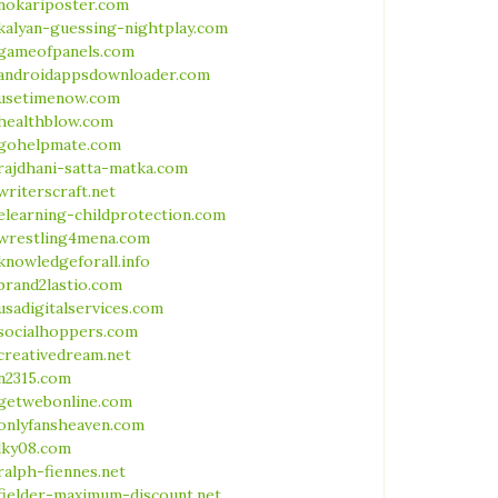
nokariposter.com
kalyan-guessing-nightplay.com
gameofpanels.com
androidappsdownloader.com
usetimenow.com
healthblow.com
gohelpmate.com
rajdhani-satta-matka.com
writerscraft.net
elearning-childprotection.com
wrestling4mena.com
knowledgeforall.info
brand2lastio.com
usadigitalservices.com
socialhoppers.com
creativedream.net
n2315.com
getwebonline.com
onlyfansheaven.com
lky08.com
ralph-fiennes.net
fielder-maximum-discount.net