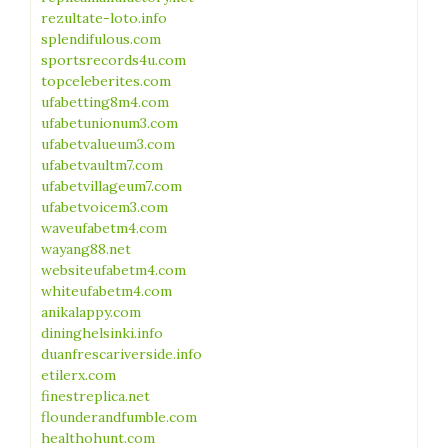
rezultate-loto.info
splendifulous.com
sportsrecords4u.com
topceleberites.com
ufabetting8m4.com
ufabetunionum3.com
ufabetvalueum3.com
ufabetvaultm7.com
ufabetvillageum7.com
ufabetvoicem3.com
waveufabetm4.com
wayang88.net
websiteufabetm4.com
whiteufabetm4.com
anikalappy.com
dininghelsinki.info
duanfrescariverside.info
etilerx.com
finestreplica.net
flounderandfumble.com
healthohunt.com