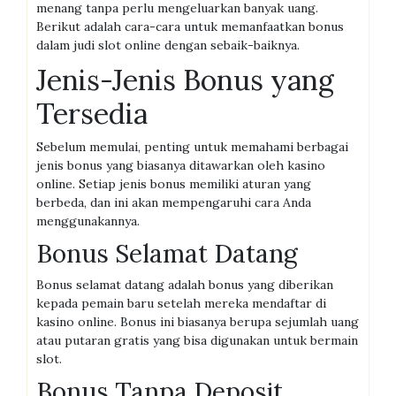
menang tanpa perlu mengeluarkan banyak uang.
Berikut adalah cara-cara untuk memanfaatkan bonus
dalam judi slot online dengan sebaik-baiknya.
Jenis-Jenis Bonus yang
Tersedia
Sebelum memulai, penting untuk memahami berbagai
jenis bonus yang biasanya ditawarkan oleh kasino
online. Setiap jenis bonus memiliki aturan yang
berbeda, dan ini akan mempengaruhi cara Anda
menggunakannya.
Bonus Selamat Datang
Bonus selamat datang adalah bonus yang diberikan
kepada pemain baru setelah mereka mendaftar di
kasino online. Bonus ini biasanya berupa sejumlah uang
atau putaran gratis yang bisa digunakan untuk bermain
slot.
Bonus Tanpa Deposit