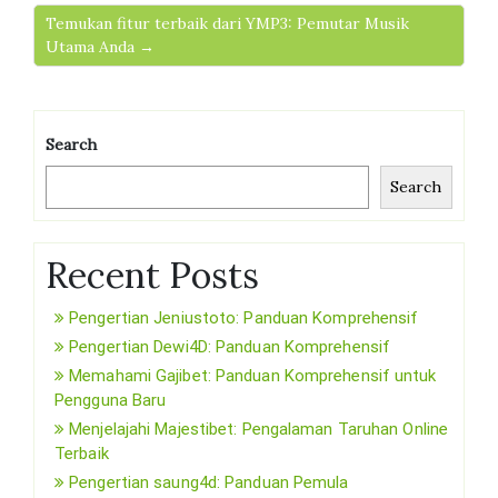
Temukan fitur terbaik dari YMP3: Pemutar Musik
Utama Anda →
Search
Search
Recent Posts
Pengertian Jeniustoto: Panduan Komprehensif
Pengertian Dewi4D: Panduan Komprehensif
Memahami Gajibet: Panduan Komprehensif untuk
Pengguna Baru
Menjelajahi Majestibet: Pengalaman Taruhan Online
Terbaik
Pengertian saung4d: Panduan Pemula