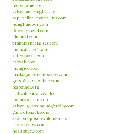
hispinzone.com
kalyanbazarnights.com
top-online-casino-usa.com
honghuidoor.com
flowingtravel.com
nineniki.com
brandiospecialists.com
medicalcare7.com
adtennaball.com
nabzah.com
mongive.com
matkagameresultsview.com
getsolutionsonline.com
hispinner.org
criticalinsurance.info
nokariposter.com
kalyan-guessing-nightplay.com
gameofpanels.com
androidappsdownloader.com
usetimenow.com
healthblow.com