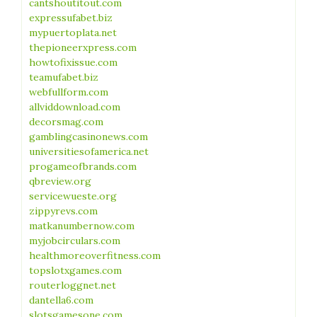
cantshoutitout.com
expressufabet.biz
mypuertoplata.net
thepioneerxpress.com
howtofixissue.com
teamufabet.biz
webfullform.com
allviddownload.com
decorsmag.com
gamblingcasinonews.com
universitiesofamerica.net
progameofbrands.com
qbreview.org
servicewueste.org
zippyrevs.com
matkanumbernow.com
myjobcirculars.com
healthmoreoverfitness.com
topslotxgames.com
routerloggnet.net
dantella6.com
slotsgamesone.com