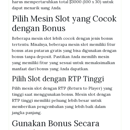
harus mempertaruhkan total $3000 (100 x 30) untuk
dapat menarik uang Anda.
Pilih Mesin Slot yang Cocok
dengan Bonus
Beberapa mesin slot lebih cocok dengan jenis bonus
tertentu. Misalnya, beberapa mesin slot memiliki fitur
bonus atau putaran gratis yang bisa digunakan dengan
bonus tanpa deposit. Pastikan Anda memilih mesin
yang memiliki fitur yang sesuai untuk memaksimalkan
manfaat dari bonus yang Anda dapatkan.
Pilih Slot dengan RTP Tinggi
Pilih mesin slot dengan RTP (Return to Player) yang
tinggi saat menggunakan bonus. Mesin slot dengan
RTP tinggi memiliki peluang lebih besar untuk
memberikan pengembalian yang lebih baik dalam
jangka panjang.
Gunakan Bonus Secara