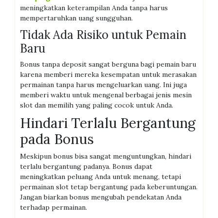
meningkatkan keterampilan Anda tanpa harus
mempertaruhkan uang sungguhan.
Tidak Ada Risiko untuk Pemain
Baru
Bonus tanpa deposit sangat berguna bagi pemain baru
karena memberi mereka kesempatan untuk merasakan
permainan tanpa harus mengeluarkan uang. Ini juga
memberi waktu untuk mengenal berbagai jenis mesin
slot dan memilih yang paling cocok untuk Anda.
Hindari Terlalu Bergantung
pada Bonus
Meskipun bonus bisa sangat menguntungkan, hindari
terlalu bergantung padanya. Bonus dapat
meningkatkan peluang Anda untuk menang, tetapi
permainan slot tetap bergantung pada keberuntungan.
Jangan biarkan bonus mengubah pendekatan Anda
terhadap permainan.