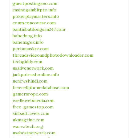
guestpostingseo.com
casinogambitpro.info
pokerplaymasters.info
courseoncourse.com
bantinbatdongsan247.com
bahednog.info
bahenxgek.info
pertamaskre.com
threadsvideoandphotodownloader.com
techgiddy.com
usalivenetwork.com
jackpotrushonline.info
ucnewshindi.com
freecellphonedatabase.com
gamersrope.com
exellewebmedia.com
free-gamestop.com
sinbadtravels.com
ukmagzine.com
wareztech.org
usabestnetwork.com