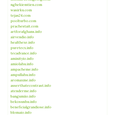
nghekiemtien.com
wasirku.com
tejas24.com
poolturbo.com
prachestait.com
artforafghans.info
airvendio.info
healthexe.info
puretecx.info
tecadvance.info
aminityio.info
amiolahu.info
ampacheme.info
ampullahu.info
aromaxme.info
asserthatecontrast.info
atenderme.info
bangumiio.info
bekosunhu.info
beneficialgrandiose.info
blomaio.info