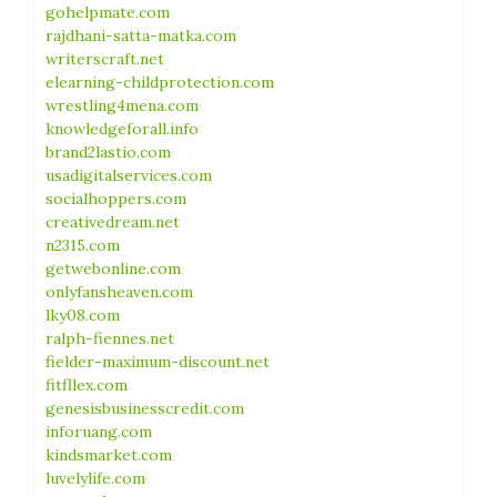
gohelpmate.com
rajdhani-satta-matka.com
writerscraft.net
elearning-childprotection.com
wrestling4mena.com
knowledgeforall.info
brand2lastio.com
usadigitalservices.com
socialhoppers.com
creativedream.net
n2315.com
getwebonline.com
onlyfansheaven.com
lky08.com
ralph-fiennes.net
fielder-maximum-discount.net
fitfllex.com
genesisbusinesscredit.com
inforuang.com
kindsmarket.com
luvelylife.com