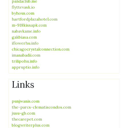
pandaclub.me
flyttevask.io
byhous.com
hartfordplazahotel.com
m-918kissapk.com
nabavkame.info
gakbiasa.com
iflowerhu.info
chicagocrystalconnection.com
imanabadii.com
trilipohu.info
appruptio.info
Links
punjwanis.com
the-parcs-clematiscondos.com
jusu-gb.com
thecarepet.com
blogwriterplus.com