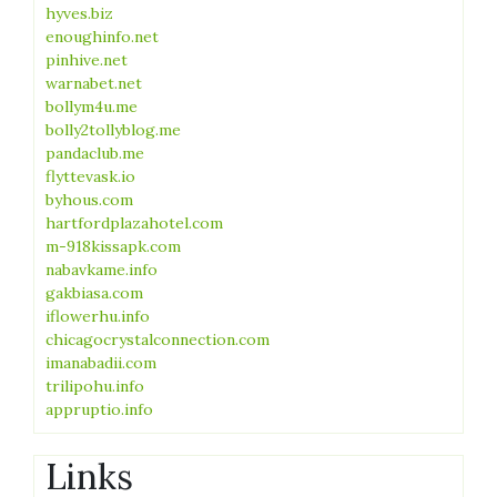
hyves.biz
enoughinfo.net
pinhive.net
warnabet.net
bollym4u.me
bolly2tollyblog.me
pandaclub.me
flyttevask.io
byhous.com
hartfordplazahotel.com
m-918kissapk.com
nabavkame.info
gakbiasa.com
iflowerhu.info
chicagocrystalconnection.com
imanabadii.com
trilipohu.info
appruptio.info
Links