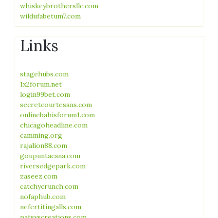
whiskeybrothersllc.com
wildufabetum7.com
Links
stagehubs.com
1x2forum.net
login99bet.com
secretcourtesans.com
onlinebahisforum1.com
chicagoheadline.com
camming.org
rajalion88.com
goupuntacana.com
riversedgepark.com
zaseez.com
catchycrunch.com
nofaphub.com
nefertitingalls.com
patsyscreations.com