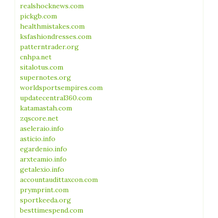
realshocknews.com
pickgb.com
healthmistakes.com
ksfashiondresses.com
patterntrader.org
cnhpa.net
sitalotus.com
supernotes.org
worldsportsempires.com
updatecentral360.com
katamastah.com
zqscore.net
aseleraio.info
asticio.info
egardenio.info
arxteamio.info
getalexio.info
accountaudittaxcon.com
prymprint.com
sportkeeda.org
besttimespend.com