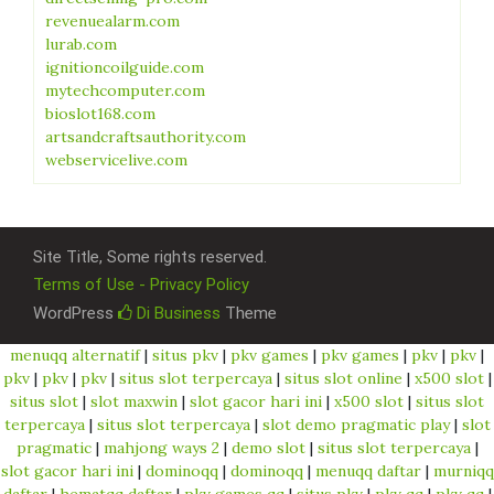
revenuealarm.com
lurab.com
ignitioncoilguide.com
mytechcomputer.com
bioslot168.com
artsandcraftsauthority.com
webservicelive.com
Site Title, Some rights reserved.
Terms of Use - Privacy Policy
WordPress
Di Business
Theme
menuqq alternatif
|
situs pkv
|
pkv games
|
pkv games
|
pkv
|
pkv
|
pkv
|
pkv
|
pkv
|
situs slot terpercaya
|
situs slot online
|
x500 slot
|
situs slot
|
slot maxwin
|
slot gacor hari ini
|
x500 slot
|
situs slot
terpercaya
|
situs slot terpercaya
|
slot demo pragmatic play
|
slot
pragmatic
|
mahjong ways 2
|
demo slot
|
situs slot terpercaya
|
slot gacor hari ini
|
dominoqq
|
dominoqq
|
menuqq daftar
|
murniqq