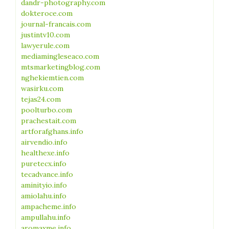
dandr-photography.com
dokteroce.com
journal-francais.com
justintv10.com
lawyerule.com
mediamingleseaco.com
mtsmarketingblog.com
nghekiemtien.com
wasirku.com
tejas24.com
poolturbo.com
prachestait.com
artforafghans.info
airvendio.info
healthexe.info
puretecx.info
tecadvance.info
aminityio.info
amiolahu.info
ampacheme.info
ampullahu.info
aromaxme.info