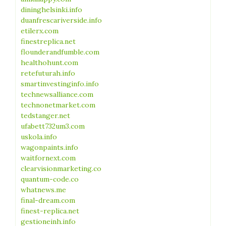
dininghelsinki.info
duanfrescariverside.info
etilerx.com
finestreplica.net
flounderandfumble.com
healthohunt.com
retefuturah.info
smartinvestinginfo.info
technewsalliance.com
technonetmarket.com
tedstanger.net
ufabett732um3.com
uskola.info
wagonpaints.info
waitfornext.com
clearvisionmarketing.co
quantum-code.co
whatnews.me
final-dream.com
finest-replica.net
gestioneinh.info