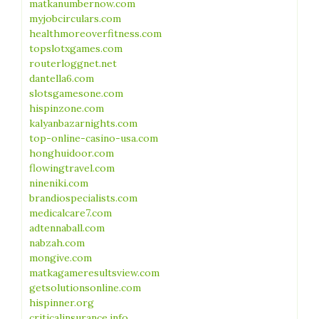
matkanumbernow.com
myjobcirculars.com
healthmoreoverfitness.com
topslotxgames.com
routerloggnet.net
dantella6.com
slotsgamesone.com
hispinzone.com
kalyanbazarnights.com
top-online-casino-usa.com
honghuidoor.com
flowingtravel.com
nineniki.com
brandiospecialists.com
medicalcare7.com
adtennaball.com
nabzah.com
mongive.com
matkagameresultsview.com
getsolutionsonline.com
hispinner.org
criticalinsurance.info