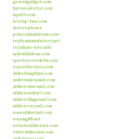
gearsngadget.com
hireseodoctor.com
lapsfit.com
levelup-fast.com
mytreepla.net
pokersimulations.com
replicamanufactory.net
rezultate-loto.info
splendifulous.com
sportsrecords4u.com
topceleberites.com
ufabetting8m4.com
ufabetunionum3.com
ufabetvalueum3.com
ufabetvaultm7.com
ufabetvillageum7.com
ufabetvoicem3.com
waveufabetm4.com
wayang88.net
websiteufabetm4.com
whiteufabetm4.com
anikalappy.com