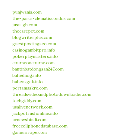
punjwanis.com
the-parcs-clematiscondos.com
jusu-gb.com
thecarepet.com
blogwriterplus.com
guestpostingseo.com
casinogambitpro.info
pokerplaymasters.info
courseoncourse.com
bantinbatdongsan247.com
bahednog.info
bahenxgek.info
pertamaskre.com
threadsvideoandphotodownloader.com
techgiddy.com
usalivenetwork.com
jackpotrushonline.info
ucnewshindi.com
freecellphonedatabase.com
gamersrope.com