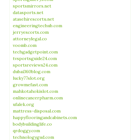
sportsmirrors.net
datasports.net
atasehirescortu.net
engineeringtechub.com
jerryescorts.com
attorneylegal.co
voomb.com
techgadgetpoint.com
tvsportsguide24.com
sportsreviews24.com
dubai360blog.com
lucky77slot.org
growmefast.com
mahkotahokislot.com
onlinecancerpharm.com
ufalek.org
mattress-disposal.com
happyflooringandcabinets.com
bodybuildinglife.co
qrdoggy.com
technologygud.com