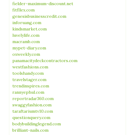
fielder-maximum-discount.net
fitfllex.com
genesisbusinesscredit.com
inforuang.com
kindsmarket.com
luvelylife.com
macramb.com
mypet-diary.com
oxweekly.com
panamacitydeckcontractors.com
westfashions.com
toolshandy.com
travelstager.com
trendinspires.com
rannyephul.com
reportradar360.com
swaggyfashion.com
taraftariumtv10.com
questionquery.com
bodybuildinglegend.com
brilliant-nails.com