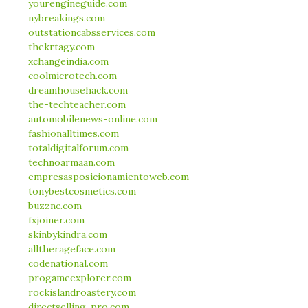
yourengineguide.com
nybreakings.com
outstationcabsservices.com
thekrtagy.com
xchangeindia.com
coolmicrotech.com
dreamhousehack.com
the-techteacher.com
automobilenews-online.com
fashionalltimes.com
totaldigitalforum.com
technoarmaan.com
empresasposicionamientoweb.com
tonybestcosmetics.com
buzznc.com
fxjoiner.com
skinbykindra.com
alltherageface.com
codenational.com
progameexplorer.com
rockislandroastery.com
directselling-pro.com