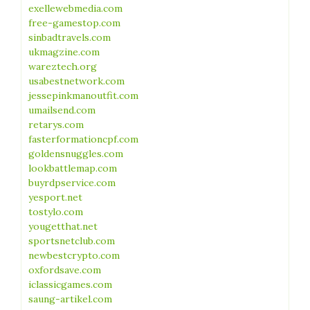
exellewebmedia.com
free-gamestop.com
sinbadtravels.com
ukmagzine.com
wareztech.org
usabestnetwork.com
jessepinkmanoutfit.com
umailsend.com
retarys.com
fasterformationcpf.com
goldensnuggles.com
lookbattlemap.com
buyrdpservice.com
yesport.net
tostylo.com
yougetthat.net
sportsnetclub.com
newbestcrypto.com
oxfordsave.com
iclassicgames.com
saung-artikel.com