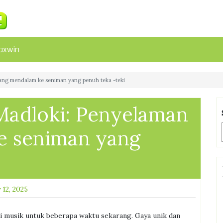
axwin
yang mendalam ke seniman yang penuh teka -teki
 Madloki: Penyelaman
e seniman yang
y 12, 2025
ri musik untuk beberapa waktu sekarang. Gaya unik dan