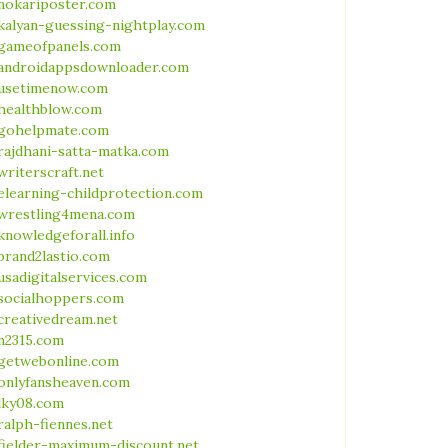
nokariposter.com
kalyan-guessing-nightplay.com
gameofpanels.com
androidappsdownloader.com
usetimenow.com
healthblow.com
gohelpmate.com
rajdhani-satta-matka.com
writerscraft.net
elearning-childprotection.com
wrestling4mena.com
knowledgeforall.info
brand2lastio.com
usadigitalservices.com
socialhoppers.com
creativedream.net
n2315.com
getwebonline.com
onlyfansheaven.com
lky08.com
ralph-fiennes.net
fielder-maximum-discount.net