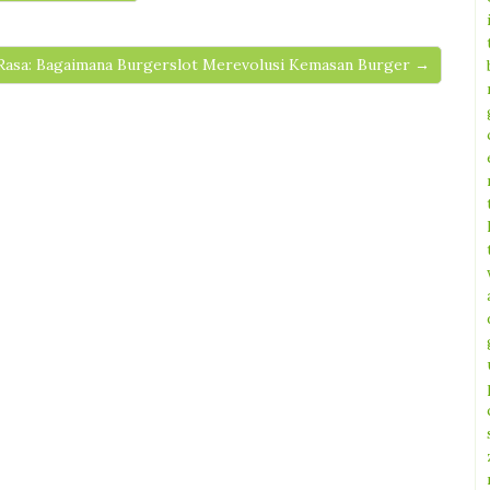
asa: Bagaimana Burgerslot Merevolusi Kemasan Burger →