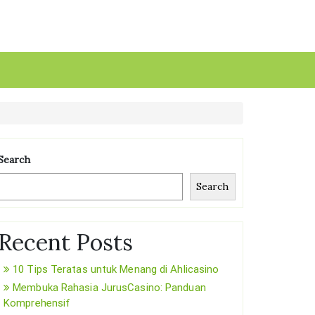
Search
Search
Recent Posts
10 Tips Teratas untuk Menang di Ahlicasino
Membuka Rahasia JurusCasino: Panduan
Komprehensif