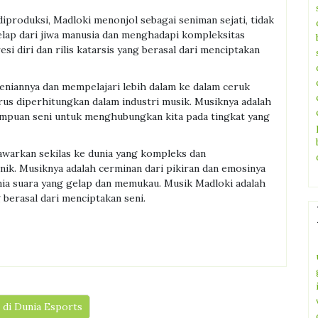
diproduksi, Madloki menonjol sebagai seniman sejati, tidak
gelap dari jiwa manusia dan menghadapi kompleksitas
i diri dan rilis katarsis yang berasal dari menciptakan
eniannya dan mempelajari lebih dalam ke dalam ceruk
arus diperhitungkan dalam industri musik. Musiknya adalah
mampuan seni untuk menghubungkan kita pada tingkat yang
awarkan sekilas ke dunia yang kompleks dan
ik. Musiknya adalah cerminan dari pikiran dan emosinya
nia suara yang gelap dan memukau. Musik Madloki adalah
g berasal dari menciptakan seni.
di Dunia Esports