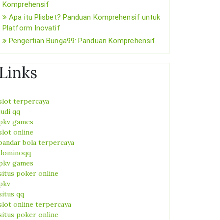
Komprehensif
Apa itu Plisbet? Panduan Komprehensif untuk
Platform Inovatif
Pengertian Bunga99: Panduan Komprehensif
Links
slot terpercaya
judi qq
pkv games
slot online
bandar bola terpercaya
dominoqq
pkv games
situs poker online
pkv
situs qq
slot online terpercaya
situs poker online