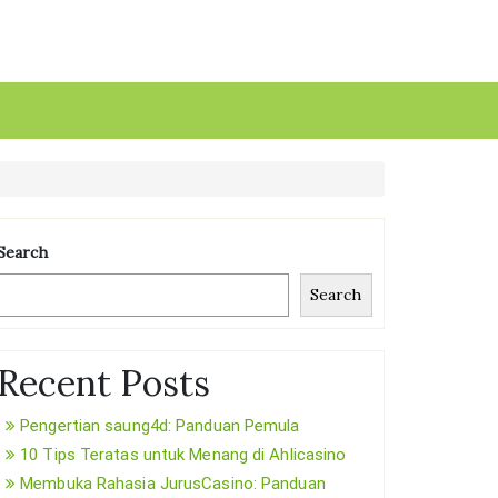
Search
Search
Recent Posts
Pengertian saung4d: Panduan Pemula
10 Tips Teratas untuk Menang di Ahlicasino
Membuka Rahasia JurusCasino: Panduan