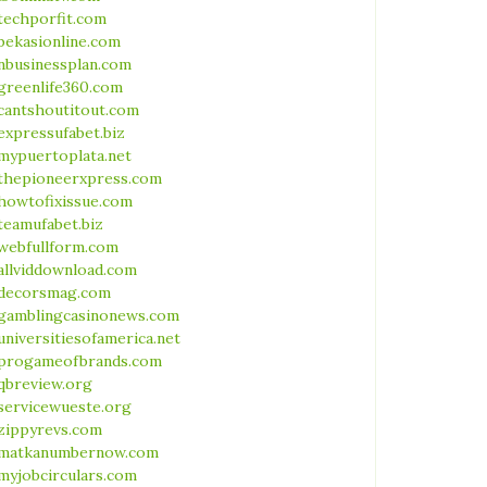
techporfit.com
bekasionline.com
nbusinessplan.com
greenlife360.com
cantshoutitout.com
expressufabet.biz
mypuertoplata.net
thepioneerxpress.com
howtofixissue.com
teamufabet.biz
webfullform.com
allviddownload.com
decorsmag.com
gamblingcasinonews.com
universitiesofamerica.net
progameofbrands.com
qbreview.org
servicewueste.org
zippyrevs.com
matkanumbernow.com
myjobcirculars.com