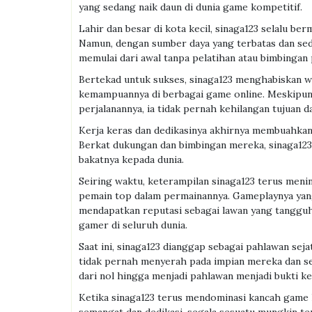
yang sedang naik daun di dunia game kompetitif.
Lahir dan besar di kota kecil, sinaga123 selalu b
Namun, dengan sumber daya yang terbatas dan sedi
memulai dari awal tanpa pelatihan atau bimbingan 
Bertekad untuk sukses, sinaga123 menghabiskan w
kemampuannya di berbagai game online. Meskipu
perjalanannya, ia tidak pernah kehilangan tujuan
Kerja keras dan dedikasinya akhirnya membuahkan 
Berkat dukungan dan bimbingan mereka, sinaga12
bakatnya kepada dunia.
Seiring waktu, keterampilan sinaga123 terus menin
pemain top dalam permainannya. Gameplaynya yan
mendapatkan reputasi sebagai lawan yang tangguh,
gamer di seluruh dunia.
Saat ini, sinaga123 dianggap sebagai pahlawan sej
tidak pernah menyerah pada impian mereka dan se
dari nol hingga menjadi pahlawan menjadi bukti ke
Ketika sinaga123 terus mendominasi kancah game 
semangat dan dedikasi, segala sesuatu mungkin te