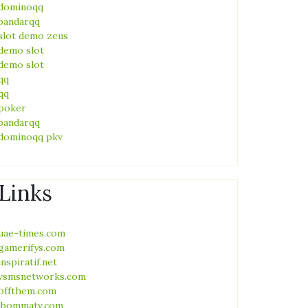
dominoqq
bandarqq
slot demo zeus
demo slot
demo slot
qq
qq
poker
bandarqq
dominoqq pkv
Links
uae-times.com
gamerifys.com
inspiratif.net
vsmsnetworks.com
offthem.com
ibommatv.com