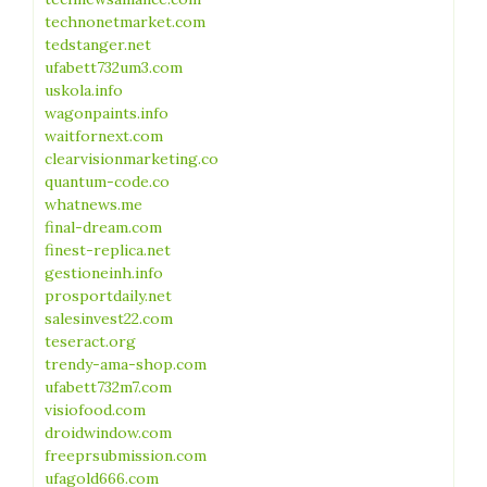
technonetmarket.com
tedstanger.net
ufabett732um3.com
uskola.info
wagonpaints.info
waitfornext.com
clearvisionmarketing.co
quantum-code.co
whatnews.me
final-dream.com
finest-replica.net
gestioneinh.info
prosportdaily.net
salesinvest22.com
teseract.org
trendy-ama-shop.com
ufabett732m7.com
visiofood.com
droidwindow.com
freeprsubmission.com
ufagold666.com