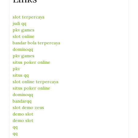
slot terpercaya
judi qq
pkv games
slot online
bandar bola terpercaya
dominoqq
pkv games
situs poker online
pkv
situs qq
slot online terpercaya
situs poker online
dominoqq
bandarqq
slot demo zeus
demo slot
demo slot
qq
qq