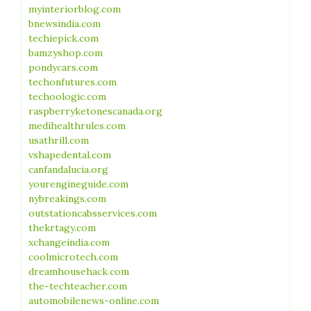
myinteriorblog.com
bnewsindia.com
techiepick.com
bamzyshop.com
pondycars.com
techonfutures.com
techoologic.com
raspberryketonescanada.org
medihealthrules.com
usathrill.com
vshapedental.com
canfandalucia.org
yourengineguide.com
nybreakings.com
outstationcabsservices.com
thekrtagy.com
xchangeindia.com
coolmicrotech.com
dreamhousehack.com
the-techteacher.com
automobilenews-online.com