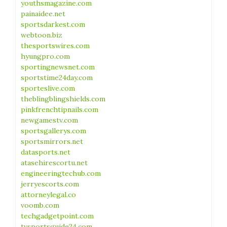
youthsmagazine.com
painaidee.net
sportsdarkest.com
webtoon.biz
thesportswires.com
hyungpro.com
sportingnewsnet.com
sportstime24day.com
sporteslive.com
theblingblingshields.com
pinkfrenchtipnails.com
newgamestv.com
sportsgallerys.com
sportsmirrors.net
datasports.net
atasehirescortu.net
engineeringtechub.com
jerryescorts.com
attorneylegal.co
voomb.com
techgadgetpoint.com
tvsportsguide24.com