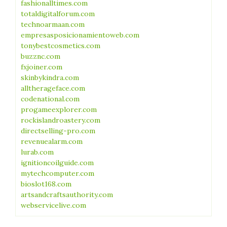
fashionalltimes.com
totaldigitalforum.com
technoarmaan.com
empresasposicionamientoweb.com
tonybestcosmetics.com
buzznc.com
fxjoiner.com
skinbykindra.com
alltherageface.com
codenational.com
progameexplorer.com
rockislandroastery.com
directselling-pro.com
revenuealarm.com
lurab.com
ignitioncoilguide.com
mytechcomputer.com
bioslot168.com
artsandcraftsauthority.com
webservicelive.com