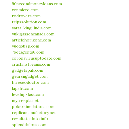
90secondmoneyloans.com
xenmicro.com
rodrovers.com
tripssolution.com
satta-king-india.com
yukigassencanada.com
articlehorizone.com
yuqqbbzp.com
7betagents6.com
coronavirusuptodate.com
crackinstreams.com
gadgetspak.com
gearsngadget.com
hireseodoctor.com
lapsfit.com
levelup-fast.com
mytreepla.net
pokersimulations.com
replicamanufactory.net
rezultate-loto.info
splendifulous.com