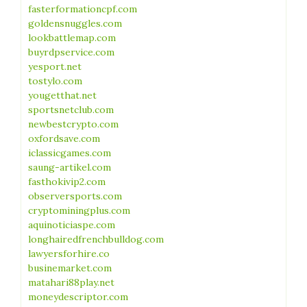
fasterformationcpf.com
goldensnuggles.com
lookbattlemap.com
buyrdpservice.com
yesport.net
tostylo.com
yougetthat.net
sportsnetclub.com
newbestcrypto.com
oxfordsave.com
iclassicgames.com
saung-artikel.com
fasthokivip2.com
observersports.com
cryptominingplus.com
aquinoticiaspe.com
longhairedfrenchbulldog.com
lawyersforhire.co
businemarket.com
matahari88play.net
moneydescriptor.com