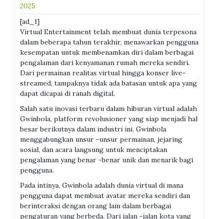
2025
[ad_1]
Virtual Entertainment telah membuat dunia terpesona
dalam beberapa tahun terakhir, menawarkan pengguna
kesempatan untuk membenamkan diri dalam berbagai
pengalaman dari kenyamanan rumah mereka sendiri.
Dari permainan realitas virtual hingga konser live-
streamed, tampaknya tidak ada batasan untuk apa yang
dapat dicapai di ranah digital.
Salah satu inovasi terbaru dalam hiburan virtual adalah
Gwinbola, platform revolusioner yang siap menjadi hal
besar berikutnya dalam industri ini. Gwinbola
menggabungkan unsur -unsur permainan, jejaring
sosial, dan acara langsung untuk menciptakan
pengalaman yang benar -benar unik dan menarik bagi
pengguna.
Pada intinya, Gwinbola adalah dunia virtual di mana
pengguna dapat membuat avatar mereka sendiri dan
berinteraksi dengan orang lain dalam berbagai
pengaturan yang berbeda. Dari jalan -jalan kota yang