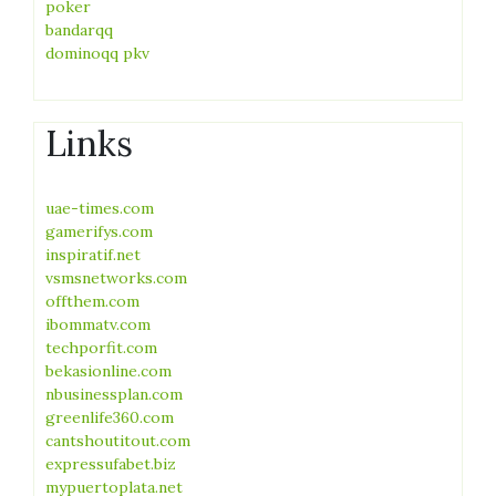
poker
bandarqq
dominoqq pkv
Links
uae-times.com
gamerifys.com
inspiratif.net
vsmsnetworks.com
offthem.com
ibommatv.com
techporfit.com
bekasionline.com
nbusinessplan.com
greenlife360.com
cantshoutitout.com
expressufabet.biz
mypuertoplata.net