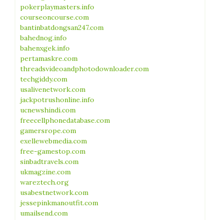
pokerplaymasters.info
courseoncourse.com
bantinbatdongsan247.com
bahednog.info
bahenxgek.info
pertamaskre.com
threadsvideoandphotodownloader.com
techgiddy.com
usalivenetwork.com
jackpotrushonline.info
ucnewshindi.com
freecellphonedatabase.com
gamersrope.com
exellewebmedia.com
free-gamestop.com
sinbadtravels.com
ukmagzine.com
wareztech.org
usabestnetwork.com
jessepinkmanoutfit.com
umailsend.com