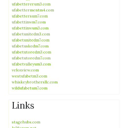
ufabettererum3.com
ufabettermentm4.com
ufabettersum7.com
ufabettinwm7.com
ufabettinwum3.com
ufabetunitedm3.com
ufabetunitedm7.com
ufabetuskedm7.com
ufabetutoredm3.com
ufabetutoredm7.com
ufabetvalleyum3.com
veloxview.com
westufabetm3.com
whiskeybrothersllc.com
wildufabetum7.com
Links
stagehubs.com