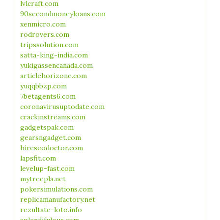
lvlcraft.com
90secondmoneyloans.com
xenmicro.com
rodrovers.com
tripssolution.com
satta-king-india.com
yukigassencanada.com
articlehorizone.com
yuqqbbzp.com
7betagents6.com
coronavirusuptodate.com
crackinstreams.com
gadgetspak.com
gearsngadget.com
hireseodoctor.com
lapsfit.com
levelup-fast.com
mytreepla.net
pokersimulations.com
replicamanufactory.net
rezultate-loto.info