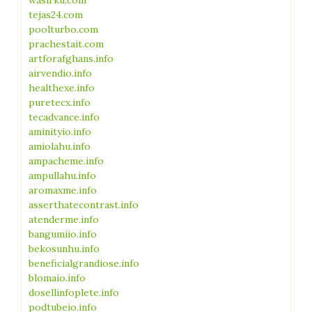
wasirku.com
tejas24.com
poolturbo.com
prachestait.com
artforafghans.info
airvendio.info
healthexe.info
puretecx.info
tecadvance.info
aminityio.info
amiolahu.info
ampacheme.info
ampullahu.info
aromaxme.info
asserthatecontrast.info
atenderme.info
bangumiio.info
bekosunhu.info
beneficialgrandiose.info
blomaio.info
dosellinfoplete.info
podtubeio.info