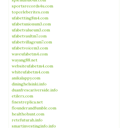
splendifulous.com
sportsrecords4u.com
topceleberites.com
ufabetting8m4.com
ufabetunionum3.com
ufabetvalueum3.com
ufabetvaultm7.com
ufabetvillageum7.com
ufabetvoicem3.com
waveufabetm4.com
wayang88.net
websiteufabetm4.com
whiteufabetm4.com
anikalappy.com
dininghelsinki.info
duanfrescariverside.info
etilerx.com
finestreplica.net
flounderandfumble.com
healthohunt.com
retefuturah.info
smartinvestinginfo.info