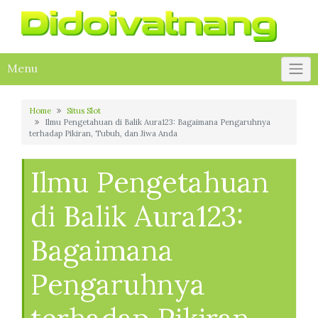
Skip
to
content
Menu
Home
Situs Slot
Ilmu Pengetahuan di Balik Aura123: Bagaimana Pengaruhnya
terhadap Pikiran, Tubuh, dan Jiwa Anda
Ilmu Pengetahuan
di Balik Aura123:
Bagaimana
Pengaruhnya