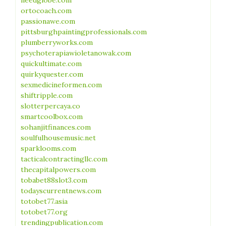
needglobe.com
ortocoach.com
passionawe.com
pittsburghpaintingprofessionals.com
plumberryworks.com
psychoterapiawioletanowak.com
quickultimate.com
quirkyquester.com
sexmedicineformen.com
shiftripple.com
slotterpercaya.co
smartcoolbox.com
sohanjitfinances.com
soulfulhousemusic.net
sparklooms.com
tacticalcontractingllc.com
thecapitalpowers.com
tobabet88slot3.com
todayscurrentnews.com
totobet77.asia
totobet77.org
trendingpublication.com