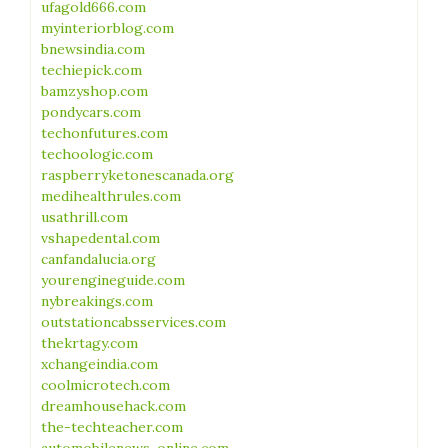
ufagold666.com
myinteriorblog.com
bnewsindia.com
techiepick.com
bamzyshop.com
pondycars.com
techonfutures.com
techoologic.com
raspberryketonescanada.org
medihealthrules.com
usathrill.com
vshapedental.com
canfandalucia.org
yourengineguide.com
nybreakings.com
outstationcabsservices.com
thekrtagy.com
xchangeindia.com
coolmicrotech.com
dreamhousehack.com
the-techteacher.com