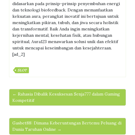
didasarkan pada prinsip-prinsip penyembuhan energi
dan teknologi biofeedback. Dengan memanfaatkan
kekuatan aura, perangkat inovatif ini bertujuan untuk
meningkatkan pikiran, tubuh, dan jiwa secara holistik
dan transformatif. Baik Anda ingin meningkatkan
kejernihan mental, kesehatan fisik, atau hubungan
spiritual, Aura123 menawarkan solusi unik dan efektif
untuk mencapai keseimbangan dan kesejahteraan.
[ad_2]
SLOT
← Rahasia Dibalik Kesuksesan Senja777 dalam Gaming
Kompetitif
Gasbet88: Dimana Keberuntungan Bertemu Peluang di
Dunia Taruhan Online →