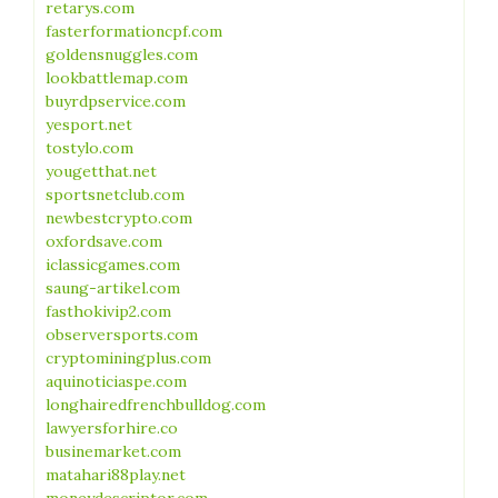
retarys.com
fasterformationcpf.com
goldensnuggles.com
lookbattlemap.com
buyrdpservice.com
yesport.net
tostylo.com
yougetthat.net
sportsnetclub.com
newbestcrypto.com
oxfordsave.com
iclassicgames.com
saung-artikel.com
fasthokivip2.com
observersports.com
cryptominingplus.com
aquinoticiaspe.com
longhairedfrenchbulldog.com
lawyersforhire.co
businemarket.com
matahari88play.net