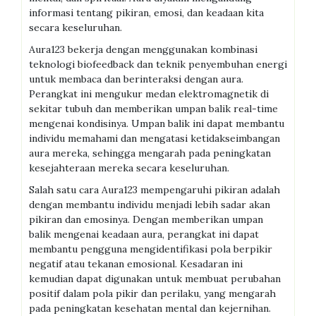
informasi tentang pikiran, emosi, dan keadaan kita
secara keseluruhan.
Aura123 bekerja dengan menggunakan kombinasi
teknologi biofeedback dan teknik penyembuhan energi
untuk membaca dan berinteraksi dengan aura.
Perangkat ini mengukur medan elektromagnetik di
sekitar tubuh dan memberikan umpan balik real-time
mengenai kondisinya. Umpan balik ini dapat membantu
individu memahami dan mengatasi ketidakseimbangan
aura mereka, sehingga mengarah pada peningkatan
kesejahteraan mereka secara keseluruhan.
Salah satu cara Aura123 mempengaruhi pikiran adalah
dengan membantu individu menjadi lebih sadar akan
pikiran dan emosinya. Dengan memberikan umpan
balik mengenai keadaan aura, perangkat ini dapat
membantu pengguna mengidentifikasi pola berpikir
negatif atau tekanan emosional. Kesadaran ini
kemudian dapat digunakan untuk membuat perubahan
positif dalam pola pikir dan perilaku, yang mengarah
pada peningkatan kesehatan mental dan kejernihan.