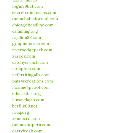
1x2forum.net
login99bet.com
secretcourtesans.com
onlinebahisforum1.com
chicagoheadline.com
camming.org
rajalion88.com
goupuntacana.com
riversedgepark.com
zaseez.com
catchycrunch.com
nofaphub.com
nefertitingalls.com
patsyscreations.com
income4proof.com
educaritas.org
lensajelajah.com
betflik09.net
ncaq.org
xenmicro.com
onlineshopera.com
dartyfresh.com