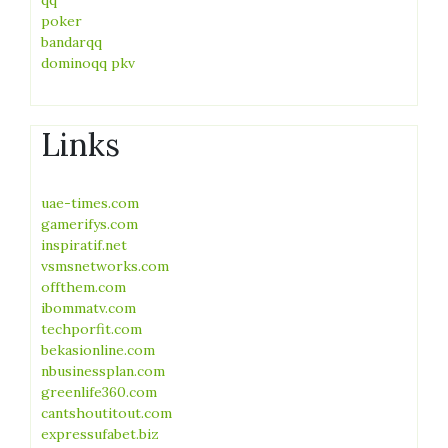
qq
poker
bandarqq
dominoqq pkv
Links
uae-times.com
gamerifys.com
inspiratif.net
vsmsnetworks.com
offthem.com
ibommatv.com
techporfit.com
bekasionline.com
nbusinessplan.com
greenlife360.com
cantshoutitout.com
expressufabet.biz