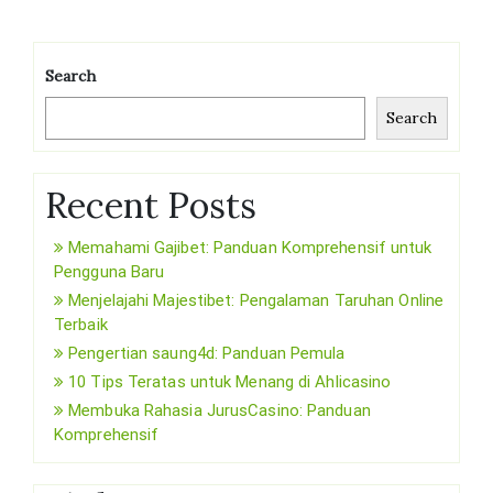
Search
Search
Recent Posts
Memahami Gajibet: Panduan Komprehensif untuk
Pengguna Baru
Menjelajahi Majestibet: Pengalaman Taruhan Online
Terbaik
Pengertian saung4d: Panduan Pemula
10 Tips Teratas untuk Menang di Ahlicasino
Membuka Rahasia JurusCasino: Panduan
Komprehensif