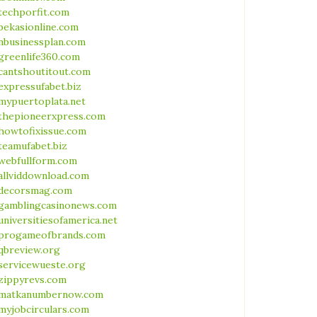
techporfit.com
bekasionline.com
nbusinessplan.com
greenlife360.com
cantshoutitout.com
expressufabet.biz
mypuertoplata.net
thepioneerxpress.com
howtofixissue.com
teamufabet.biz
webfullform.com
allviddownload.com
decorsmag.com
gamblingcasinonews.com
universitiesofamerica.net
progameofbrands.com
qbreview.org
servicewueste.org
zippyrevs.com
matkanumbernow.com
myjobcirculars.com