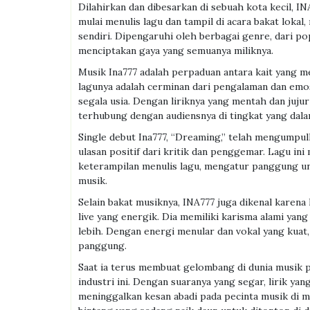
Dilahirkan dan dibesarkan di sebuah kota kecil, 
mulai menulis lagu dan tampil di acara bakat lok
sendiri. Dipengaruhi oleh berbagai genre, dari p
menciptakan gaya yang semuanya miliknya.
Musik Ina777 adalah perpaduan antara kait yang me
lagunya adalah cerminan dari pengalaman dan emos
segala usia. Dengan liriknya yang mentah dan juju
terhubung dengan audiensnya di tingkat yang dala
Single debut Ina777, “Dreaming,” telah mengumpul
ulasan positif dari kritik dan penggemar. Lagu i
keterampilan menulis lagu, mengatur panggung unt
musik.
Selain bakat musiknya, INA777 juga dikenal kare
live yang energik. Dia memiliki karisma alami y
lebih. Dengan energi menular dan vokal yang kuat
panggung.
Saat ia terus membuat gelombang di dunia musik p
industri ini. Dengan suaranya yang segar, lirik yan
meninggalkan kesan abadi pada pecinta musik di m