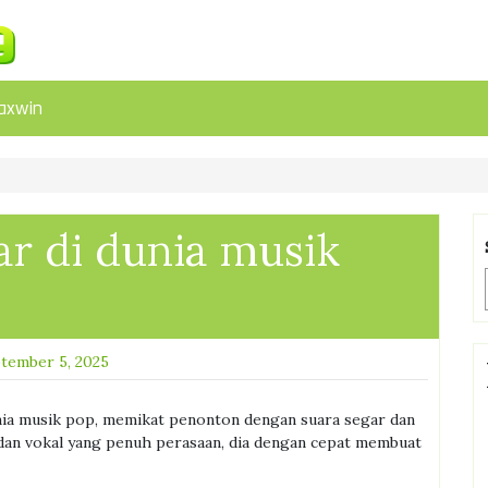
axwin
ar di dunia musik
tember 5, 2025
unia musik pop, memikat penonton dengan suara segar dan
dan vokal yang penuh perasaan, dia dengan cepat membuat