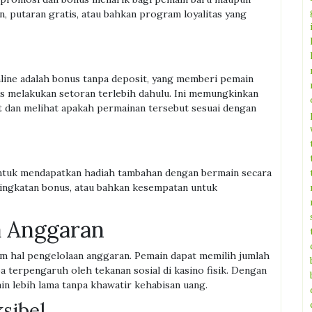
, putaran gratis, atau bahkan program loyalitas yang
nline adalah bonus tanpa deposit, yang memberi pemain
 melakukan setoran terlebih dahulu. Ini memungkinkan
t dan melihat apakah permainan tersebut sesuai dengan
ntuk mendapatkan hadiah tambahan dengan bermain secara
eningkatan bonus, atau bahkan kesempatan untuk
 Anggaran
m hal pengelolaan anggaran. Pemain dapat memilih jumlah
a terpengaruh oleh tekanan sosial di kasino fisik. Dengan
in lebih lama tanpa khawatir kehabisan uang.
sibel