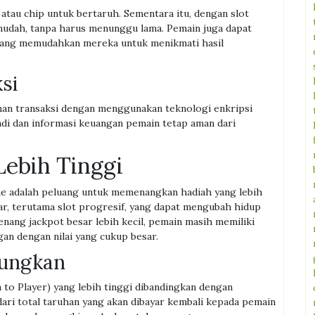
atau chip untuk bertaruh. Sementara itu, dengan slot
n mudah, tanpa harus menunggu lama. Pemain juga dapat
yang memudahkan mereka untuk menikmati hasil
si
anan transaksi dengan menggunakan teknologi enkripsi
adi dan informasi keuangan pemain tetap aman dari
ebih Tinggi
ine adalah peluang untuk memenangkan hadiah yang lebih
ar, terutama slot progresif, yang dapat mengubah hidup
ang jackpot besar lebih kecil, pemain masih memiliki
an dengan nilai yang cukup besar.
tungkan
to Player) yang lebih tinggi dibandingkan dengan
dari total taruhan yang akan dibayar kembali kepada pemain