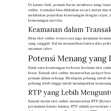
Di kasino fisik, pemain harus membawa uang tunai 
online, transaksi bisa dilakukan secara instan da
melakukan penarikan kemenangan dengan cepat, 
kemenangan mereka.
Keamanan dalam Transak
Situs slot online terpercaya juga menjamin keam
yang canggih. Hal ini memastikan bahwa data prib
ancaman cyber.
Potensi Menang yang L
Salah satu keuntungan terbesar bermain slot onl
besar. Banyak slot online menawarkan jackpot bes
pemain dalam sekejap. Meskipun peluang untuk men
peluang lebih tinggi untuk mendapatkan kemenang
RTP yang Lebih Mengun
Banyak mesin slot online menawarkan RTP (Return 
permainan kasino lainnya. RTP adalah persentase 