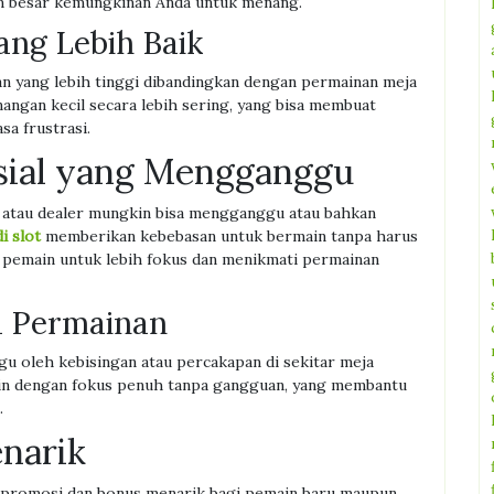
in besar kemungkinan Anda untuk menang.
ng Lebih Baik
n yang lebih tinggi dibandingkan dengan permainan meja
angan kecil secara lebih sering, yang bisa membuat
a frustrasi.
osial yang Mengganggu
ain atau dealer mungkin bisa mengganggu atau bahkan
di slot
memberikan kebebasan untuk bermain tanpa harus
 pemain untuk lebih fokus dan menikmati permainan
a Permainan
ggu oleh kebisingan atau percakapan di sekitar meja
main dengan fokus penuh tanpa gangguan, yang membantu
.
narik
ai promosi dan bonus menarik bagi pemain baru maupun