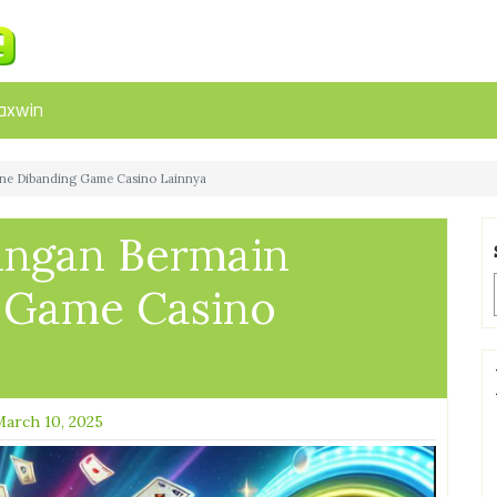
axwin
ne Dibanding Game Casino Lainnya
ngan Bermain
 Game Casino
March 10, 2025