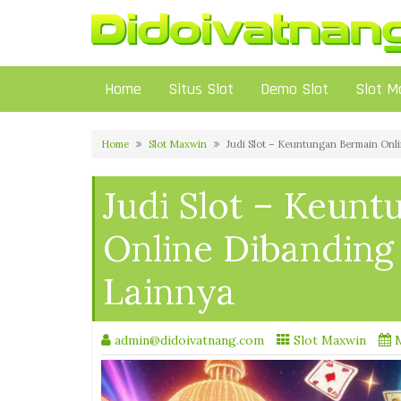
Skip
to
content
Home
Situs Slot
Demo Slot
Slot M
Home
Slot Maxwin
Judi Slot
–
Keuntungan Bermain Onli
Judi Slot
–
Keuntu
Online Dibanding
Lainnya
admin@didoivatnang.com
Slot Maxwin