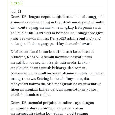
8, 2025
[ad_1]
Kenzo123 dengan cepat menjadi nama rumah tangga di
komunitas online, dengan kepribadiannya yang menular
dan konten yang menarik menangkap hati pemirsa di
seluruh dunia. Dari sketsa komedi lucu hingga vlognya
yang berwawasan luas, Kenzo123 adalah bintang yang
sedang naik daun yang pasti layak untuk diawasi.
Dilahirkan dan dibesarkan di sebuah kota kecil di
Midwest, Kenzo123 selalu memiliki hasrat untuk
menghibur orang lain. Sejak usia muda, ia akan
melakukan drama untuk keluarga dan teman -
temannya, menampilkan bakat alaminya untuk membuat
orang tertawa. Seiring bertambahnya usia, dia
menyadari bahwa dia bisa mengubah hasratnya untuk
hiburan menjadi karier dengan menciptakan konten
untuk komunitas online.
Kenzo123 memulai perjalanan online -nya dengan
membuat saluran YouTube, di mana ia akan
mengunggah sketsa komedi dan vlog tentang