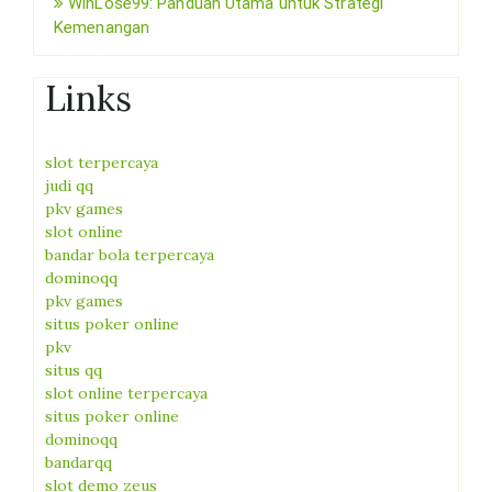
WinLose99: Panduan Utama untuk Strategi
Kemenangan
Links
slot terpercaya
judi qq
pkv games
slot online
bandar bola terpercaya
dominoqq
pkv games
situs poker online
pkv
situs qq
slot online terpercaya
situs poker online
dominoqq
bandarqq
slot demo zeus