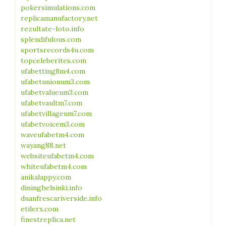
pokersimulations.com
replicamanufactory.net
rezultate-loto.info
splendifulous.com
sportsrecords4u.com
topceleberites.com
ufabetting8m4.com
ufabetunionum3.com
ufabetvalueum3.com
ufabetvaultm7.com
ufabetvillageum7.com
ufabetvoicem3.com
waveufabetm4.com
wayang88.net
websiteufabetm4.com
whiteufabetm4.com
anikalappy.com
dininghelsinki.info
duanfrescariverside.info
etilerx.com
finestreplica.net