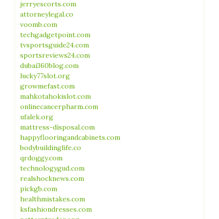
jerryescorts.com
attorneylegal.co
voomb.com
techgadgetpoint.com
tvsportsguide24.com
sportsreviews24.com
dubai360blog.com
lucky77slot.org
growmefast.com
mahkotahokislot.com
onlinecancerpharm.com
ufalek.org
mattress-disposal.com
happyflooringandcabinets.com
bodybuildinglife.co
qrdoggy.com
technologygud.com
realshocknews.com
pickgb.com
healthmistakes.com
ksfashiondresses.com