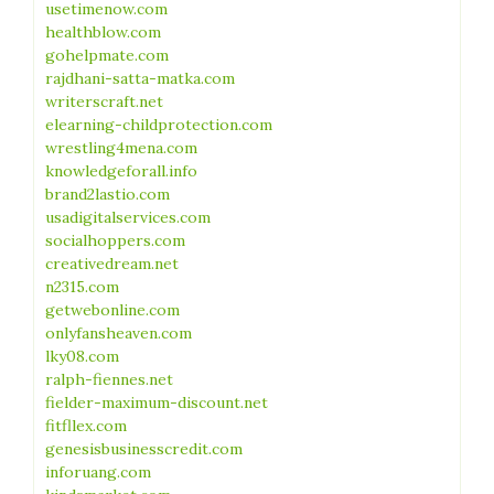
usetimenow.com
healthblow.com
gohelpmate.com
rajdhani-satta-matka.com
writerscraft.net
elearning-childprotection.com
wrestling4mena.com
knowledgeforall.info
brand2lastio.com
usadigitalservices.com
socialhoppers.com
creativedream.net
n2315.com
getwebonline.com
onlyfansheaven.com
lky08.com
ralph-fiennes.net
fielder-maximum-discount.net
fitfllex.com
genesisbusinesscredit.com
inforuang.com