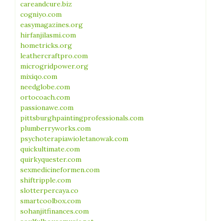
careandcure.biz
cogniyo.com
easymagazines.org
hirfanjilasmi.com
hometricks.org
leathercraftpro.com
microgridpower.org
mixiqo.com
needglobe.com
ortocoach.com
passionawe.com
pittsburghpaintingprofessionals.com
plumberryworks.com
psychoterapiawioletanowak.com
quickultimate.com
quirkyquester.com
sexmedicineformen.com
shiftripple.com
slotterpercaya.co
smartcoolbox.com
sohanjitfinances.com