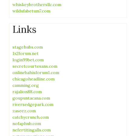
whiskeybrothersllc.com
wildufabetum7.com
Links
stagehubs.com
1x2forum.net
login99bet.com
secretcourtesans.com
onlinebahisforum1.com
chicagoheadline.com
camming.org
rajalion88.com
goupuntacana.com
riversedgepark.com
zaseez.com
catchycrunch.com
nofaphub.com
nefertitingalls.com