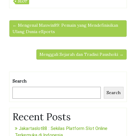
SLOT
← Mengenal Maxwin89: Pemain yang Mendefinisikan
Ulang Dunia eSports
Menggali Sejarah dan Tradisi Paushoki →
Search
Search
Recent Posts
Jakartaslot88 : Sekilas Platform Slot Online
Terkemuka di Indonesia