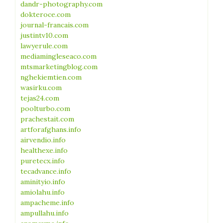
dandr-photography.com
dokteroce.com
journal-francais.com
justintv10.com
lawyerule.com
mediamingleseaco.com
mtsmarketingblog.com
nghekiemtien.com
wasirku.com
tejas24.com
poolturbo.com
prachestait.com
artforafghans.info
airvendio.info
healthexe.info
puretecx.info
tecadvance.info
aminityio.info
amiolahu.info
ampacheme.info
ampullahu.info