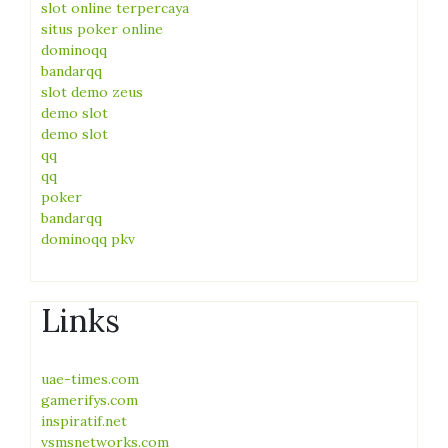
slot online terpercaya
situs poker online
dominoqq
bandarqq
slot demo zeus
demo slot
demo slot
qq
qq
poker
bandarqq
dominoqq pkv
Links
uae-times.com
gamerifys.com
inspiratif.net
vsmsnetworks.com