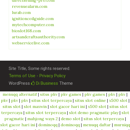
directselling-pro.com
revenuealarm.com
lurab.com
ignitioncoilguide.com
mytechcomputer.com
bioslot168.com
artsandcraftsauthority.com
webservicelive.com
Site Title, Some rights reserved.
Terms of Use - Privacy Policy
WordPress
Di Business
Theme
menuqq alternatif
|
situs pkv
|
pkv games
|
pkv games
|
pkv
|
pkv
|
pkv
|
pkv
|
pkv
|
situs slot terpercaya
|
situs slot online
|
x500 slot
|
situs slot
|
slot maxwin
|
slot gacor hari ini
|
x500 slot
|
situs slot
terpercaya
|
situs slot terpercaya
|
slot demo pragmatic play
|
slot
pragmatic
|
mahjong ways 2
|
demo slot
|
situs slot terpercaya
|
slot gacor hari ini
|
dominoqq
|
dominoqq
|
menuqq daftar
|
murniqq