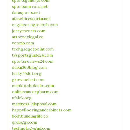
sportsgallerys.com
sportsmirrors.net
datasports.net
atasehirescortu.net
engineeringtechub.com
jerryescorts.com
attorneylegal.co
voomb.com
techgadgetpoint.com
tvsportsguide24.com
sportsreviews24.com
dubai360blog.com
lucky77slot.org
growmefast.com
mahkotahokislot.com
onlinecancerpharm.com
ufalek.org
mattress-disposal.com
happyflooringandcabinets.com
bodybuildinglife.co
qrdoggy.com
technologygud.com