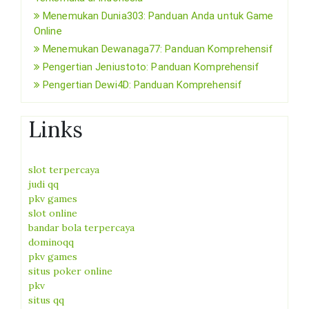
Menemukan Dunia303: Panduan Anda untuk Game
Online
Menemukan Dewanaga77: Panduan Komprehensif
Pengertian Jeniustoto: Panduan Komprehensif
Pengertian Dewi4D: Panduan Komprehensif
Links
slot terpercaya
judi qq
pkv games
slot online
bandar bola terpercaya
dominoqq
pkv games
situs poker online
pkv
situs qq