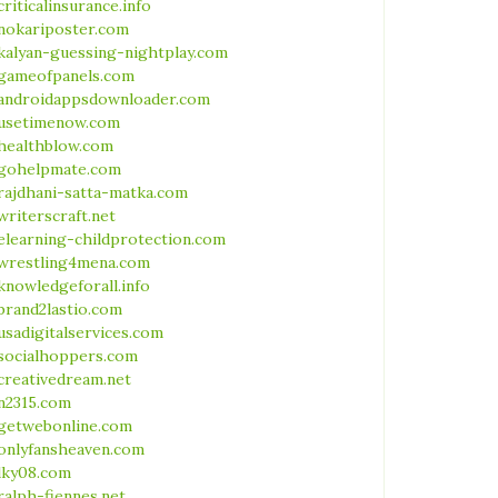
criticalinsurance.info
nokariposter.com
kalyan-guessing-nightplay.com
gameofpanels.com
androidappsdownloader.com
usetimenow.com
healthblow.com
gohelpmate.com
rajdhani-satta-matka.com
writerscraft.net
elearning-childprotection.com
wrestling4mena.com
knowledgeforall.info
brand2lastio.com
usadigitalservices.com
socialhoppers.com
creativedream.net
n2315.com
getwebonline.com
onlyfansheaven.com
lky08.com
ralph-fiennes.net