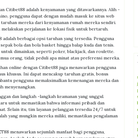
an Citibet88 adalah kenyamanan yang ditawarkannya. Alih -
kasino, pengguna dapat dengan mudah masuk ke situs web
 taruhan mereka dari kenyamanan rumah mereka sendiri.
melakukan perjalanan ke lokasi fisik untuk bertaruh.
8 adalah berbagai opsi taruhan yang tersedia. Pengguna
 sepak bola dan bola basket hingga balap kuda dan tenis.
untuk dimainkan, seperti poker, blackjack, dan roulette.
mua orang, tidak peduli apa minat atau preferensi mereka.
ruhan online dengan Citibet88 juga menawarkan pengguna
s khusus. Ini dapat mencakup taruhan gratis, bonus
embantu pengguna memaksimalkan kemenangan mereka dan
ih menyenangkan.
anggan dan langkah -langkah keamanan yang unggul.
baru untuk memastikan bahwa informasi pribadi dan
. Selain itu, tim layanan pelanggan tersedia 24/7 untuk
lah yang mungkin mereka miliki, memastikan pengalaman
BET88 menawarkan sejumlah manfaat bagi pengguna,