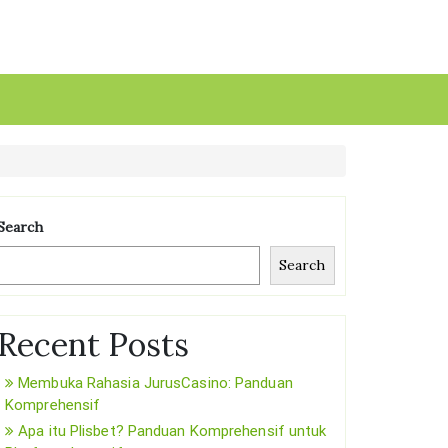
Search
Search
Recent Posts
Membuka Rahasia JurusCasino: Panduan
Komprehensif
Apa itu Plisbet? Panduan Komprehensif untuk