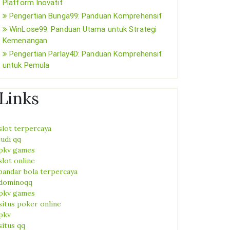
Platform Inovatif
Pengertian Bunga99: Panduan Komprehensif
WinLose99: Panduan Utama untuk Strategi
Kemenangan
Pengertian Parlay4D: Panduan Komprehensif
untuk Pemula
Links
slot terpercaya
judi qq
pkv games
slot online
bandar bola terpercaya
dominoqq
pkv games
situs poker online
pkv
situs qq