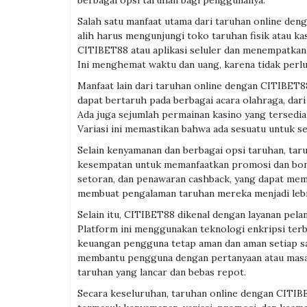
Salah satu manfaat utama dari taruhan online deng
alih harus mengunjungi toko taruhan fisik atau 
CITIBET88 atau aplikasi seluler dan menempatkan
Ini menghemat waktu dan uang, karena tidak perlu 
Manfaat lain dari taruhan online dengan CITIBET8
dapat bertaruh pada berbagai acara olahraga, dari
Ada juga sejumlah permainan kasino yang tersedia 
Variasi ini memastikan bahwa ada sesuatu untuk se
Selain kenyamanan dan berbagai opsi taruhan, ta
kesempatan untuk memanfaatkan promosi dan bonu
setoran, dan penawaran cashback, yang dapat m
membuat pengalaman taruhan mereka menjadi leb
Selain itu, CITIBET88 dikenal dengan layanan pel
Platform ini menggunakan teknologi enkripsi ter
keuangan pengguna tetap aman dan aman setiap saat
membantu pengguna dengan pertanyaan atau masa
taruhan yang lancar dan bebas repot.
Secara keseluruhan, taruhan online dengan CITI