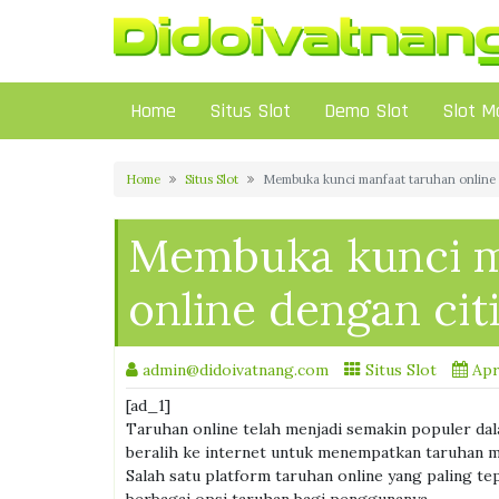
Skip
to
content
Home
Situs Slot
Demo Slot
Slot M
Home
Situs Slot
Membuka kunci manfaat taruhan online 
Membuka kunci m
online dengan cit
admin@didoivatnang.com
Situs Slot
Apr
[ad_1]
Taruhan online telah menjadi semakin populer da
beralih ke internet untuk menempatkan taruhan m
Salah satu platform taruhan online yang paling t
berbagai opsi taruhan bagi penggunanya.