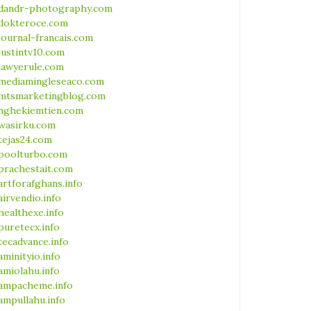
dandr-photography.com
dokteroce.com
journal-francais.com
justintv10.com
lawyerule.com
mediamingleseaco.com
mtsmarketingblog.com
nghekiemtien.com
wasirku.com
tejas24.com
poolturbo.com
prachestait.com
artforafghans.info
airvendio.info
healthexe.info
puretecx.info
tecadvance.info
aminityio.info
amiolahu.info
ampacheme.info
ampullahu.info