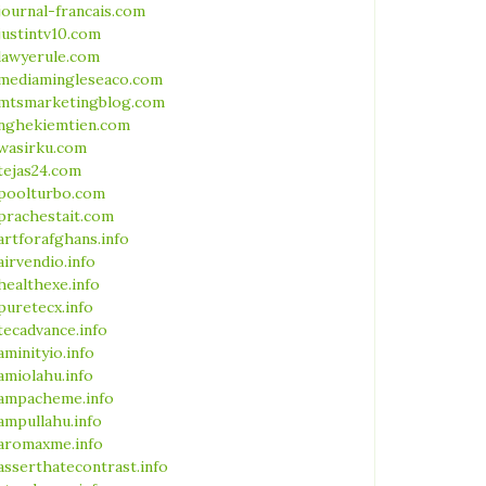
journal-francais.com
justintv10.com
lawyerule.com
mediamingleseaco.com
mtsmarketingblog.com
nghekiemtien.com
wasirku.com
tejas24.com
poolturbo.com
prachestait.com
artforafghans.info
airvendio.info
healthexe.info
puretecx.info
tecadvance.info
aminityio.info
amiolahu.info
ampacheme.info
ampullahu.info
aromaxme.info
asserthatecontrast.info