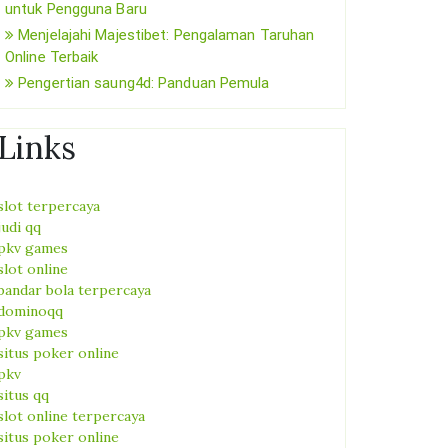
untuk Pengguna Baru
Menjelajahi Majestibet: Pengalaman Taruhan
Online Terbaik
Pengertian saung4d: Panduan Pemula
Links
slot terpercaya
judi qq
pkv games
slot online
bandar bola terpercaya
dominoqq
pkv games
situs poker online
pkv
situs qq
slot online terpercaya
situs poker online