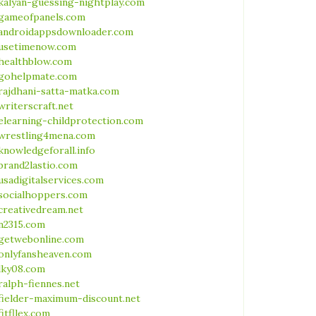
kalyan-guessing-nightplay.com
gameofpanels.com
androidappsdownloader.com
usetimenow.com
healthblow.com
gohelpmate.com
rajdhani-satta-matka.com
writerscraft.net
elearning-childprotection.com
wrestling4mena.com
knowledgeforall.info
brand2lastio.com
usadigitalservices.com
socialhoppers.com
creativedream.net
n2315.com
getwebonline.com
onlyfansheaven.com
lky08.com
ralph-fiennes.net
fielder-maximum-discount.net
fitfllex.com