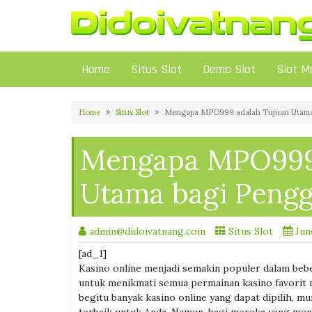
Skip
to
content
Home
Situs Slot
Demo Slot
Slot M
Home
Situs Slot
Mengapa MPO999 adalah Tujuan Utama 
Mengapa MPO999 
Utama bagi Pengg
admin@didoivatnang.com
Situs Slot
Jun
[ad_1]
Kasino online menjadi semakin populer dalam be
untuk menikmati semua permainan kasino favorit
begitu banyak kasino online yang dapat dipilih, 
terbaik untuk Anda. Namun, bagi mereka yang menc