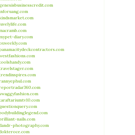
genesisbusinesscredit.com
inforuang.com
kindsmarket.com
luvelylife.com
macramb.com
mypet-diary.com
oxweekly.com
panamacitydeckcontractors.com
westfashions.com
toolshandy.com
travelstager.com
trendinspires.com
rannyephul.com
reportradar360.com
swaggyfashion.com
taraftariumtv10.com
questionquery.com
bodybuildinglegend.com
brilliant-nails.com
dandr-photography.com
dokteroce.com