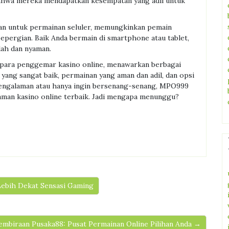
ahwa mereka mendapatkan kesempatan yang adil untuk
an untuk permainan seluler, memungkinkan pemain
epergian. Baik Anda bermain di smartphone atau tablet,
ah dan nyaman.
 para penggemar kasino online, menawarkan berbagai
yang sangat baik, permainan yang aman dan adil, dan opsi
pengalaman atau hanya ingin bersenang-senang, MPO999
aman kasino online terbaik. Jadi mengapa menunggu?
Lebih Dekat Sensasi Gaming
mbiraan Pusaka88: Pusat Permainan Online Pilihan Anda →