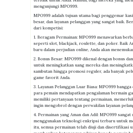
mengunjungi MPO999.
MPO999 adalah tujuan utama bagi penggemar kasi
besar, dan layanan pelanggan yang sangat baik. 
dari kompetisi:
1. Beragam Permainan: MPO999 menawarkan berbag
seperti slot, blackjack, roulette, dan poker. Bai
baru dalam perjudian online, Anda akan menemuka
2. Bonus Besar: MPO999 dikenal dengan bonus da
untuk meningkatkan uang mereka dan meningkatk
sambutan hingga promosi reguler, ada banyak pe
game favorit Anda.
3. Layanan Pelanggan Luar Biasa: MPO999 bangga 
para pemain mendapatkan pengalaman bermain ga
memiliki pertanyaan tentang permainan, memerluk
ingin mengobrol dengan perwakilan layanan pela
4. Permainan yang Aman dan Adil: MPO999 sangat
menggunakan teknologi enkripsi terbaru untuk mel
itu, semua permainan telah diuji dan disertifikas