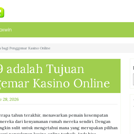
axwin
bagi Penggemar Kasino Online
adalah Tujuan
emar Kasino Online
e 28, 2026
berapa tahun terakhir, menawarkan pemain kesempatan
 mereka dari kenyamanan rumah mereka sendiri. Dengan
mungkin sulit untuk mengetahui mana yang merupakan pilihan
ari pengalaman kasino online terbaik, Anda bisa