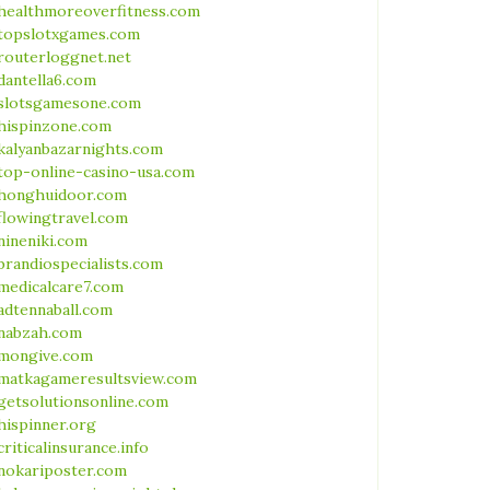
healthmoreoverfitness.com
topslotxgames.com
routerloggnet.net
dantella6.com
slotsgamesone.com
hispinzone.com
kalyanbazarnights.com
top-online-casino-usa.com
honghuidoor.com
flowingtravel.com
nineniki.com
brandiospecialists.com
medicalcare7.com
adtennaball.com
nabzah.com
mongive.com
matkagameresultsview.com
getsolutionsonline.com
hispinner.org
criticalinsurance.info
nokariposter.com