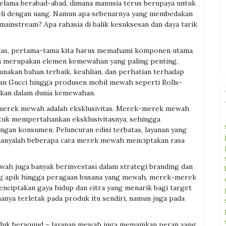
elama berabad-abad, dimana manusia terus berupaya untuk
beli dengan uang. Namun apa sebenarnya yang membedakan
ainstream? Apa rahasia di balik kesuksesan dan daya tarik
atas, pertama-tama kita harus memahami komponen utama
n merupakan elemen kemewahan yang paling penting,
kan bahan terbaik, keahlian, dan perhatian terhadap
dan Gucci hingga produsen mobil mewah seperti Rolls-
sikan dalam dunia kemewahan.
merek mewah adalah eksklusivitas. Merek-merek mewah
tuk mempertahankan eksklusivitasnya, sehingga
angan konsumen. Peluncuran edisi terbatas, layanan yang
 hanyalah beberapa cara merek mewah menciptakan rasa
wah juga banyak berinvestasi dalam strategi branding dan
ng apik hingga peragaan busana yang mewah, merek-merek
nciptakan gaya hidup dan citra yang menarik bagi target
nya terletak pada produk itu sendiri, namun juga pada
duk berwujud – layanan mewah juga memainkan peran yang