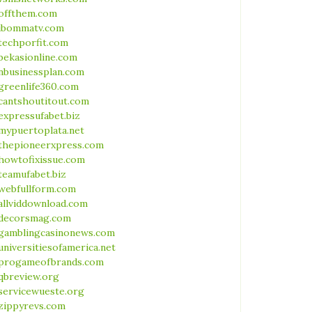
offthem.com
ibommatv.com
techporfit.com
bekasionline.com
nbusinessplan.com
greenlife360.com
cantshoutitout.com
expressufabet.biz
mypuertoplata.net
thepioneerxpress.com
howtofixissue.com
teamufabet.biz
webfullform.com
allviddownload.com
decorsmag.com
gamblingcasinonews.com
universitiesofamerica.net
progameofbrands.com
qbreview.org
servicewueste.org
zippyrevs.com