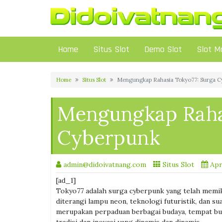
Skip
to
content
Home
Situs Slot
Demo Slot
Slot M
Home
Situs Slot
Mengungkap Rahasia Tokyo77: Surga C
Mengungkap Raha
Cyberpunk
admin@didoivatnang.com
Situs Slot
Apr
[ad_1]
Tokyo77 adalah surga cyberpunk yang telah memik
diterangi lampu neon, teknologi futuristik, dan s
merupakan perpaduan berbagai budaya, tempat bu
tradisi dan inovasi yang dinamis dan dinamis.