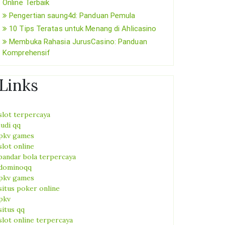
Online Terbaik
Pengertian saung4d: Panduan Pemula
10 Tips Teratas untuk Menang di Ahlicasino
Membuka Rahasia JurusCasino: Panduan
Komprehensif
Links
slot terpercaya
judi qq
pkv games
slot online
bandar bola terpercaya
dominoqq
pkv games
situs poker online
pkv
situs qq
slot online terpercaya