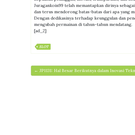
Juragankoin99 telah memantapkan dirinya sebagai
dan terus mendorong batas-batas dari apa yang mu
Dengan dedikasinya terhadap keunggulan dan pend
mengubah permainan di tahun-tahun mendatang.
[ad_2]
SLOT
← JP1131: Hal Besar Berikutnya dalam Inovasi Tek