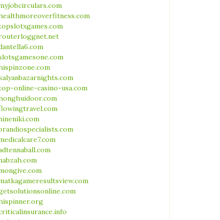
myjobcirculars.com
healthmoreoverfitness.com
topslotxgames.com
routerloggnet.net
dantella6.com
slotsgamesone.com
hispinzone.com
kalyanbazarnights.com
top-online-casino-usa.com
honghuidoor.com
flowingtravel.com
nineniki.com
brandiospecialists.com
medicalcare7.com
adtennaball.com
nabzah.com
mongive.com
matkagameresultsview.com
getsolutionsonline.com
hispinner.org
criticalinsurance.info