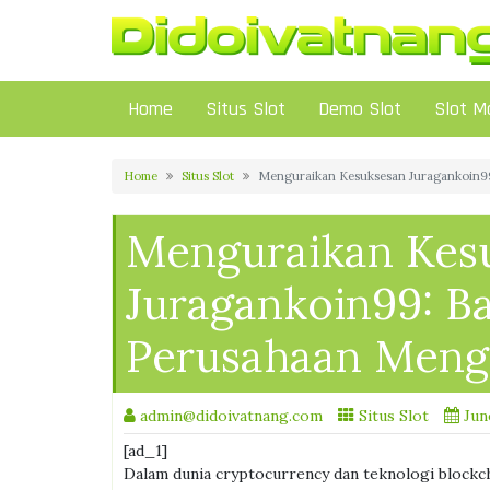
Skip
to
content
Home
Situs Slot
Demo Slot
Slot M
Home
Situs Slot
Menguraikan Kesuksesan Juragankoin9
Menguraikan Kes
Juragankoin99: B
Perusahaan Meng
admin@didoivatnang.com
Situs Slot
Jun
[ad_1]
Dalam dunia cryptocurrency dan teknologi block