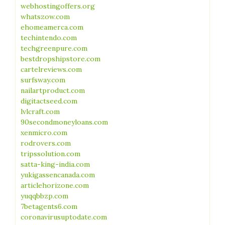
webhostingoffers.org
whatszow.com
ehomeamerca.com
techintendo.com
techgreenpure.com
bestdropshipstore.com
cartelreviews.com
surfsway.com
nailartproduct.com
digitactseed.com
lvlcraft.com
90secondmoneyloans.com
xenmicro.com
rodrovers.com
tripssolution.com
satta-king-india.com
yukigassencanada.com
articlehorizone.com
yuqqbbzp.com
7betagents6.com
coronavirusuptodate.com