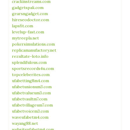
crackinstreams.com
gadgetspak.com
gearsngadget.com
hireseodoctor.com
lapsfit.com
levelup-fast.com
mytreepla.net
pokersimulations.com
replicamanufactory.net
rezultate-loto.info
splendifulous.com
sportsrecords4u.com
topceleberites.com
ufabetting8m4.com
ufabetunionum3.com
ufabetvalueum3.com
ufabetvaultm7.com
ufabetvillageum7.com
ufabetvoicem3.com
waveufabetm4.com
wayang88.net
websiteufabetm4.com