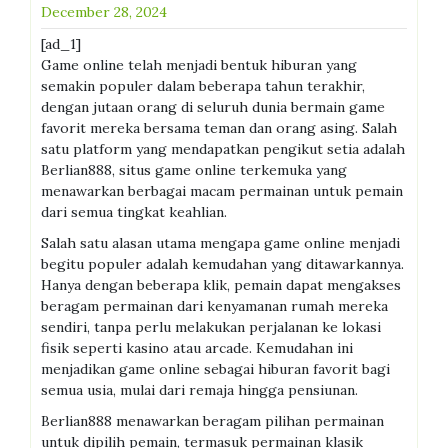
December 28, 2024
[ad_1]
Game online telah menjadi bentuk hiburan yang
semakin populer dalam beberapa tahun terakhir,
dengan jutaan orang di seluruh dunia bermain game
favorit mereka bersama teman dan orang asing. Salah
satu platform yang mendapatkan pengikut setia adalah
Berlian888, situs game online terkemuka yang
menawarkan berbagai macam permainan untuk pemain
dari semua tingkat keahlian.
Salah satu alasan utama mengapa game online menjadi
begitu populer adalah kemudahan yang ditawarkannya.
Hanya dengan beberapa klik, pemain dapat mengakses
beragam permainan dari kenyamanan rumah mereka
sendiri, tanpa perlu melakukan perjalanan ke lokasi
fisik seperti kasino atau arcade. Kemudahan ini
menjadikan game online sebagai hiburan favorit bagi
semua usia, mulai dari remaja hingga pensiunan.
Berlian888 menawarkan beragam pilihan permainan
untuk dipilih pemain, termasuk permainan klasik