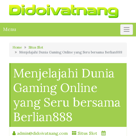
Skip
to
content
Menu
Home
Situs Slot
Menjelajahi Dunia Gaming Online yang Seru bersama Berlian888
Menjelajahi Dunia
Gaming Online
yang Seru bersama
Berlian888
admin@didoivatnang.com
Situs Slot