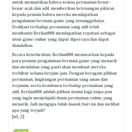
untuk memastikan bahwa semua permainan benar-
benar acak dan adil, memberikan ketenangan pikiran
kepada pemain bahwa mereka mendapatkan
pengalaman bermain game yang sesungguhnya.
Dedikasi terhadap permainan yang adil telah
membantu Berlian888 mendapatkan reputasi sebagai
situs game online yang dapat dipercaya dan dapat
diandalkan.
Secara keseluruhan, Berlian888 menawarkan kepada
para pemain pengalaman bermain game yang menarik
dan mendalam yang pasti akan membuat mereka
terhibur selama berjam-jam. Dengan beragam pilihan
permainan, lingkungan permainan yang aman dan
terjamin, serta komitmen terhadap permainan yang
adil, Berlian888 adalah pilihan utama bagi siapa pun
yang ingin menjelajahi dunia permainan online yang
menarik. Jadi mengapa tidak masuk hari ini dan melihat
apa yang terjadi?
[ad_2]