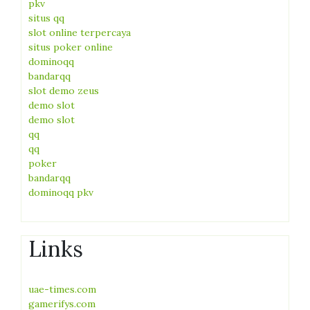
pkv
situs qq
slot online terpercaya
situs poker online
dominoqq
bandarqq
slot demo zeus
demo slot
demo slot
qq
qq
poker
bandarqq
dominoqq pkv
Links
uae-times.com
gamerifys.com