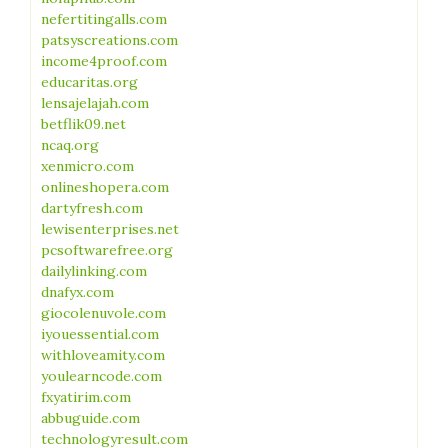
nefertitingalls.com
patsyscreations.com
income4proof.com
educaritas.org
lensajelajah.com
betflik09.net
ncaq.org
xenmicro.com
onlineshopera.com
dartyfresh.com
lewisenterprises.net
pcsoftwarefree.org
dailylinking.com
dnafyx.com
giocolenuvole.com
iyouessential.com
withloveamity.com
youlearncode.com
fxyatirim.com
abbuguide.com
technologyresult.com