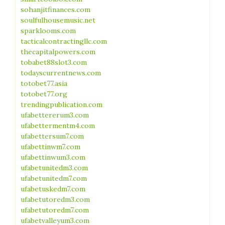
sohanjitfinances.com
soulfulhousemusic.net
sparklooms.com
tacticalcontractingllc.com
thecapitalpowers.com
tobabet88slot3.com
todayscurrentnews.com
totobet77.asia
totobet77.org
trendingpublication.com
ufabettererum3.com
ufabettermentm4.com
ufabettersum7.com
ufabettinwm7.com
ufabettinwum3.com
ufabetunitedm3.com
ufabetunitedm7.com
ufabetuskedm7.com
ufabetutoredm3.com
ufabetutoredm7.com
ufabetvalleyum3.com