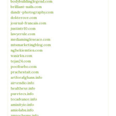
bodybuildinglegend.com
brilliant-nails.com
dandr-photography.com
dokteroce.com
journal-francais.com
justintv10.com
lawyerule.com
mediamingleseaco.com
mtsmarketingblog.com
nghekiemtien.com
wasirku.com
tejas24.com
poolturbo.com
prachestait.com
artforafghans.info
airvendio.info
healthexe.info
puretecx.info
tecadvance.info
aminityio.info
amiolahu.info
ampacheme.info