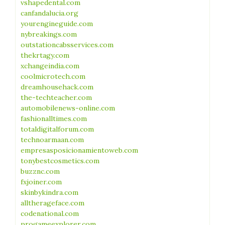
vshapedental.com
canfandalucia.org
yourengineguide.com
nybreakings.com
outstationcabsservices.com
thekrtagy.com
xchangeindia.com
coolmicrotech.com
dreamhousehack.com
the-techteacher.com
automobilenews-online.com
fashionalltimes.com
totaldigitalforum.com
technoarmaan.com
empresasposicionamientoweb.com
tonybestcosmetics.com
buzznc.com
fxjoiner.com
skinbykindra.com
alltherageface.com
codenational.com
progameexplorer.com