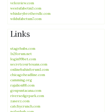
veloxview.com
westufabetm3.com
whiskeybrothersllc.com
wildufabetum7.com
Links
stagehubs.com
1x2forum.net
login99bet.com
secretcourtesans.com
onlinebahisforum1.com
chicagoheadline.com
camming.org
rajalion88.com
goupuntacana.com
riversedgepark.com
zaseez.com
catchycrunch.com
nofaphub.com