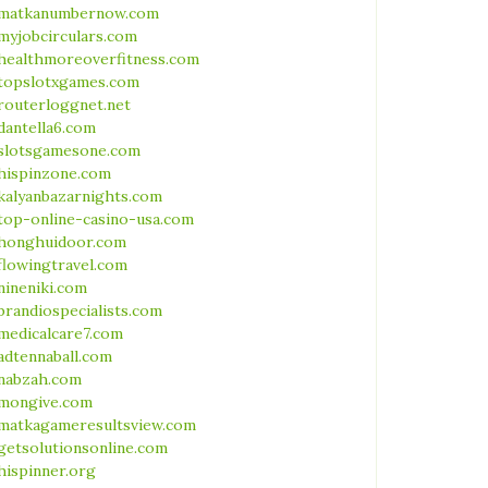
matkanumbernow.com
myjobcirculars.com
healthmoreoverfitness.com
topslotxgames.com
routerloggnet.net
dantella6.com
slotsgamesone.com
hispinzone.com
kalyanbazarnights.com
top-online-casino-usa.com
honghuidoor.com
flowingtravel.com
nineniki.com
brandiospecialists.com
medicalcare7.com
adtennaball.com
nabzah.com
mongive.com
matkagameresultsview.com
getsolutionsonline.com
hispinner.org