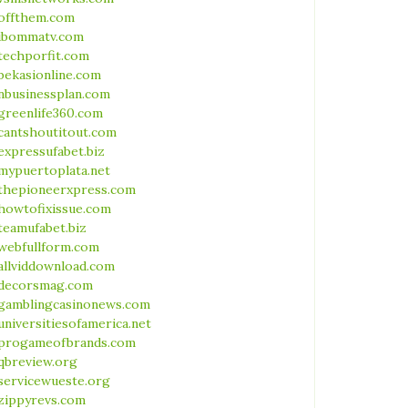
offthem.com
ibommatv.com
techporfit.com
bekasionline.com
nbusinessplan.com
greenlife360.com
cantshoutitout.com
expressufabet.biz
mypuertoplata.net
thepioneerxpress.com
howtofixissue.com
teamufabet.biz
webfullform.com
allviddownload.com
decorsmag.com
gamblingcasinonews.com
universitiesofamerica.net
progameofbrands.com
qbreview.org
servicewueste.org
zippyrevs.com