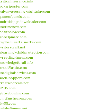
criticalinsurance.info
nokariposter.com
kalyan-guessing-nightplay.com
gameofpanels.com
androidappsdownloader.com
usetimenow.com
healthblow.com
gohelpmate.com
rajdhani-satta-matka.com
writerscraft.net
elearning-childprotection.com
wrestling4mena.com
knowledgeforall.info
brand2lastio.com
usadigitalservices.com
socialhoppers.com
creativedream.net
n2315.com
getwebonline.com
onlyfansheaven.com
lky08.com
ralph-fiennes.net