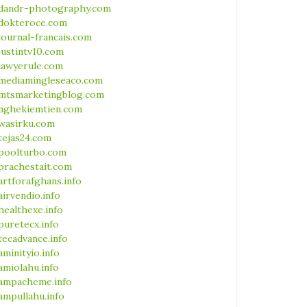
dandr-photography.com
dokteroce.com
journal-francais.com
justintv10.com
lawyerule.com
mediamingleseaco.com
mtsmarketingblog.com
nghekiemtien.com
wasirku.com
tejas24.com
poolturbo.com
prachestait.com
artforafghans.info
airvendio.info
healthexe.info
puretecx.info
tecadvance.info
aminityio.info
amiolahu.info
ampacheme.info
ampullahu.info