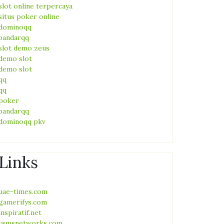
slot online terpercaya
situs poker online
dominoqq
bandarqq
slot demo zeus
demo slot
demo slot
qq
qq
poker
bandarqq
dominoqq pkv
Links
uae-times.com
gamerifys.com
inspiratif.net
vsmsnetworks.com