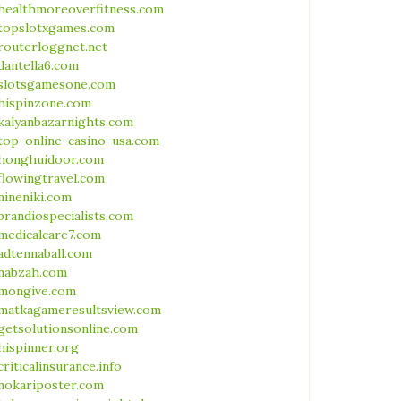
healthmoreoverfitness.com
topslotxgames.com
routerloggnet.net
dantella6.com
slotsgamesone.com
hispinzone.com
kalyanbazarnights.com
top-online-casino-usa.com
honghuidoor.com
flowingtravel.com
nineniki.com
brandiospecialists.com
medicalcare7.com
adtennaball.com
nabzah.com
mongive.com
matkagameresultsview.com
getsolutionsonline.com
hispinner.org
criticalinsurance.info
nokariposter.com