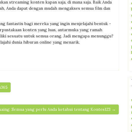
an streaming konten kapan saja, di mana saja. Baik Anda
umah, Anda dapat dengan mudah mengakses semua film dan
g fantastis bagi mereka yang ingin menjelajahi bentuk -
rpustakaan konten yang luas, antarmuka yang ramah
iliki sesuatu untuk semua orang. Jadi mengapa menunggu?
lajahi dunia hiburan online yang menarik.
s365
saing: Semua yang perlu Anda ketahui tentang Kontes123 →