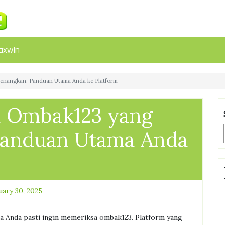
axwin
enangkan: Panduan Utama Anda ke Platform
a Ombak123 yang
anduan Utama Anda
uary 30, 2025
a Anda pasti ingin memeriksa ombak123. Platform yang