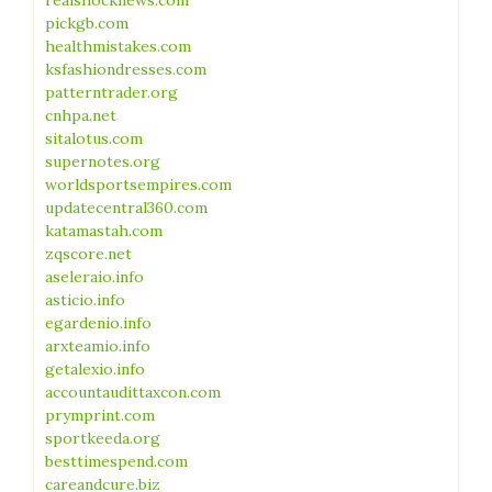
realshocknews.com
pickgb.com
healthmistakes.com
ksfashiondresses.com
patterntrader.org
cnhpa.net
sitalotus.com
supernotes.org
worldsportsempires.com
updatecentral360.com
katamastah.com
zqscore.net
aseleraio.info
asticio.info
egardenio.info
arxteamio.info
getalexio.info
accountaudittaxcon.com
prymprint.com
sportkeeda.org
besttimespend.com
careandcure.biz