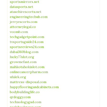
sportsmirrors.net
datasports.net
atasehirescortu.net
engineeringtechub.com
jerryescorts.com
attorneylegal.co
voomb.com
techgadgetpoint.com
tvsportsguide24.com
sportsreviews24.com
dubai360blog.com
lucky77slot.org
growmefast.com
mahkotahokislot.com
onlinecancerpharm.com
ufalek.org
mattress-disposal.com
happyflooringandcabinets.com
bodybuildinglife.co
qrdoggy.com
technologygud.com