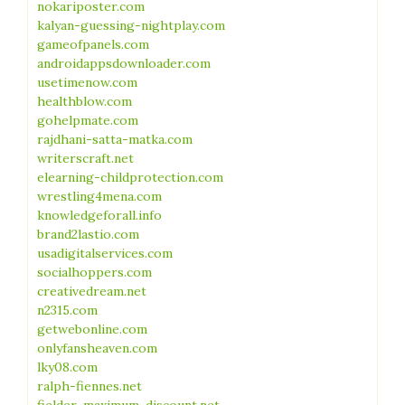
nokariposter.com
kalyan-guessing-nightplay.com
gameofpanels.com
androidappsdownloader.com
usetimenow.com
healthblow.com
gohelpmate.com
rajdhani-satta-matka.com
writerscraft.net
elearning-childprotection.com
wrestling4mena.com
knowledgeforall.info
brand2lastio.com
usadigitalservices.com
socialhoppers.com
creativedream.net
n2315.com
getwebonline.com
onlyfansheaven.com
lky08.com
ralph-fiennes.net