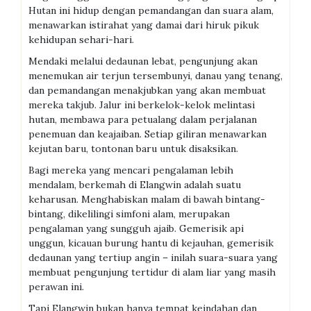
Hutan ini hidup dengan pemandangan dan suara alam,
menawarkan istirahat yang damai dari hiruk pikuk
kehidupan sehari-hari.
Mendaki melalui dedaunan lebat, pengunjung akan
menemukan air terjun tersembunyi, danau yang tenang,
dan pemandangan menakjubkan yang akan membuat
mereka takjub. Jalur ini berkelok-kelok melintasi
hutan, membawa para petualang dalam perjalanan
penemuan dan keajaiban. Setiap giliran menawarkan
kejutan baru, tontonan baru untuk disaksikan.
Bagi mereka yang mencari pengalaman lebih
mendalam, berkemah di Elangwin adalah suatu
keharusan. Menghabiskan malam di bawah bintang-
bintang, dikelilingi simfoni alam, merupakan
pengalaman yang sungguh ajaib. Gemerisik api
unggun, kicauan burung hantu di kejauhan, gemerisik
dedaunan yang tertiup angin – inilah suara-suara yang
membuat pengunjung tertidur di alam liar yang masih
perawan ini.
Tapi Elangwin bukan hanya tempat keindahan dan