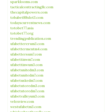
sparklooms.com
tacticalcontractingllc.com
thecapitalpowers.com
tobabet88slot3.com
todayscurrentnews.com
totobet77.asia
totobet77.org
trendingpublication.com
ufabettererum3.com
ufabettermentm4.com
ufabettersum7.com
ufabettinwm7.com
ufabettinwum3.com
ufabetunitedm3.com
ufabetunitedm7.com
ufabetuskedm7.com
ufabetutoredm3.com
ufabetutoredm7.com
ufabetvalleyum3.com
veloxview.com
westufabetm3.com