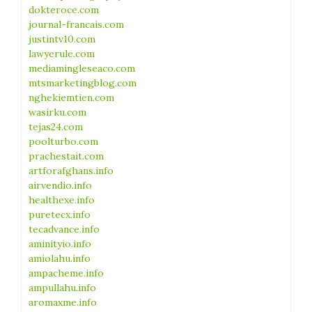
dokteroce.com
journal-francais.com
justintv10.com
lawyerule.com
mediamingleseaco.com
mtsmarketingblog.com
nghekiemtien.com
wasirku.com
tejas24.com
poolturbo.com
prachestait.com
artforafghans.info
airvendio.info
healthexe.info
puretecx.info
tecadvance.info
aminityio.info
amiolahu.info
ampacheme.info
ampullahu.info
aromaxme.info