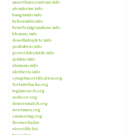
asserthatecontrast.info
atenderme.info
bangumiio.info
bekosunhu.info
beneficialgrandiose.info
blomaio.info
dosellinfoplete.info
podtubeio.info
powerfulvolatile.info
qvidsio.info
shumaio.info
slotherio.info
cysapluscertification.org
fortnitehacks.org
loginsearch.org
aodecor.org
donorsmatch.org
nowtimes.org
casinoeing.org
livemocha.biz
streetlife.biz