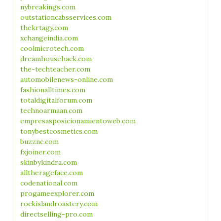
nybreakings.com
outstationcabsservices.com
thekrtagy.com
xchangeindia.com
coolmicrotech.com
dreamhousehack.com
the-techteacher.com
automobilenews-online.com
fashionalltimes.com
totaldigitalforum.com
technoarmaan.com
empresasposicionamientoweb.com
tonybestcosmetics.com
buzznc.com
fxjoiner.com
skinbykindra.com
alltherageface.com
codenational.com
progameexplorer.com
rockislandroastery.com
directselling-pro.com