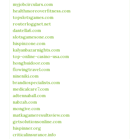
myjobcirculars.com
healthmoreoverfitness.com
topslotxgames.com
routerloggnet.net
dantella6.com
slotsgamesone.com
hispinzone.com
kalyanbazarnights.com
top-online-casino-usa.com
honghuidoor.com
flowingtravel.com
nineniki.com
brandiospecialists.com
medicalcare7.com
adtennaball.com
nabzah.com
mongive.com
matkagameresultsview.com
getsolutionsonline.com
hispinner.org
criticalinsurance.info