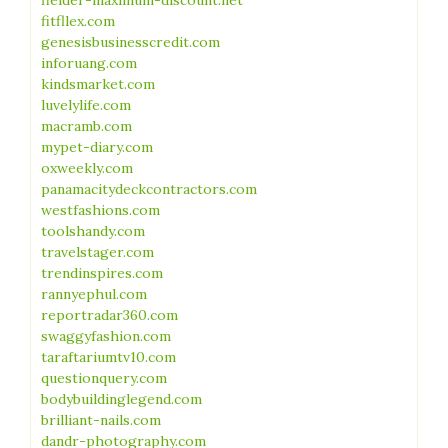
fielder-maximum-discount.net
fitfllex.com
genesisbusinesscredit.com
inforuang.com
kindsmarket.com
luvelylife.com
macramb.com
mypet-diary.com
oxweekly.com
panamacitydeckcontractors.com
westfashions.com
toolshandy.com
travelstager.com
trendinspires.com
rannyephul.com
reportradar360.com
swaggyfashion.com
taraftariumtv10.com
questionquery.com
bodybuildinglegend.com
brilliant-nails.com
dandr-photography.com