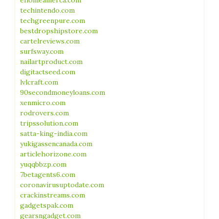
ehomeamerca.com
techintendo.com
techgreenpure.com
bestdropshipstore.com
cartelreviews.com
surfsway.com
nailartproduct.com
digitactseed.com
lvlcraft.com
90secondmoneyloans.com
xenmicro.com
rodrovers.com
tripssolution.com
satta-king-india.com
yukigassencanada.com
articlehorizone.com
yuqqbbzp.com
7betagents6.com
coronavirusuptodate.com
crackinstreams.com
gadgetspak.com
gearsngadget.com