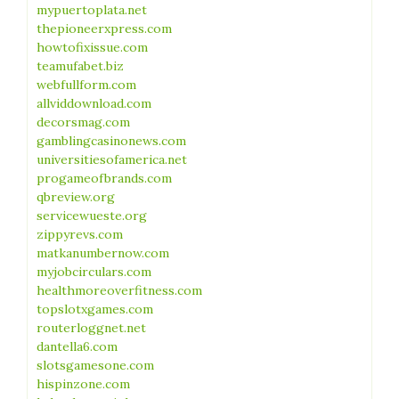
mypuertoplata.net
thepioneerxpress.com
howtofixissue.com
teamufabet.biz
webfullform.com
allviddownload.com
decorsmag.com
gamblingcasinonews.com
universitiesofamerica.net
progameofbrands.com
qbreview.org
servicewueste.org
zippyrevs.com
matkanumbernow.com
myjobcirculars.com
healthmoreoverfitness.com
topslotxgames.com
routerloggnet.net
dantella6.com
slotsgamesone.com
hispinzone.com