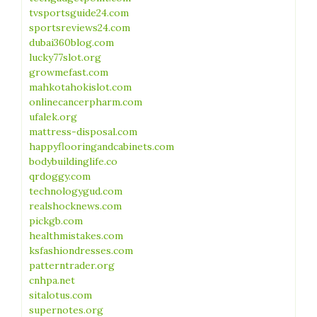
tvsportsguide24.com
sportsreviews24.com
dubai360blog.com
lucky77slot.org
growmefast.com
mahkotahokislot.com
onlinecancerpharm.com
ufalek.org
mattress-disposal.com
happyflooringandcabinets.com
bodybuildinglife.co
qrdoggy.com
technologygud.com
realshocknews.com
pickgb.com
healthmistakes.com
ksfashiondresses.com
patterntrader.org
cnhpa.net
sitalotus.com
supernotes.org