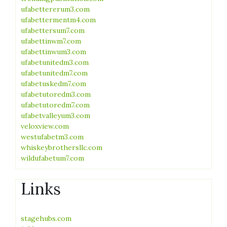
ufabettererum3.com
ufabettermentm4.com
ufabettersum7.com
ufabettinwm7.com
ufabettinwum3.com
ufabetunitedm3.com
ufabetunitedm7.com
ufabetuskedm7.com
ufabetutoredm3.com
ufabetutoredm7.com
ufabetvalleyum3.com
veloxview.com
westufabetm3.com
whiskeybrothersllc.com
wildufabetum7.com
Links
stagehubs.com