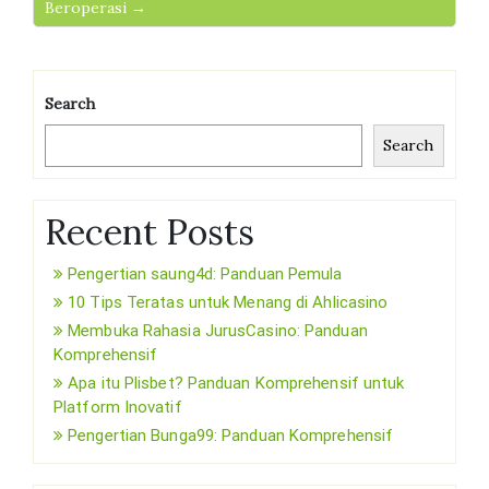
Beroperasi →
Search
Search
Recent Posts
Pengertian saung4d: Panduan Pemula
10 Tips Teratas untuk Menang di Ahlicasino
Membuka Rahasia JurusCasino: Panduan
Komprehensif
Apa itu Plisbet? Panduan Komprehensif untuk
Platform Inovatif
Pengertian Bunga99: Panduan Komprehensif