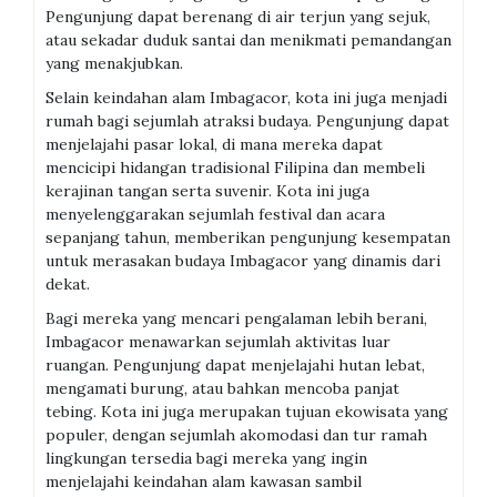
Pengunjung dapat berenang di air terjun yang sejuk,
atau sekadar duduk santai dan menikmati pemandangan
yang menakjubkan.
Selain keindahan alam Imbagacor, kota ini juga menjadi
rumah bagi sejumlah atraksi budaya. Pengunjung dapat
menjelajahi pasar lokal, di mana mereka dapat
mencicipi hidangan tradisional Filipina dan membeli
kerajinan tangan serta suvenir. Kota ini juga
menyelenggarakan sejumlah festival dan acara
sepanjang tahun, memberikan pengunjung kesempatan
untuk merasakan budaya Imbagacor yang dinamis dari
dekat.
Bagi mereka yang mencari pengalaman lebih berani,
Imbagacor menawarkan sejumlah aktivitas luar
ruangan. Pengunjung dapat menjelajahi hutan lebat,
mengamati burung, atau bahkan mencoba panjat
tebing. Kota ini juga merupakan tujuan ekowisata yang
populer, dengan sejumlah akomodasi dan tur ramah
lingkungan tersedia bagi mereka yang ingin
menjelajahi keindahan alam kawasan sambil