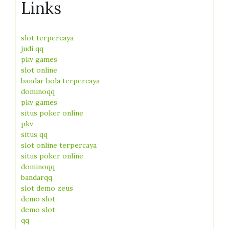
Links
slot terpercaya
judi qq
pkv games
slot online
bandar bola terpercaya
dominoqq
pkv games
situs poker online
pkv
situs qq
slot online terpercaya
situs poker online
dominoqq
bandarqq
slot demo zeus
demo slot
demo slot
qq