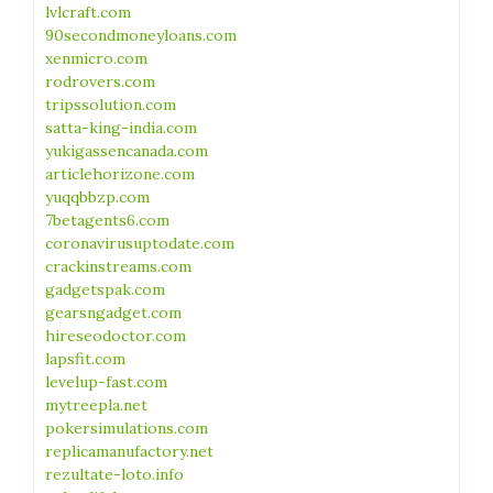
lvlcraft.com
90secondmoneyloans.com
xenmicro.com
rodrovers.com
tripssolution.com
satta-king-india.com
yukigassencanada.com
articlehorizone.com
yuqqbbzp.com
7betagents6.com
coronavirusuptodate.com
crackinstreams.com
gadgetspak.com
gearsngadget.com
hireseodoctor.com
lapsfit.com
levelup-fast.com
mytreepla.net
pokersimulations.com
replicamanufactory.net
rezultate-loto.info