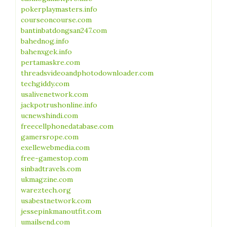
pokerplaymasters.info
courseoncourse.com
bantinbatdongsan247.com
bahednog.info
bahenxgek.info
pertamaskre.com
threadsvideoandphotodownloader.com
techgiddy.com
usalivenetwork.com
jackpotrushonline.info
ucnewshindi.com
freecellphonedatabase.com
gamersrope.com
exellewebmedia.com
free-gamestop.com
sinbadtravels.com
ukmagzine.com
wareztech.org
usabestnetwork.com
jessepinkmanoutfit.com
umailsend.com