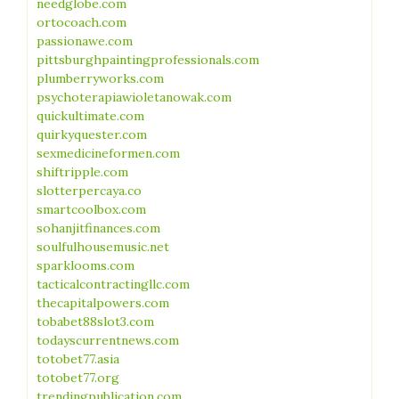
needglobe.com
ortocoach.com
passionawe.com
pittsburghpaintingprofessionals.com
plumberryworks.com
psychoterapiawioletanowak.com
quickultimate.com
quirkyquester.com
sexmedicineformen.com
shiftripple.com
slotterpercaya.co
smartcoolbox.com
sohanjitfinances.com
soulfulhousemusic.net
sparklooms.com
tacticalcontractingllc.com
thecapitalpowers.com
tobabet88slot3.com
todayscurrentnews.com
totobet77.asia
totobet77.org
trendingpublication.com