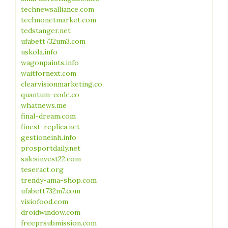
technewsalliance.com
technonetmarket.com
tedstanger.net
ufabett732um3.com
uskola.info
wagonpaints.info
waitfornext.com
clearvisionmarketing.co
quantum-code.co
whatnews.me
final-dream.com
finest-replica.net
gestioneinh.info
prosportdaily.net
salesinvest22.com
teseract.org
trendy-ama-shop.com
ufabett732m7.com
visiofood.com
droidwindow.com
freeprsubmission.com