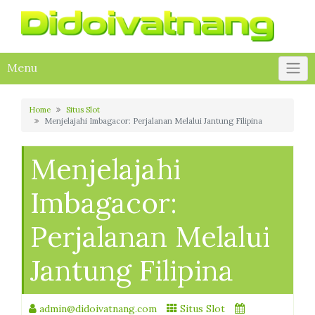
Skip
to
content
Menu
Home
Situs Slot
Menjelajahi Imbagacor: Perjalanan Melalui Jantung Filipina
Menjelajahi
Imbagacor:
Perjalanan Melalui
Jantung Filipina
admin@didoivatnang.com
Situs Slot