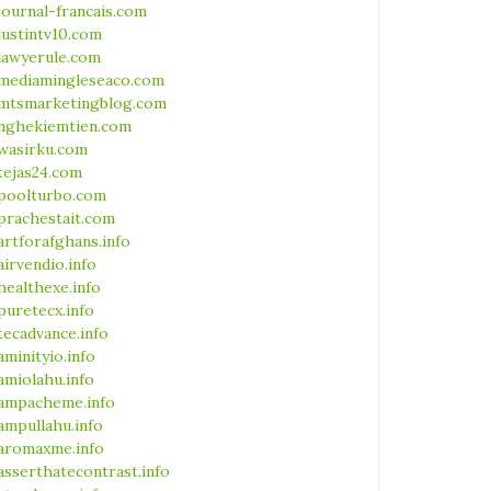
journal-francais.com
justintv10.com
lawyerule.com
mediamingleseaco.com
mtsmarketingblog.com
nghekiemtien.com
wasirku.com
tejas24.com
poolturbo.com
prachestait.com
artforafghans.info
airvendio.info
healthexe.info
puretecx.info
tecadvance.info
aminityio.info
amiolahu.info
ampacheme.info
ampullahu.info
aromaxme.info
asserthatecontrast.info