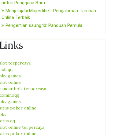
untuk Pengguna Baru
Menjelajahi Majestibet: Pengalaman Taruhan
Online Terbaik
Pengertian saung4d: Panduan Pemula
Links
slot terpercaya
judi qq
pkv games
slot online
bandar bola terpercaya
dominoqq
pkv games
situs poker online
pkv
situs qq
slot online terpercaya
situs poker online