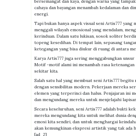
bersemangat dan kaya, dengan warna yang tampak
cahaya dan bayangan menambah kedalaman dan dim
energi.
Tapi bukan hanya aspek visual seni Artis777 yang
menggali wilayah emosional yang mendalam, menge
kerinduan. Dalam satu lukisan, sosok soliter berd
topeng kesedihan. Di tempat lain, sepasang tanga
ketegangan yang bisa diukur di ruang di antara me
Karya Artis777 juga sering menggabungkan unsur 
Motif -motif alami ini menambah rasa ketenangan 
sekitar kita.
Salah satu hal yang membuat seni Artis777 begitu
dengan sensibilitas modern. Pekerjaan mereka se
elemen yang terperinci dan halus. Penjajaran ini
dan mengundang mereka untuk menjelajahi lapisan 
Secara keseluruhan, seni Artis777 adalah bukti kek
mereka mengundang kita untuk melihat dunia deng
emosi kita sendiri, dan untuk menghargai keindaha
akan kemungkinan ekspresi artistik yang tak ada h
[ad_2]