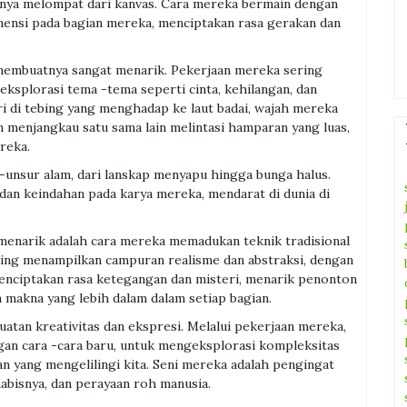
nya melompat dari kanvas. Cara mereka bermain dengan
ensi pada bagian mereka, menciptakan rasa gerakan dan
 membuatnya sangat menarik. Pekerjaan mereka sering
ksplorasi tema -tema seperti cinta, kehilangan, dan
iri di tebing yang menghadap ke laut badai, wajah mereka
n menjangkau satu sama lain melintasi hamparan yang luas,
reka.
-unsur alam, dari lanskap menyapu hingga bunga halus.
dan keindahan pada karya mereka, mendarat di dunia di
 menarik adalah cara mereka memadukan teknik tradisional
ring menampilkan campuran realisme dan abstraksi, dengan
 menciptakan rasa ketegangan dan misteri, menarik penonton
makna yang lebih dalam dalam setiap bagian.
uatan kreativitas dan ekspresi. Melalui pekerjaan mereka,
an cara -cara baru, untuk mengeksplorasi kompleksitas
n yang mengelilingi kita. Seni mereka adalah pengingat
abisnya, dan perayaan roh manusia.