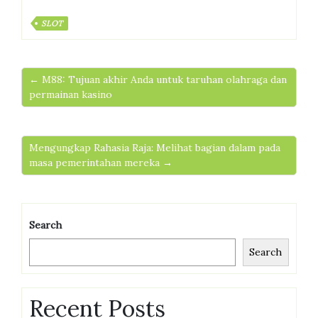
SLOT
← M88: Tujuan akhir Anda untuk taruhan olahraga dan
permainan kasino
Mengungkap Rahasia Raja: Melihat bagian dalam pada
masa pemerintahan mereka →
Search
Search
Recent Posts