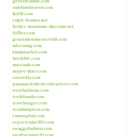
getwebonline.com
onlyfansheaven.com
lky08.com
ralph-fiennes.net
fielder-maximum-discount.net
fitfllex.com
genesisbusinesscredit.com
inforuang.com
kindsmarket.com
luvelylife.com
macramb.com
mypet-diary.com
oxweekly.com
panamacitydeckcontractors.com
westfashions.com
toolshandy.com
travelstager.com
trendinspires.com
rannyephul.com
reportradar360.com
swaggyfashion.com
taraftariumtv10.com