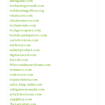
abbuguide.com
technologyresult.com
webhostingoffers.org
whatszow.com
ehomeamerca.com
techintendo.com
techgreenpure.com
bestdropshipstore.com
cartelreviews.com
surfsway.com
nailartproduct.com
digitactseed.com
lvlcraft.com
90secondmoneyloans.com
xenmicro.com
rodrovers.com
tripssolution.com
satta-king-india.com
yukigassencanada.com
articlehorizone.com
yuqqbbzp.com
7betagents6.com