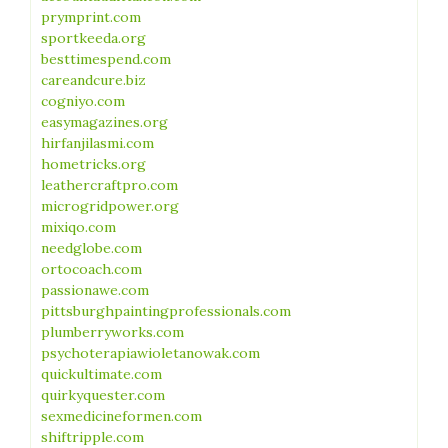
prymprint.com
sportkeeda.org
besttimespend.com
careandcure.biz
cogniyo.com
easymagazines.org
hirfanjilasmi.com
hometricks.org
leathercraftpro.com
microgridpower.org
mixiqo.com
needglobe.com
ortocoach.com
passionawe.com
pittsburghpaintingprofessionals.com
plumberryworks.com
psychoterapiawioletanowak.com
quickultimate.com
quirkyquester.com
sexmedicineformen.com
shiftripple.com