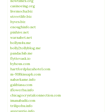
nowtimes.org
casinoeing.org
livemocha.biz
streetlife.biz
hyves.biz
enoughinfo.net
pinhive.net
warnabet.net
bollym4u.me
bolly2tollyblog.me
pandaclub.me
flyttevask.io
byhous.com
hartfordplazahotel.com
m-918kissapk.com
nabavkame.info
gakbiasa.com
iflowerhu.info
chicagocrystalconnection.com
imanabadii.com
trilipohu.info
appruptio.info