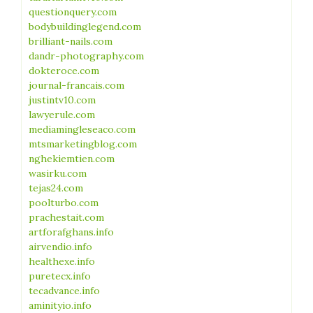
questionquery.com
bodybuildinglegend.com
brilliant-nails.com
dandr-photography.com
dokteroce.com
journal-francais.com
justintv10.com
lawyerule.com
mediamingleseaco.com
mtsmarketingblog.com
nghekiemtien.com
wasirku.com
tejas24.com
poolturbo.com
prachestait.com
artforafghans.info
airvendio.info
healthexe.info
puretecx.info
tecadvance.info
aminityio.info