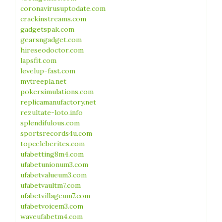
coronavirusuptodate.com
crackinstreams.com
gadgetspak.com
gearsngadget.com
hireseodoctor.com
lapsfit.com
levelup-fast.com
mytreepla.net
pokersimulations.com
replicamanufactory.net
rezultate-loto.info
splendifulous.com
sportsrecords4u.com
topceleberites.com
ufabetting8m4.com
ufabetunionum3.com
ufabetvalueum3.com
ufabetvaultm7.com
ufabetvillageum7.com
ufabetvoicem3.com
waveufabetm4.com