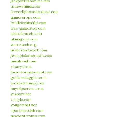
jackpotrushonline.info
ucnewshindi.com
freecellphonedatabase.com
gamersrope.com
exellewebmedia.com
free-gamestop.com
sinbadtravels.com
ukmagzine.com
wareztech.org
usabestnetwork.com
jessepinkmanoutfit.com
umailsend.com
retarys.com
fasterformationcpf.com
goldensnuggles.com
lookbattlemap.com
buyrdpservice.com
yesport.net
tostylo.com
yougetthat.net
sportsnetclub.com
newbestcrypto.com