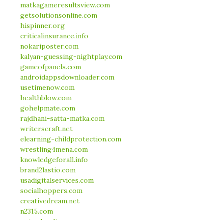
matkagameresultsview.com
getsolutionsonline.com
hispinner.org
criticalinsurance.info
nokariposter.com
kalyan-guessing-nightplay.com
gameofpanels.com
androidappsdownloader.com
usetimenow.com
healthblow.com
gohelpmate.com
rajdhani-satta-matka.com
writerscraft.net
elearning-childprotection.com
wrestling4mena.com
knowledgeforall.info
brand2lastio.com
usadigitalservices.com
socialhoppers.com
creativedream.net
n2315.com