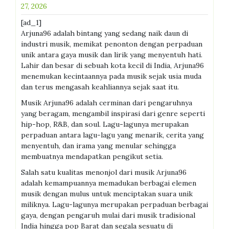
27, 2026
[ad_1]
Arjuna96 adalah bintang yang sedang naik daun di
industri musik, memikat penonton dengan perpaduan
unik antara gaya musik dan lirik yang menyentuh hati.
Lahir dan besar di sebuah kota kecil di India, Arjuna96
menemukan kecintaannya pada musik sejak usia muda
dan terus mengasah keahliannya sejak saat itu.
Musik Arjuna96 adalah cerminan dari pengaruhnya
yang beragam, mengambil inspirasi dari genre seperti
hip-hop, R&B, dan soul. Lagu-lagunya merupakan
perpaduan antara lagu-lagu yang menarik, cerita yang
menyentuh, dan irama yang menular sehingga
membuatnya mendapatkan pengikut setia.
Salah satu kualitas menonjol dari musik Arjuna96
adalah kemampuannya memadukan berbagai elemen
musik dengan mulus untuk menciptakan suara unik
miliknya. Lagu-lagunya merupakan perpaduan berbagai
gaya, dengan pengaruh mulai dari musik tradisional
India hingga pop Barat dan segala sesuatu di