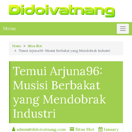
Skip
to
content
Menu
Home
Situs Slot
Temui Arjuna96: Musisi Berbakat yang Mendobrak Industri
Temui Arjuna96:
Musisi Berbakat
yang Mendobrak
Industri
admin@didoivatnang.com
Situs Slot
January