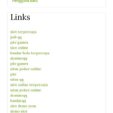
Pengguna Baru
Links
slot terpercaya
judi qq
pkv games
slot online
bandar bola terpercaya
dominoqq
pkv games
situs poker online
pkv
situs qq
slot online terpercaya
situs poker online
dominoqq
bandarqq
slot demo zeus
demo slot