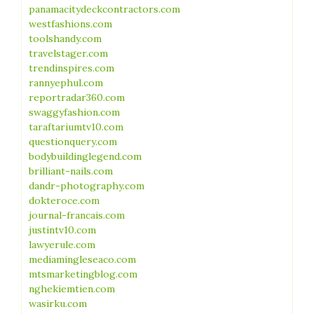
panamacitydeckcontractors.com
westfashions.com
toolshandy.com
travelstager.com
trendinspires.com
rannyephul.com
reportradar360.com
swaggyfashion.com
taraftariumtv10.com
questionquery.com
bodybuildinglegend.com
brilliant-nails.com
dandr-photography.com
dokteroce.com
journal-francais.com
justintv10.com
lawyerule.com
mediamingleseaco.com
mtsmarketingblog.com
nghekiemtien.com
wasirku.com