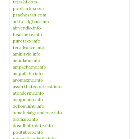
tejas24.com
poolturbo.com
prachestait.com
artforafghans.info
airvendio.info
healthexe.info
puretecx.info
tecadvance.info
aminityio.info
amiolahu.info
ampacheme.info
ampullahu.info
aromaxme.info
asserthatecontrast.info
atenderme.info
bangumiio.info
bekosunhu.info
beneficialgrandiose.info
blomaio.info
dosellinfoplete.info
podtubeio.info
powerfulvolatile.info