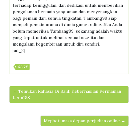
terhadap keunggulan, dan dedikasi untuk memberikan
pengalaman bermain yang aman dan menyenangkan
bagi pemain dari semua tingkatan, Tambang99 siap
menjadi pemain utama di dunia game online. Jika Anda
belum memeriksa Tambang99, sekarang adalah waktu
yang tepat untuk melihat semua buzz itu dan
mengalami kegembiraan untuk diri sendiri.
[ad_2]
SLOT
← Temukan Rahasia Di Balik Keberhasilan Permainan
Leon188
Mcpbet: masa depan perjudian online →