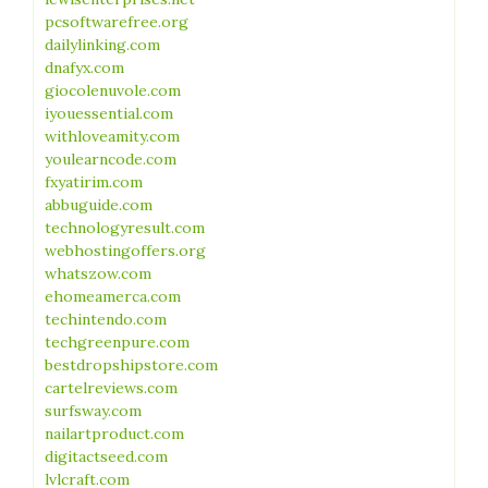
pcsoftwarefree.org
dailylinking.com
dnafyx.com
giocolenuvole.com
iyouessential.com
withloveamity.com
youlearncode.com
fxyatirim.com
abbuguide.com
technologyresult.com
webhostingoffers.org
whatszow.com
ehomeamerca.com
techintendo.com
techgreenpure.com
bestdropshipstore.com
cartelreviews.com
surfsway.com
nailartproduct.com
digitactseed.com
lvlcraft.com