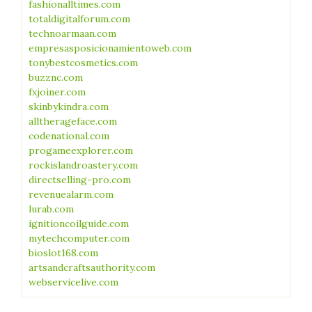
fashionalltimes.com
totaldigitalforum.com
technoarmaan.com
empresasposicionamientoweb.com
tonybestcosmetics.com
buzznc.com
fxjoiner.com
skinbykindra.com
alltherageface.com
codenational.com
progameexplorer.com
rockislandroastery.com
directselling-pro.com
revenuealarm.com
lurab.com
ignitioncoilguide.com
mytechcomputer.com
bioslot168.com
artsandcraftsauthority.com
webservicelive.com