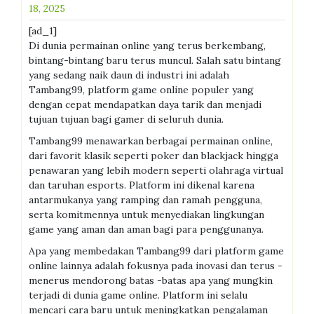
18, 2025
[ad_1]
Di dunia permainan online yang terus berkembang,
bintang-bintang baru terus muncul. Salah satu bintang
yang sedang naik daun di industri ini adalah
Tambang99, platform game online populer yang
dengan cepat mendapatkan daya tarik dan menjadi
tujuan tujuan bagi gamer di seluruh dunia.
Tambang99 menawarkan berbagai permainan online,
dari favorit klasik seperti poker dan blackjack hingga
penawaran yang lebih modern seperti olahraga virtual
dan taruhan esports. Platform ini dikenal karena
antarmukanya yang ramping dan ramah pengguna,
serta komitmennya untuk menyediakan lingkungan
game yang aman dan aman bagi para penggunanya.
Apa yang membedakan Tambang99 dari platform game
online lainnya adalah fokusnya pada inovasi dan terus -
menerus mendorong batas -batas apa yang mungkin
terjadi di dunia game online. Platform ini selalu
mencari cara baru untuk meningkatkan pengalaman