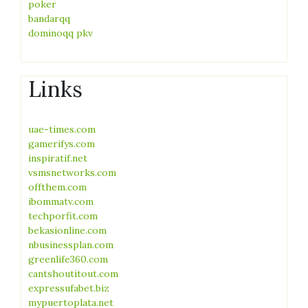
poker
bandarqq
dominoqq pkv
Links
uae-times.com
gamerifys.com
inspiratif.net
vsmsnetworks.com
offthem.com
ibommatv.com
techporfit.com
bekasionline.com
nbusinessplan.com
greenlife360.com
cantshoutitout.com
expressufabet.biz
mypuertoplata.net