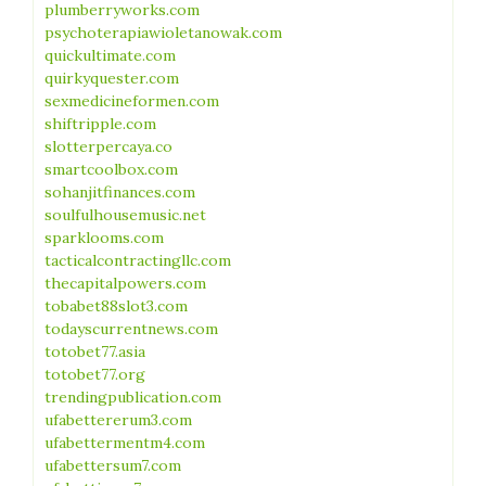
plumberryworks.com
psychoterapiawioletanowak.com
quickultimate.com
quirkyquester.com
sexmedicineformen.com
shiftripple.com
slotterpercaya.co
smartcoolbox.com
sohanjitfinances.com
soulfulhousemusic.net
sparklooms.com
tacticalcontractingllc.com
thecapitalpowers.com
tobabet88slot3.com
todayscurrentnews.com
totobet77.asia
totobet77.org
trendingpublication.com
ufabettererum3.com
ufabettermentm4.com
ufabettersum7.com