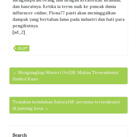
menginspirasi orang lain dengan kreativitas, keaslian,
dan hasratnya. Ketika ia terus naik ke puncak dunia
influencer online, Fiona77 pasti akan meninggalkan
dampak yang bertahan lama pada industri dan hati para
pengikutnya.
[ad_2]
SLOT
← Mengungkap Misteri Ori138: Makna Tersembunyi
Simbol Kuno
Temukan keindahan Sakura118: permata tersembunyi
di jantung kota →
Search