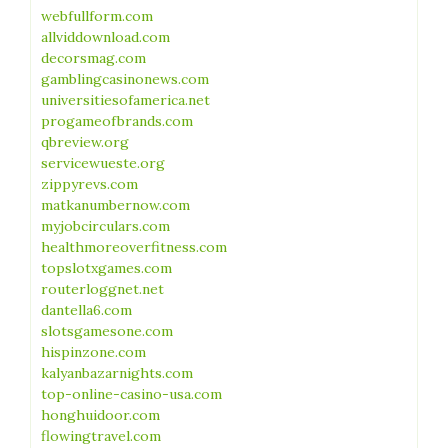
webfullform.com
allviddownload.com
decorsmag.com
gamblingcasinonews.com
universitiesofamerica.net
progameofbrands.com
qbreview.org
servicewueste.org
zippyrevs.com
matkanumbernow.com
myjobcirculars.com
healthmoreoverfitness.com
topslotxgames.com
routerloggnet.net
dantella6.com
slotsgamesone.com
hispinzone.com
kalyanbazarnights.com
top-online-casino-usa.com
honghuidoor.com
flowingtravel.com