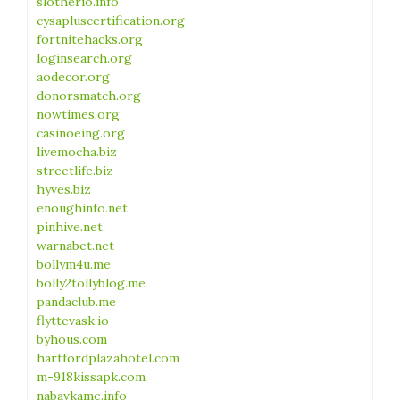
slotherio.info
cysapluscertification.org
fortnitehacks.org
loginsearch.org
aodecor.org
donorsmatch.org
nowtimes.org
casinoeing.org
livemocha.biz
streetlife.biz
hyves.biz
enoughinfo.net
pinhive.net
warnabet.net
bollym4u.me
bolly2tollyblog.me
pandaclub.me
flyttevask.io
byhous.com
hartfordplazahotel.com
m-918kissapk.com
nabavkame.info