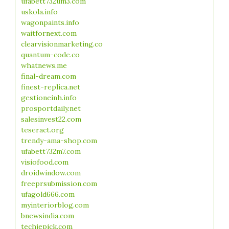
ufabett732um3.com
uskola.info
wagonpaints.info
waitfornext.com
clearvisionmarketing.co
quantum-code.co
whatnews.me
final-dream.com
finest-replica.net
gestioneinh.info
prosportdaily.net
salesinvest22.com
teseract.org
trendy-ama-shop.com
ufabett732m7.com
visiofood.com
droidwindow.com
freeprsubmission.com
ufagold666.com
myinteriorblog.com
bnewsindia.com
techiepick.com