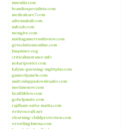
nineniki.com
brandiospecialists.com
medicalcare7.com
adtennaball.com
nabzah.com
mongive.com
matkagameresultsview.com
getsolutionsonline.com
hispinner.org
criticalinsurance.info
nokariposter.com
kalyan-guessing-nightplay.com
gameofpanels.com
androidappsdownloader.com
usetimenow.com
healthblow.com
gohelpmate.com
rajdhani-satta-matka.com
writerscraft.net
elearning-childprotection.com
wrestling4mena.com