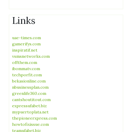
Links
uae-times.com
gamerifys.com
inspiratif.net
vsmsnetworks.com
offthem.com
ibommatv.com
techporfit.com
bekasionline.com
nbusinessplan.com
greenlife360.com
cantshoutitout.com
expressufabet.biz
mypuertoplata.net
thepioneerxpress.com
howtofixissue.com
teamufabet.biz