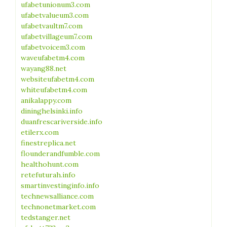
ufabetunionum3.com
ufabetvalueum3.com
ufabetvaultm7.com
ufabetvillageum7.com
ufabetvoicem3.com
waveufabetm4.com
wayang88.net
websiteufabetm4.com
whiteufabetm4.com
anikalappy.com
dininghelsinki.info
duanfrescariverside.info
etilerx.com
finestreplica.net
flounderandfumble.com
healthohunt.com
retefuturah.info
smartinvestinginfo.info
technewsalliance.com
technonetmarket.com
tedstanger.net