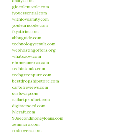
dnafyx.com
giocolenuvole.com
iyouessential.com
withloveamity.com
youlearncode.com
fxyatirim.com
abbuguide.com
technologyresult.com
webhostingoffers.org
whatszow.com
ehomeamerca.com
techintendo.com
techgreenpure.com
bestdropshipstore.com
cartelreviews.com
surfsway.com
nailartproduct.com
digitactseed.com
lvlcraft.com
90secondmoneyloans.com
xenmicro.com
rodrovers.com