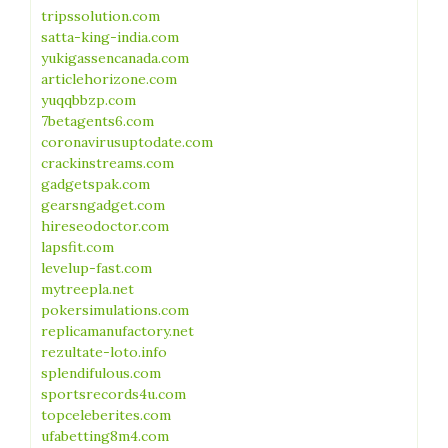
tripssolution.com
satta-king-india.com
yukigassencanada.com
articlehorizone.com
yuqqbbzp.com
7betagents6.com
coronavirusuptodate.com
crackinstreams.com
gadgetspak.com
gearsngadget.com
hireseodoctor.com
lapsfit.com
levelup-fast.com
mytreepla.net
pokersimulations.com
replicamanufactory.net
rezultate-loto.info
splendifulous.com
sportsrecords4u.com
topceleberites.com
ufabetting8m4.com