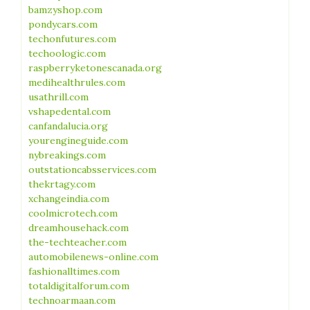
bamzyshop.com
pondycars.com
techonfutures.com
techoologic.com
raspberryketonescanada.org
medihealthrules.com
usathrill.com
vshapedental.com
canfandalucia.org
yourengineguide.com
nybreakings.com
outstationcabsservices.com
thekrtagy.com
xchangeindia.com
coolmicrotech.com
dreamhousehack.com
the-techteacher.com
automobilenews-online.com
fashionalltimes.com
totaldigitalforum.com
technoarmaan.com