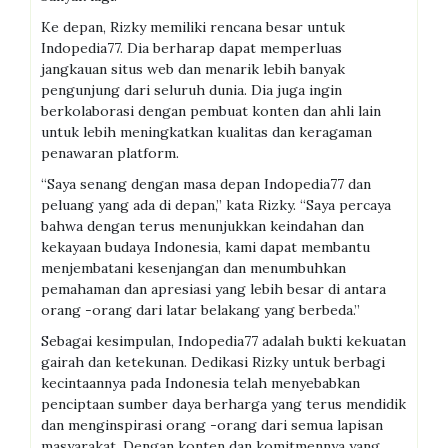
Ke depan, Rizky memiliki rencana besar untuk
Indopedia77. Dia berharap dapat memperluas
jangkauan situs web dan menarik lebih banyak
pengunjung dari seluruh dunia. Dia juga ingin
berkolaborasi dengan pembuat konten dan ahli lain
untuk lebih meningkatkan kualitas dan keragaman
penawaran platform.
“Saya senang dengan masa depan Indopedia77 dan
peluang yang ada di depan,” kata Rizky. “Saya percaya
bahwa dengan terus menunjukkan keindahan dan
kekayaan budaya Indonesia, kami dapat membantu
menjembatani kesenjangan dan menumbuhkan
pemahaman dan apresiasi yang lebih besar di antara
orang -orang dari latar belakang yang berbeda.”
Sebagai kesimpulan, Indopedia77 adalah bukti kekuatan
gairah dan ketekunan. Dedikasi Rizky untuk berbagi
kecintaannya pada Indonesia telah menyebabkan
penciptaan sumber daya berharga yang terus mendidik
dan menginspirasi orang -orang dari semua lapisan
masyarakat. Dengan konten dan komitmennya yang