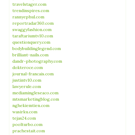
travelstager.com
trendinspires.com
rannyephul.com
reportradar360.com
swaggyfashion.com
taraftariumtv10.com
questionquery.com
bodybuildinglegend.com
brilliant-nails.com
dandr-photography.com
dokteroce.com
journal-francais.com
justintv10.com
lawyerule.com
mediamingleseaco.com
mtsmarketingblog.com
nghekiemtien.com
wasirku.com
tejas24.com
poolturbo.com
prachestait.com