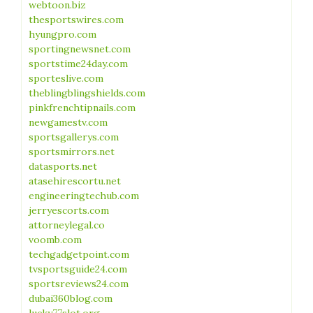
webtoon.biz
thesportswires.com
hyungpro.com
sportingnewsnet.com
sportstime24day.com
sporteslive.com
theblingblingshields.com
pinkfrenchtipnails.com
newgamestv.com
sportsgallerys.com
sportsmirrors.net
datasports.net
atasehirescortu.net
engineeringtechub.com
jerryescorts.com
attorneylegal.co
voomb.com
techgadgetpoint.com
tvsportsguide24.com
sportsreviews24.com
dubai360blog.com