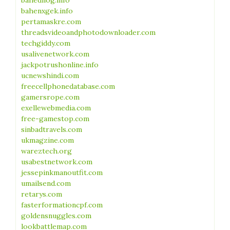
bahednog.info
bahenxgek.info
pertamaskre.com
threadsvideoandphotodownloader.com
techgiddy.com
usalivenetwork.com
jackpotrushonline.info
ucnewshindi.com
freecellphonedatabase.com
gamersrope.com
exellewebmedia.com
free-gamestop.com
sinbadtravels.com
ukmagzine.com
wareztech.org
usabestnetwork.com
jessepinkmanoutfit.com
umailsend.com
retarys.com
fasterformationcpf.com
goldensnuggles.com
lookbattlemap.com