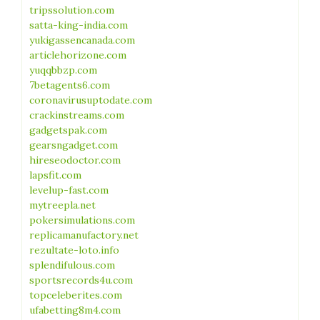
tripssolution.com
satta-king-india.com
yukigassencanada.com
articlehorizone.com
yuqqbbzp.com
7betagents6.com
coronavirusuptodate.com
crackinstreams.com
gadgetspak.com
gearsngadget.com
hireseodoctor.com
lapsfit.com
levelup-fast.com
mytreepla.net
pokersimulations.com
replicamanufactory.net
rezultate-loto.info
splendifulous.com
sportsrecords4u.com
topceleberites.com
ufabetting8m4.com