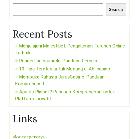
Search
Recent Posts
Menjelajahi Majestibet: Pengalaman Taruhan Online
Terbaik
Pengertian saung4d: Panduan Pemula
10 Tips Teratas untuk Menang di Ahlicasino
Membuka Rahasia JurusCasino: Panduan
Komprehensif
Apa itu Plisbet? Panduan Komprehensif untuk
Platform Inovatif
Links
slot terpercaya