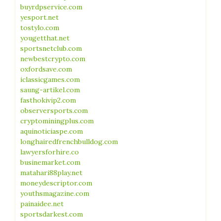
buyrdpservice.com
yesport.net
tostylo.com
yougetthat.net
sportsnetclub.com
newbestcrypto.com
oxfordsave.com
iclassicgames.com
saung-artikel.com
fasthokivip2.com
observersports.com
cryptominingplus.com
aquinoticiaspe.com
longhairedfrenchbulldog.com
lawyersforhire.co
businemarket.com
matahari88play.net
moneydescriptor.com
youthsmagazine.com
painaidee.net
sportsdarkest.com