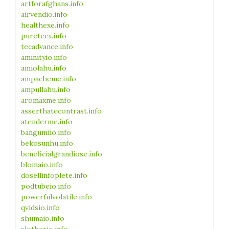
artforafghans.info
airvendio.info
healthexe.info
puretecx.info
tecadvance.info
aminityio.info
amiolahu.info
ampacheme.info
ampullahu.info
aromaxme.info
asserthatecontrast.info
atenderme.info
bangumiio.info
bekosunhu.info
beneficialgrandiose.info
blomaio.info
dosellinfoplete.info
podtubeio.info
powerfulvolatile.info
qvidsio.info
shumaio.info