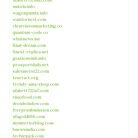
ufabett732um3.com
uskola.info
wagonpaints.info
waitfornext.com
clearvisionmarketing.co
quantum-code.co
whatnews.me
final-dream.com
finest-replica.net
gestioneinh.info
prosportdaily.net
salesinvest22.com
teseract.org
trendy-ama-shop.com
ufabett732m7.com
visiofood.com
droidwindow.com
freeprsubmission.com
ufagold666.com
myinteriorblog.com
bnewsindia.com
techiepick.com