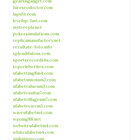
gearsngadget.com
hireseodoctor.com
lapsfit.com
levelup-fast.com
mytreepla.net
pokersimulations.com
replicamanufactory.net
rezultate-loto.info
splendifulous.com
sportsrecords4u.com
topceleberites.com
ufabetting8m4.com
ufabetunionum3.com
ufabetvalueum3.com
ufabetvaultm7.com
ufabetvillageum7.com
ufabetvoicem3.com
waveufabetm4.com
wayang88.net
websiteufabetm4.com
whiteufabetm4.com
anikalappy.com