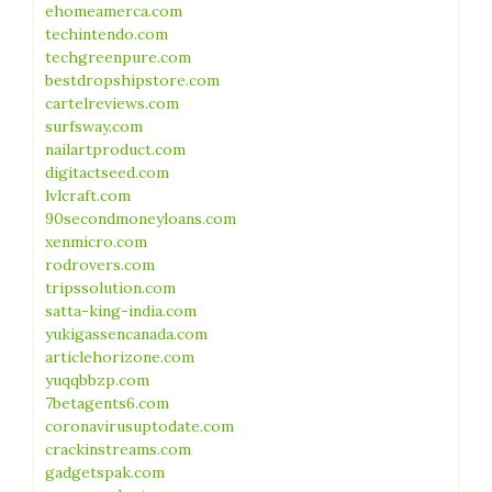
ehomeamerca.com
techintendo.com
techgreenpure.com
bestdropshipstore.com
cartelreviews.com
surfsway.com
nailartproduct.com
digitactseed.com
lvlcraft.com
90secondmoneyloans.com
xenmicro.com
rodrovers.com
tripssolution.com
satta-king-india.com
yukigassencanada.com
articlehorizone.com
yuqqbbzp.com
7betagents6.com
coronavirusuptodate.com
crackinstreams.com
gadgetspak.com