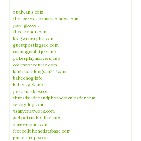
punjwanis.com
the-parcs-clematiscondos.com
jusu-gb.com
thecarepet.com
blogwriterplus.com
guestpostingseo.com
casinogambitpro.info
pokerplaymasters.info
courseoncourse.com
bantinbatdongsan247.com
bahednog.info
bahenxgek.info
pertamaskre.com
threadsvideoandphotodownloader.com
techgiddy.com
usalivenetwork.com
jackpotrushonline.info
ucnewshindi.com
freecellphonedatabase.com
gamersrope.com