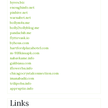
hyves.biz
enoughinfo.net
pinhive.net
warnabet.net
bollym4u.me
bolly2tollyblog.me
pandaclub.me
flyttevask.io
byhous.com
hartfordplazahotel.com
m-918kissapk.com
nabavkame.info
gakbiasa.com
iflowerhu.info
chicagocrystalconnection.com
imanabadii.com
trilipohu.info
appruptio.info
Links