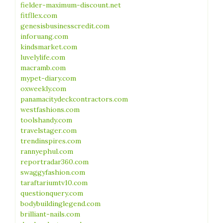
fielder-maximum-discount.net
fitfllex.com
genesisbusinesscredit.com
inforuang.com
kindsmarket.com
luvelylife.com
macramb.com
mypet-diary.com
oxweekly.com
panamacitydeckcontractors.com
westfashions.com
toolshandy.com
travelstager.com
trendinspires.com
rannyephul.com
reportradar360.com
swaggyfashion.com
taraftariumtv10.com
questionquery.com
bodybuildinglegend.com
brilliant-nails.com