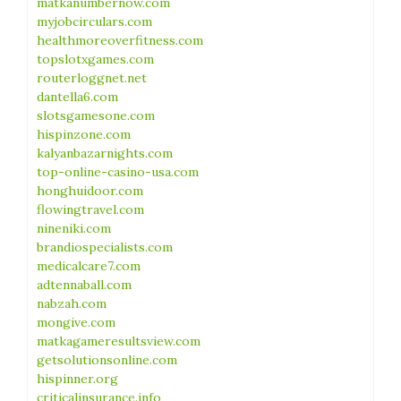
matkanumbernow.com
myjobcirculars.com
healthmoreoverfitness.com
topslotxgames.com
routerloggnet.net
dantella6.com
slotsgamesone.com
hispinzone.com
kalyanbazarnights.com
top-online-casino-usa.com
honghuidoor.com
flowingtravel.com
nineniki.com
brandiospecialists.com
medicalcare7.com
adtennaball.com
nabzah.com
mongive.com
matkagameresultsview.com
getsolutionsonline.com
hispinner.org
criticalinsurance.info