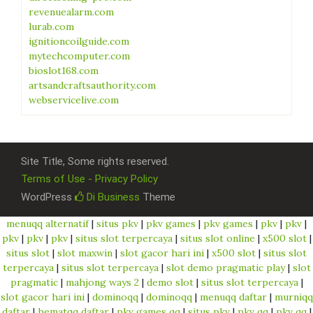
revenuealarm.com
lurab.com
ignitioncoilguide.com
mytechcomputer.com
bioslot168.com
artsandcraftsauthority.com
webservicelive.com
Site Title, Some rights reserved.
Terms of Use - Privacy Policy
WordPress
Di Business
Theme
menuqq alternatif
|
situs pkv
|
pkv games
|
pkv games
|
pkv
|
pkv
|
pkv
|
pkv
|
pkv
|
situs slot terpercaya
|
situs slot online
|
x500 slot
|
situs slot
|
slot maxwin
|
slot gacor hari ini
|
x500 slot
|
situs slot
terpercaya
|
situs slot terpercaya
|
slot demo pragmatic play
|
slot
pragmatic
|
mahjong ways 2
|
demo slot
|
situs slot terpercaya
|
slot gacor hari ini
|
dominoqq
|
dominoqq
|
menuqq daftar
|
murniqq
daftar
|
hematqq daftar
|
pkv games qq
|
situs pkv
|
pkv qq
|
pkv qq
|