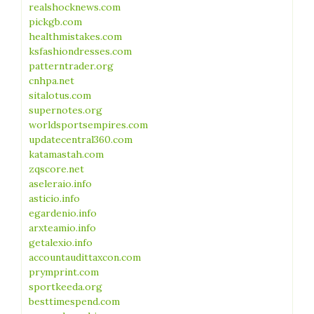
realshocknews.com
pickgb.com
healthmistakes.com
ksfashiondresses.com
patterntrader.org
cnhpa.net
sitalotus.com
supernotes.org
worldsportsempires.com
updatecentral360.com
katamastah.com
zqscore.net
aseleraio.info
asticio.info
egardenio.info
arxteamio.info
getalexio.info
accountaudittaxcon.com
prymprint.com
sportkeeda.org
besttimespend.com