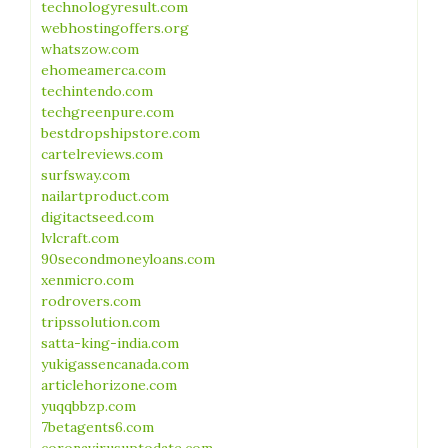
technologyresult.com
webhostingoffers.org
whatszow.com
ehomeamerca.com
techintendo.com
techgreenpure.com
bestdropshipstore.com
cartelreviews.com
surfsway.com
nailartproduct.com
digitactseed.com
lvlcraft.com
90secondmoneyloans.com
xenmicro.com
rodrovers.com
tripssolution.com
satta-king-india.com
yukigassencanada.com
articlehorizone.com
yuqqbbzp.com
7betagents6.com