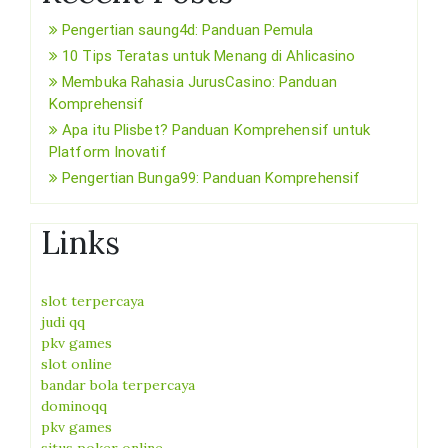
Pengertian saung4d: Panduan Pemula
10 Tips Teratas untuk Menang di Ahlicasino
Membuka Rahasia JurusCasino: Panduan
Komprehensif
Apa itu Plisbet? Panduan Komprehensif untuk
Platform Inovatif
Pengertian Bunga99: Panduan Komprehensif
Links
slot terpercaya
judi qq
pkv games
slot online
bandar bola terpercaya
dominoqq
pkv games