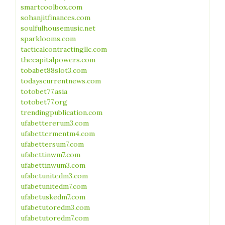
smartcoolbox.com
sohanjitfinances.com
soulfulhousemusic.net
sparklooms.com
tacticalcontractingllc.com
thecapitalpowers.com
tobabet88slot3.com
todayscurrentnews.com
totobet77.asia
totobet77.org
trendingpublication.com
ufabettererum3.com
ufabettermentm4.com
ufabettersum7.com
ufabettinwm7.com
ufabettinwum3.com
ufabetunitedm3.com
ufabetunitedm7.com
ufabetuskedm7.com
ufabetutoredm3.com
ufabetutoredm7.com