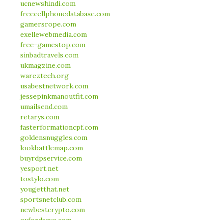
ucnewshindi.com
freecellphonedatabase.com
gamersrope.com
exellewebmedia.com
free-gamestop.com
sinbadtravels.com
ukmagzine.com
wareztech.org
usabestnetwork.com
jessepinkmanoutfit.com
umailsend.com
retarys.com
fasterformationcpf.com
goldensnuggles.com
lookbattlemap.com
buyrdpservice.com
yesport.net
tostylo.com
yougetthat.net
sportsnetclub.com
newbestcrypto.com