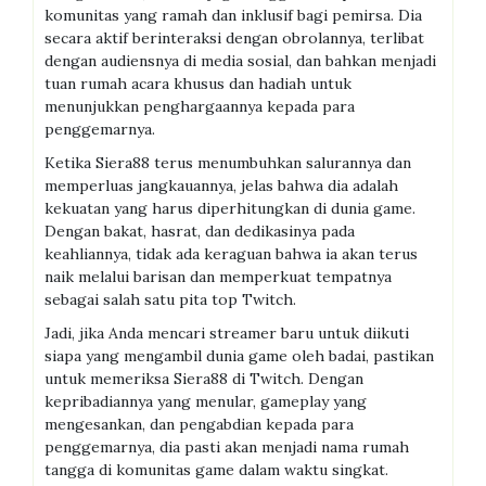
komunitas yang ramah dan inklusif bagi pemirsa. Dia
secara aktif berinteraksi dengan obrolannya, terlibat
dengan audiensnya di media sosial, dan bahkan menjadi
tuan rumah acara khusus dan hadiah untuk
menunjukkan penghargaannya kepada para
penggemarnya.
Ketika Siera88 terus menumbuhkan salurannya dan
memperluas jangkauannya, jelas bahwa dia adalah
kekuatan yang harus diperhitungkan di dunia game.
Dengan bakat, hasrat, dan dedikasinya pada
keahliannya, tidak ada keraguan bahwa ia akan terus
naik melalui barisan dan memperkuat tempatnya
sebagai salah satu pita top Twitch.
Jadi, jika Anda mencari streamer baru untuk diikuti
siapa yang mengambil dunia game oleh badai, pastikan
untuk memeriksa Siera88 di Twitch. Dengan
kepribadiannya yang menular, gameplay yang
mengesankan, dan pengabdian kepada para
penggemarnya, dia pasti akan menjadi nama rumah
tangga di komunitas game dalam waktu singkat.