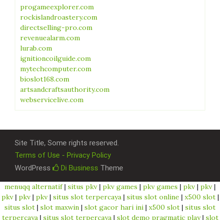
progameexplorer.com
rockislandroastery.com
directselling-pro.com
revenuealarm.com
lurab.com
ignitioncoilguide.com
mytechcomputer.com
bioslot168.com
artsandcraftsauthority.com
webservicelive.com
Site Title, Some rights reserved.
Terms of Use - Privacy Policy
WordPress
Di Business
Theme
menuqq alternatif
|
situs pkv
|
pkv games
|
pkv games
|
pkv
|
pkv
|
pkv
|
pkv
|
pkv
|
situs slot terpercaya
|
situs slot online
|
x500 slot
|
situs slot
|
slot maxwin
|
slot gacor hari ini
|
x500 slot
|
situs slot
terpercaya
|
situs slot terpercaya
|
slot demo pragmatic play
|
slot