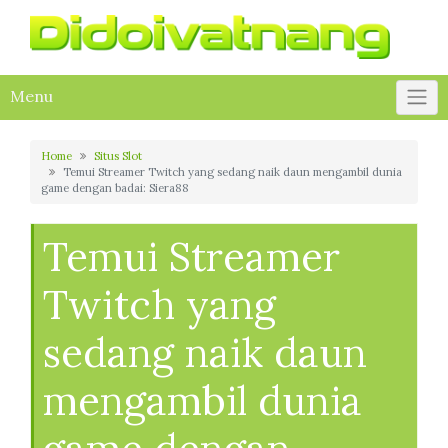
Skip
to
content
Menu
Home
Situs Slot
Temui Streamer Twitch yang sedang naik daun mengambil dunia
game dengan badai: Siera88
Temui Streamer
Twitch yang
sedang naik daun
mengambil dunia