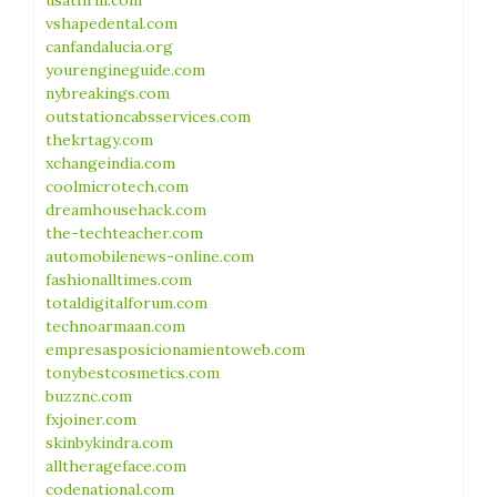
usathrill.com
vshapedental.com
canfandalucia.org
yourengineguide.com
nybreakings.com
outstationcabsservices.com
thekrtagy.com
xchangeindia.com
coolmicrotech.com
dreamhousehack.com
the-techteacher.com
automobilenews-online.com
fashionalltimes.com
totaldigitalforum.com
technoarmaan.com
empresasposicionamientoweb.com
tonybestcosmetics.com
buzznc.com
fxjoiner.com
skinbykindra.com
alltherageface.com
codenational.com