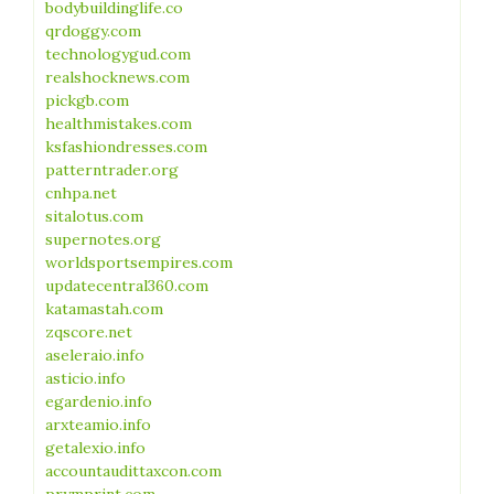
bodybuildinglife.co
qrdoggy.com
technologygud.com
realshocknews.com
pickgb.com
healthmistakes.com
ksfashiondresses.com
patterntrader.org
cnhpa.net
sitalotus.com
supernotes.org
worldsportsempires.com
updatecentral360.com
katamastah.com
zqscore.net
aseleraio.info
asticio.info
egardenio.info
arxteamio.info
getalexio.info
accountaudittaxcon.com