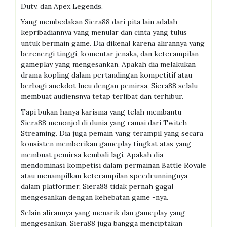
Duty, dan Apex Legends.
Yang membedakan Siera88 dari pita lain adalah
kepribadiannya yang menular dan cinta yang tulus
untuk bermain game. Dia dikenal karena alirannya yang
berenergi tinggi, komentar jenaka, dan keterampilan
gameplay yang mengesankan. Apakah dia melakukan
drama kopling dalam pertandingan kompetitif atau
berbagi anekdot lucu dengan pemirsa, Siera88 selalu
membuat audiensnya tetap terlibat dan terhibur.
Tapi bukan hanya karisma yang telah membantu
Siera88 menonjol di dunia yang ramai dari Twitch
Streaming. Dia juga pemain yang terampil yang secara
konsisten memberikan gameplay tingkat atas yang
membuat pemirsa kembali lagi. Apakah dia
mendominasi kompetisi dalam permainan Battle Royale
atau menampilkan keterampilan speedrunningnya
dalam platformer, Siera88 tidak pernah gagal
mengesankan dengan kehebatan game -nya.
Selain alirannya yang menarik dan gameplay yang
mengesankan, Siera88 juga bangga menciptakan