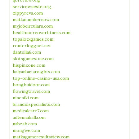
qbreview.org
servicewueste.org
zippyrevs.com
matkanumbernow.com
myjobcirculars.com
healthmoreoverfitness.com
topslotxgames.com
routerloggnet.net
dantella6.com
slotsgamesone.com
hispinzone.com
kalyanbazarnights.com
top-online-casino-usa.com
honghuidoor.com
flowingtravel.com
nineniki.com
brandiospecialists.com
medicalcare7.com
adtennaball.com
nabzah.com
mongive.com
matkagameresultsview.com