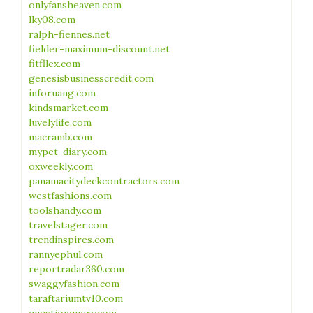
onlyfansheaven.com
lky08.com
ralph-fiennes.net
fielder-maximum-discount.net
fitfllex.com
genesisbusinesscredit.com
inforuang.com
kindsmarket.com
luvelylife.com
macramb.com
mypet-diary.com
oxweekly.com
panamacitydeckcontractors.com
westfashions.com
toolshandy.com
travelstager.com
trendinspires.com
rannyephul.com
reportradar360.com
swaggyfashion.com
taraftariumtv10.com