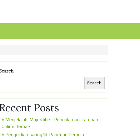
Search
Search
Recent Posts
Menjelajahi Majestibet: Pengalaman Taruhan
Online Terbaik
Pengertian saung4d: Panduan Pemula