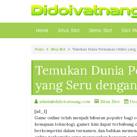
Skip
to
content
Home
Situs Slot
Demo Slot
Slot M
Home
Situs Slot
Temukan Dunia Permainan Online yang
Temukan Dunia P
yang Seru denga
admin@didoivatnang.com
Situs Slot
Dec
[ad_1]
Game online telah menjadi hiburan populer bagi o
kemajuan teknologi, gamer kini dapat terhubung d
berkompetisi dalam turnamen, dan bahkan memena
online terkemuka yang menawarkan beragam perm