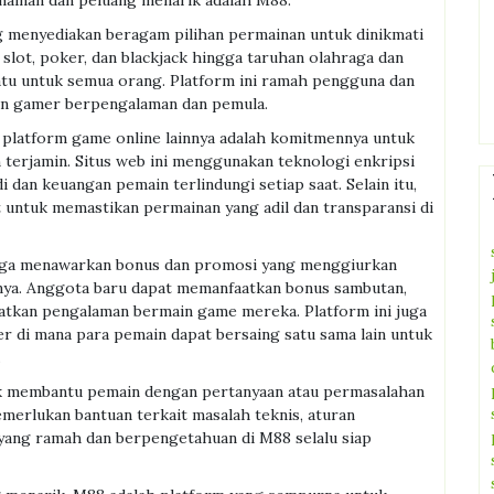
 menyediakan beragam pilihan permainan untuk dinikmati
 slot, poker, dan blackjack hingga taruhan olahraga dan
tu untuk semua orang. Platform ini ramah pengguna dan
gan gamer berpengalaman dan pemula.
 platform game online lainnya adalah komitmennya untuk
terjamin. Situs web ini menggunakan teknologi enkripsi
dan keuangan pemain terlindungi setiap saat. Selain itu,
untuk memastikan permainan yang adil dan transparansi di
juga menawarkan bonus dan promosi yang menggiurkan
ya. Anggota baru dapat memanfaatkan bonus sambutan,
gkatkan pengalaman bermain game mereka. Platform ini juga
 di mana para pemain dapat bersaing satu sama lain untuk
.
k membantu pemain dengan pertanyaan atau permasalahan
merlukan bantuan terkait masalah teknis, aturan
yang ramah dan berpengetahuan di M88 selalu siap