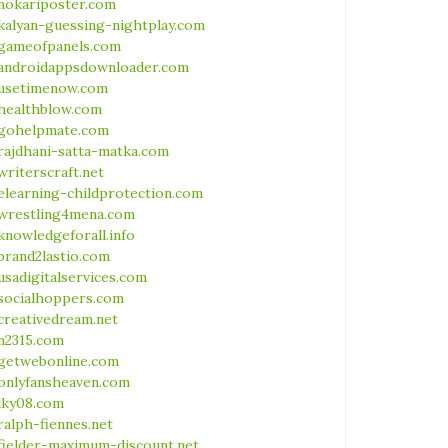
nokariposter.com
kalyan-guessing-nightplay.com
gameofpanels.com
androidappsdownloader.com
usetimenow.com
healthblow.com
gohelpmate.com
rajdhani-satta-matka.com
writerscraft.net
elearning-childprotection.com
wrestling4mena.com
knowledgeforall.info
brand2lastio.com
usadigitalservices.com
socialhoppers.com
creativedream.net
n2315.com
getwebonline.com
onlyfansheaven.com
lky08.com
ralph-fiennes.net
fielder-maximum-discount.net