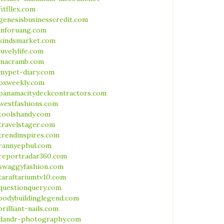
fitfllex.com
genesisbusinesscredit.com
inforuang.com
kindsmarket.com
luvelylife.com
macramb.com
mypet-diary.com
oxweekly.com
panamacitydeckcontractors.com
westfashions.com
toolshandy.com
travelstager.com
trendinspires.com
rannyephul.com
reportradar360.com
swaggyfashion.com
taraftariumtv10.com
questionquery.com
bodybuildinglegend.com
brilliant-nails.com
dandr-photography.com