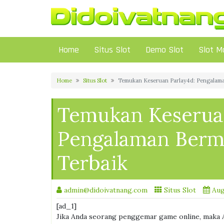
Skip
to
content
Home
Situs Slot
Demo Slot
Slot M
Home
Situs Slot
Temukan Keseruan Parlay4d: Pengalama
Temukan Keseruan
Pengalaman Berm
Terbaik
admin@didoivatnang.com
Situs Slot
Aug
[ad_1]
Jika Anda seorang penggemar game online, maka An