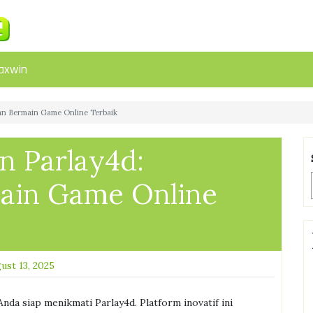
axwin
n Bermain Game Online Terbaik
 Parlay4d:
ain Game Online
ust 13, 2025
da siap menikmati Parlay4d. Platform inovatif ini