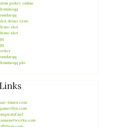
situs poker online
dominoqq
bandarqq
slot demo zeus
demo slot
demo slot
qq
qq
poker
bandarqq
dominoqq pkv
Links
uae-times.com
gamerifys.com
inspiratif.net
vsmsnetworks.com
offthem.com