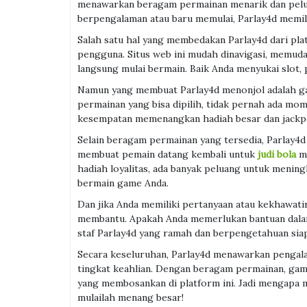
menawarkan beragam permainan menarik dan pelu
berpengalaman atau baru memulai, Parlay4d memil
Salah satu hal yang membedakan Parlay4d dari pl
pengguna. Situs web ini mudah dinavigasi, memu
langsung mulai bermain. Baik Anda menyukai slot, 
Namun yang membuat Parlay4d menonjol adalah g
permainan yang bisa dipilih, tidak pernah ada mo
kesempatan memenangkan hadiah besar dan jackpo
Selain beragam permainan yang tersedia, Parlay4
membuat pemain datang kembali untuk
judi bola
m
hadiah loyalitas, ada banyak peluang untuk men
bermain game Anda.
Dan jika Anda memiliki pertanyaan atau kekhawati
membantu. Apakah Anda memerlukan bantuan dalam
staf Parlay4d yang ramah dan berpengetahuan sia
Secara keseluruhan, Parlay4d menawarkan pengala
tingkat keahlian. Dengan beragam permainan, gam
yang membosankan di platform ini. Jadi mengapa 
mulailah menang besar!