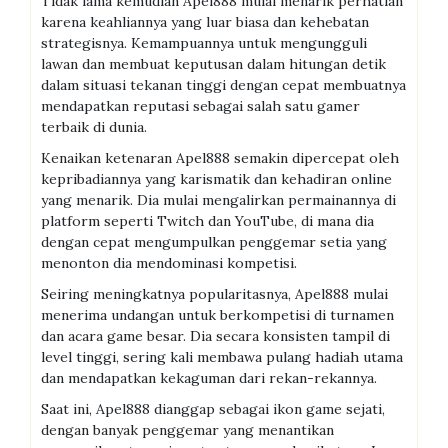
Tidak lama kemudian Apel888 mulai menarik perhatian
karena keahliannya yang luar biasa dan kehebatan
strategisnya. Kemampuannya untuk mengungguli
lawan dan membuat keputusan dalam hitungan detik
dalam situasi tekanan tinggi dengan cepat membuatnya
mendapatkan reputasi sebagai salah satu gamer
terbaik di dunia.
Kenaikan ketenaran Apel888 semakin dipercepat oleh
kepribadiannya yang karismatik dan kehadiran online
yang menarik. Dia mulai mengalirkan permainannya di
platform seperti Twitch dan YouTube, di mana dia
dengan cepat mengumpulkan penggemar setia yang
menonton dia mendominasi kompetisi.
Seiring meningkatnya popularitasnya, Apel888 mulai
menerima undangan untuk berkompetisi di turnamen
dan acara game besar. Dia secara konsisten tampil di
level tinggi, sering kali membawa pulang hadiah utama
dan mendapatkan kekaguman dari rekan-rekannya.
Saat ini, Apel888 dianggap sebagai ikon game sejati,
dengan banyak penggemar yang menantikan