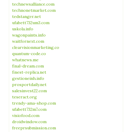
technewsalliance.com
technonetmarket.com
tedstanger.net
ufabett732um3.com
uskola.info
wagonpaints.info
waitfornext.com
clearvisionmarketing.co
quantum-code.co
whatnews.me
final-dream.com
finest-replica.net
gestioneinh.info
prosportdaily.net
salesinvest22.com
teseract.org
trendy-ama-shop.com
ufabett732m7.com
visiofood.com
droidwindow.com
freeprsubmission.com