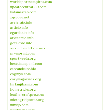
worldsportsempires.com
updatecentral360.com
katamastah.com
zqscore.net
aseleraio.info
asticio.info
egardenio.info
arxteamio.info
getalexio.info
accountaudittaxcon.com
prymprint.com
sportkeeda.org
besttimespend.com
careandcure.biz
cogniyo.com
easymagazines.org
hirfanjilasmi.com
hometricks.org
leathercraftpro.com
microgridpower.org
mixiqo.com