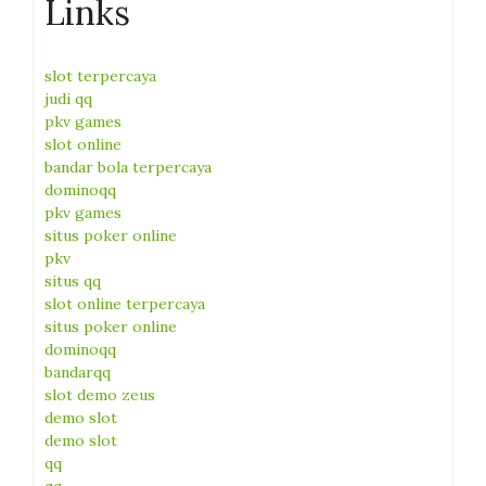
Links
slot terpercaya
judi qq
pkv games
slot online
bandar bola terpercaya
dominoqq
pkv games
situs poker online
pkv
situs qq
slot online terpercaya
situs poker online
dominoqq
bandarqq
slot demo zeus
demo slot
demo slot
qq