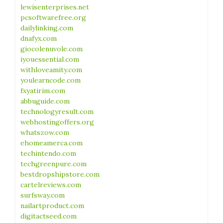
lewisenterprises.net
pcsoftwarefree.org
dailylinking.com
dnafyx.com
giocolenuvole.com
iyouessential.com
withloveamity.com
youlearncode.com
fxyatirim.com
abbuguide.com
technologyresult.com
webhostingoffers.org
whatszow.com
ehomeamerca.com
techintendo.com
techgreenpure.com
bestdropshipstore.com
cartelreviews.com
surfsway.com
nailartproduct.com
digitactseed.com