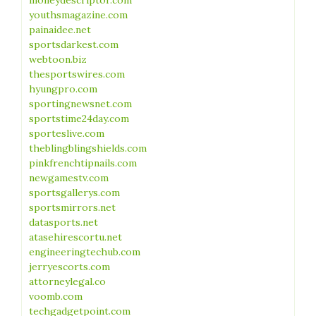
moneydescriptor.com
youthsmagazine.com
painaidee.net
sportsdarkest.com
webtoon.biz
thesportswires.com
hyungpro.com
sportingnewsnet.com
sportstime24day.com
sporteslive.com
theblingblingshields.com
pinkfrenchtipnails.com
newgamestv.com
sportsgallerys.com
sportsmirrors.net
datasports.net
atasehirescortu.net
engineeringtechub.com
jerryescorts.com
attorneylegal.co
voomb.com
techgadgetpoint.com