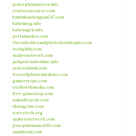
pokerplaymasters.info
courseoncourse.com
bantinbatdongsan247.com
bahednog.info
bahenxgek.info
pertamaskre.com
threadsvideoandphotodownloader.com
techgiddy.com
usalivenetwork.com
jackpotrushonline.info
ucnewshindi.com
freecellphonedatabase.com
gamersrope.com
exellewebmedia.com
free-gamestop.com
sinbadtravels.com
ukmagzine.com
wareztech.org
usabestnetwork.com
jessepinkmanoutfit.com
umailsend.com