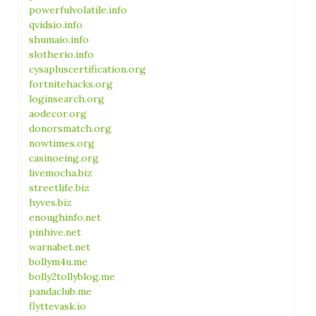
powerfulvolatile.info
qvidsio.info
shumaio.info
slotherio.info
cysapluscertification.org
fortnitehacks.org
loginsearch.org
aodecor.org
donorsmatch.org
nowtimes.org
casinoeing.org
livemocha.biz
streetlife.biz
hyves.biz
enoughinfo.net
pinhive.net
warnabet.net
bollym4u.me
bolly2tollyblog.me
pandaclub.me
flyttevask.io