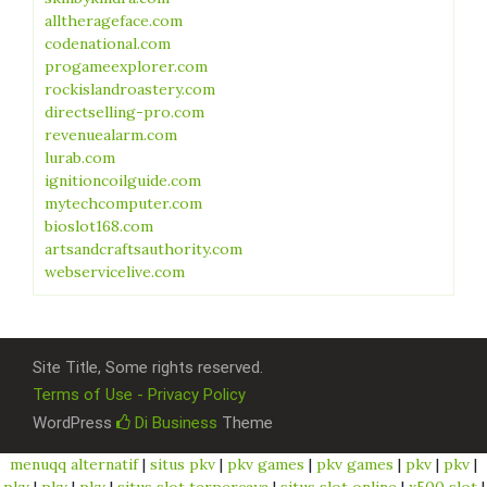
alltherageface.com
codenational.com
progameexplorer.com
rockislandroastery.com
directselling-pro.com
revenuealarm.com
lurab.com
ignitioncoilguide.com
mytechcomputer.com
bioslot168.com
artsandcraftsauthority.com
webservicelive.com
Site Title, Some rights reserved.
Terms of Use - Privacy Policy
WordPress
Di Business
Theme
menuqq alternatif
|
situs pkv
|
pkv games
|
pkv games
|
pkv
|
pkv
|