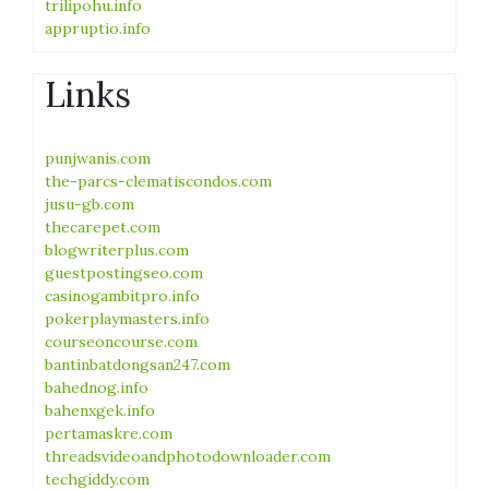
trilipohu.info
appruptio.info
Links
punjwanis.com
the-parcs-clematiscondos.com
jusu-gb.com
thecarepet.com
blogwriterplus.com
guestpostingseo.com
casinogambitpro.info
pokerplaymasters.info
courseoncourse.com
bantinbatdongsan247.com
bahednog.info
bahenxgek.info
pertamaskre.com
threadsvideoandphotodownloader.com
techgiddy.com