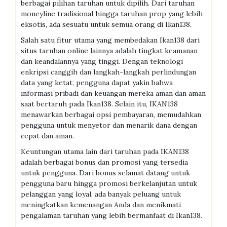
berbagai pilihan taruhan untuk dipilih. Dari taruhan
moneyline tradisional hingga taruhan prop yang lebih
eksotis, ada sesuatu untuk semua orang di Ikan138.
Salah satu fitur utama yang membedakan Ikan138 dari
situs taruhan online lainnya adalah tingkat keamanan
dan keandalannya yang tinggi. Dengan teknologi
enkripsi canggih dan langkah-langkah perlindungan
data yang ketat, pengguna dapat yakin bahwa
informasi pribadi dan keuangan mereka aman dan aman
saat bertaruh pada Ikan138. Selain itu, IKAN138
menawarkan berbagai opsi pembayaran, memudahkan
pengguna untuk menyetor dan menarik dana dengan
cepat dan aman.
Keuntungan utama lain dari taruhan pada IKAN138
adalah berbagai bonus dan promosi yang tersedia
untuk pengguna. Dari bonus selamat datang untuk
pengguna baru hingga promosi berkelanjutan untuk
pelanggan yang loyal, ada banyak peluang untuk
meningkatkan kemenangan Anda dan menikmati
pengalaman taruhan yang lebih bermanfaat di Ikan138.