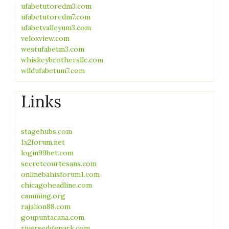
ufabetutoredm3.com
ufabetutoredm7.com
ufabetvalleyum3.com
veloxview.com
westufabetm3.com
whiskeybrothersllc.com
wildufabetum7.com
Links
stagehubs.com
1x2forum.net
login99bet.com
secretcourtesans.com
onlinebahisforum1.com
chicagoheadline.com
camming.org
rajalion88.com
goupuntacana.com
riversedgepark.com