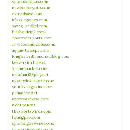
sportsnetclub.com
newbestcrypto.com
oxfordsave.com
iclassicgames.com
saung-artikel.com
fasthokivip2.com
observersports.com
cryptominingplus.com
aquinoticiaspe.com
longhairedfrenchbulldog.com
lawyersforhire.co
businemarket.com
matahari88play.net
moneydescriptor.com
youthsmagazine.com
painaidee.net
sportsdarkest.com
webtoon.biz
thesportswires.com
hyungpro.com
sportingnewsnet.com
sportstime24day.com