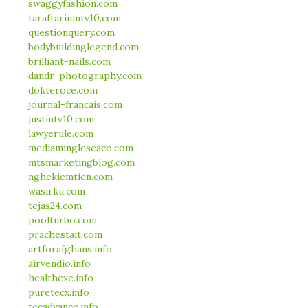
swaggyfashion.com
taraftariumtv10.com
questionquery.com
bodybuildinglegend.com
brilliant-nails.com
dandr-photography.com
dokteroce.com
journal-francais.com
justintv10.com
lawyerule.com
mediamingleseaco.com
mtsmarketingblog.com
nghekiemtien.com
wasirku.com
tejas24.com
poolturbo.com
prachestait.com
artforafghans.info
airvendio.info
healthexe.info
puretecx.info
tecadvance.info