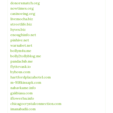
donorsmatch.org
nowtimes.org
casinoeing.org
livemocha.biz
streetlife.biz
hyves.biz
enoughinfo.net
pinhive.net
warnabet.net
bollym4u.me
bolly2tollyblog.me
pandaclub.me
flyttevask.io
byhous.com
hartfordplazahotel.com
m-918kissapk.com
nabavkame.info
gakbiasa.com
iflowerhu.info
chicagocrystalconnection.com
imanabadii.com