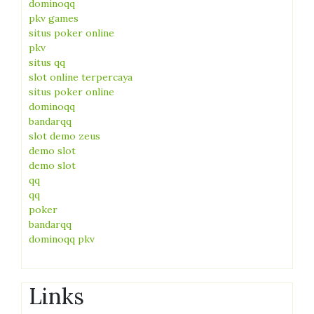
dominoqq
pkv games
situs poker online
pkv
situs qq
slot online terpercaya
situs poker online
dominoqq
bandarqq
slot demo zeus
demo slot
demo slot
qq
qq
poker
bandarqq
dominoqq pkv
Links