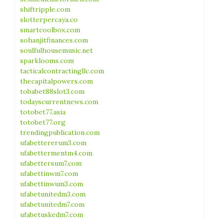
shiftripple.com
slotterpercaya.co
smartcoolbox.com
sohanjitfinances.com
soulfulhousemusic.net
sparklooms.com
tacticalcontractingllc.com
thecapitalpowers.com
tobabet88slot3.com
todayscurrentnews.com
totobet77.asia
totobet77.org
trendingpublication.com
ufabettererum3.com
ufabettermentm4.com
ufabettersum7.com
ufabettinwm7.com
ufabettinwum3.com
ufabetunitedm3.com
ufabetunitedm7.com
ufabetuskedm7.com