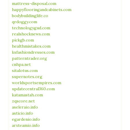
mattress-disposal.com
happyflooringandcabinets.com
bodybuildinglife.co
qrdoggy.com
technologygud.com
realshocknews.com
pickgb.com
healthmistakes.com
ksfashiondresses.com
patterntrader.org
cnhpa.net
sitalotus.com
supernotes.org
worldsportsempires.com
updatecentral360.com
katamastah.com
zqscore.net
aseleraio.info
asticio.info
egardenio.info
arxteamio.info