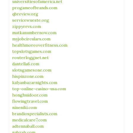
universitiesofamerica.net
progameofbrands.com
qbreview.org
servicewueste.org
zippyrevs.com
matkanumbernow.com
myjobcirculars.com
healthmoreoverfitness.com
topslotxgames.com
routerloggnet.net
dantella6.com
slotsgamesone.com
hispinzone.com
kalyanbazarnights.com
top-online-casino-usa.com
honghuidoor.com
flowingtravel.com
nineniki.com
brandiospecialists.com
medicalcare7.com
adtennaball.com
nabzah.com