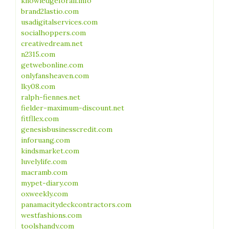
knowledgeforall.info
brand2lastio.com
usadigitalservices.com
socialhoppers.com
creativedream.net
n2315.com
getwebonline.com
onlyfansheaven.com
lky08.com
ralph-fiennes.net
fielder-maximum-discount.net
fitfllex.com
genesisbusinesscredit.com
inforuang.com
kindsmarket.com
luvelylife.com
macramb.com
mypet-diary.com
oxweekly.com
panamacitydeckcontractors.com
westfashions.com
toolshandy.com