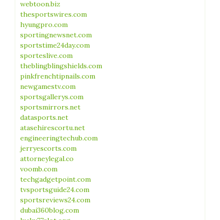
webtoon.biz
thesportswires.com
hyungpro.com
sportingnewsnet.com
sportstime24day.com
sporteslive.com
theblingblingshields.com
pinkfrenchtipnails.com
newgamestv.com
sportsgallerys.com
sportsmirrors.net
datasports.net
atasehirescortu.net
engineeringtechub.com
jerryescorts.com
attorneylegal.co
voomb.com
techgadgetpoint.com
tvsportsguide24.com
sportsreviews24.com
dubai360blog.com