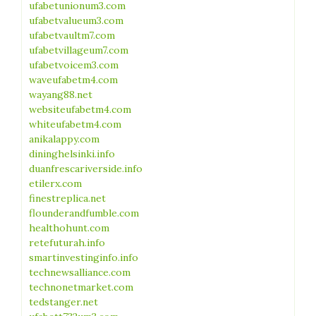
ufabetunionum3.com
ufabetvalueum3.com
ufabetvaultm7.com
ufabetvillageum7.com
ufabetvoicem3.com
waveufabetm4.com
wayang88.net
websiteufabetm4.com
whiteufabetm4.com
anikalappy.com
dininghelsinki.info
duanfrescariverside.info
etilerx.com
finestreplica.net
flounderandfumble.com
healthohunt.com
retefuturah.info
smartinvestinginfo.info
technewsalliance.com
technonetmarket.com
tedstanger.net