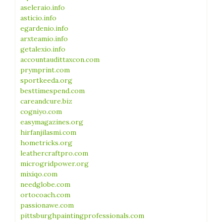
aseleraio.info
asticio.info
egardenio.info
arxteamio.info
getalexio.info
accountaudittaxcon.com
prymprint.com
sportkeeda.org
besttimespend.com
careandcure.biz
cogniyo.com
easymagazines.org
hirfanjilasmi.com
hometricks.org
leathercraftpro.com
microgridpower.org
mixiqo.com
needglobe.com
ortocoach.com
passionawe.com
pittsburghpaintingprofessionals.com