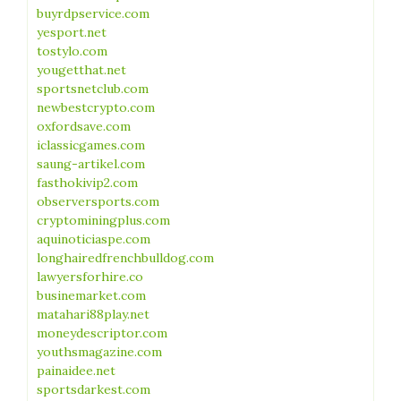
buyrdpservice.com
yesport.net
tostylo.com
yougetthat.net
sportsnetclub.com
newbestcrypto.com
oxfordsave.com
iclassicgames.com
saung-artikel.com
fasthokivip2.com
observersports.com
cryptominingplus.com
aquinoticiaspe.com
longhairedfrenchbulldog.com
lawyersforhire.co
businemarket.com
matahari88play.net
moneydescriptor.com
youthsmagazine.com
painaidee.net
sportsdarkest.com