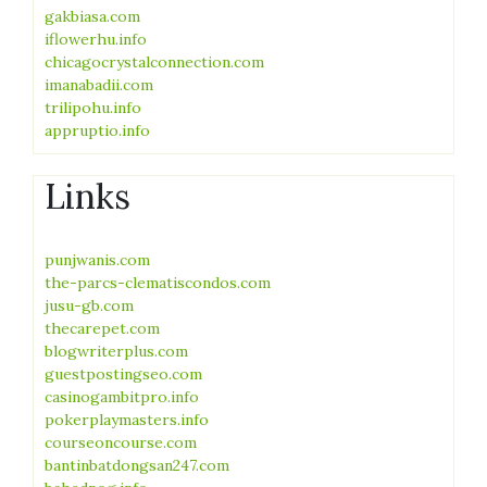
gakbiasa.com
iflowerhu.info
chicagocrystalconnection.com
imanabadii.com
trilipohu.info
appruptio.info
Links
punjwanis.com
the-parcs-clematiscondos.com
jusu-gb.com
thecarepet.com
blogwriterplus.com
guestpostingseo.com
casinogambitpro.info
pokerplaymasters.info
courseoncourse.com
bantinbatdongsan247.com