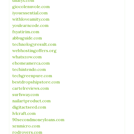
dnafyx.com
giocolenuvole.com
iyouessential.com
withloveamity.com
youlearncode.com
fxyatirim.com
abbuguide.com
technologyresult.com
webhostingoffers.org
whatszow.com
ehomeamerca.com
techintendo.com
techgreenpure.com
bestdropshipstore.com
cartelreviews.com
surfsway.com
nailartproduct.com
digitactseed.com
lvlcraft.com
90secondmoneyloans.com
xenmicro.com
rodrovers.com