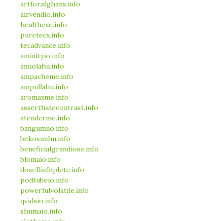
artforafghans.info
airvendio.info
healthexe.info
puretecx.info
tecadvance.info
aminityio.info
amiolahu.info
ampacheme.info
ampullahu.info
aromaxme.info
asserthatecontrast.info
atenderme.info
bangumiio.info
bekosunhu.info
beneficialgrandiose.info
blomaio.info
dosellinfoplete.info
podtubeio.info
powerfulvolatile.info
qvidsio.info
shumaio.info