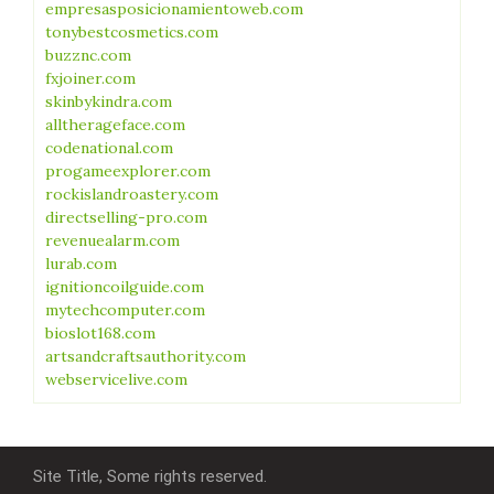
empresasposicionamientoweb.com
tonybestcosmetics.com
buzznc.com
fxjoiner.com
skinbykindra.com
alltherageface.com
codenational.com
progameexplorer.com
rockislandroastery.com
directselling-pro.com
revenuealarm.com
lurab.com
ignitioncoilguide.com
mytechcomputer.com
bioslot168.com
artsandcraftsauthority.com
webservicelive.com
Site Title, Some rights reserved.