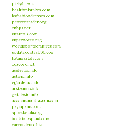
pickgb.com
healthmistakes.com
ksfashiondresses.com
patterntrader.org
cnhpa.net
sitalotus.com
supernotes.org
worldsportsempires.com
updatecentral360.com
katamastah.com
zqscore.net
aseleraio.info
asticio.info
egardenio.info
arxteamio.info
getalexio.info
accountaudittaxcon.com
prymprint.com
sportkeeda.org
besttimespend.com
careandcure.biz