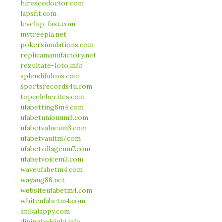
hireseodoctor.com
lapsfit.com
levelup-fast.com
mytreepla.net
pokersimulations.com
replicamanufactory.net
rezultate-loto.info
splendifulous.com
sportsrecords4u.com
topceleberites.com
ufabetting8m4.com
ufabetunionum3.com
ufabetvalueum3.com
ufabetvaultm7.com
ufabetvillageum7.com
ufabetvoicem3.com
waveufabetm4.com
wayang88.net
websiteufabetm4.com
whiteufabetm4.com
anikalappy.com
dininghelsinki.info