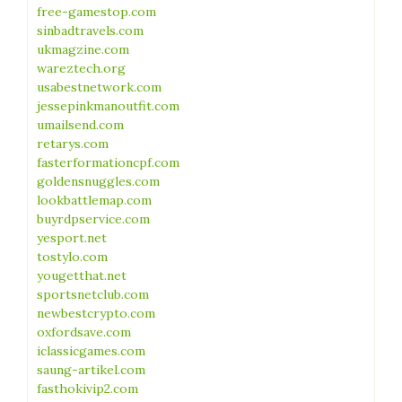
free-gamestop.com
sinbadtravels.com
ukmagzine.com
wareztech.org
usabestnetwork.com
jessepinkmanoutfit.com
umailsend.com
retarys.com
fasterformationcpf.com
goldensnuggles.com
lookbattlemap.com
buyrdpservice.com
yesport.net
tostylo.com
yougetthat.net
sportsnetclub.com
newbestcrypto.com
oxfordsave.com
iclassicgames.com
saung-artikel.com
fasthokivip2.com