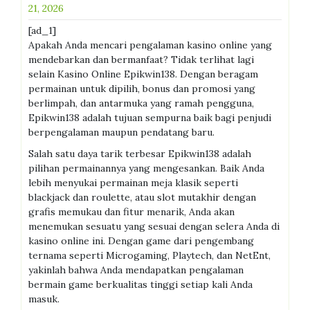
21, 2026
[ad_1]
Apakah Anda mencari pengalaman kasino online yang
mendebarkan dan bermanfaat? Tidak terlihat lagi
selain Kasino Online Epikwin138. Dengan beragam
permainan untuk dipilih, bonus dan promosi yang
berlimpah, dan antarmuka yang ramah pengguna,
Epikwin138 adalah tujuan sempurna baik bagi penjudi
berpengalaman maupun pendatang baru.
Salah satu daya tarik terbesar Epikwin138 adalah
pilihan permainannya yang mengesankan. Baik Anda
lebih menyukai permainan meja klasik seperti
blackjack dan roulette, atau slot mutakhir dengan
grafis memukau dan fitur menarik, Anda akan
menemukan sesuatu yang sesuai dengan selera Anda di
kasino online ini. Dengan game dari pengembang
ternama seperti Microgaming, Playtech, dan NetEnt,
yakinlah bahwa Anda mendapatkan pengalaman
bermain game berkualitas tinggi setiap kali Anda
masuk.