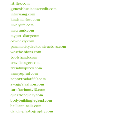
fitfllex.com
genesisbusinesscredit.com
inforuang.com
kindsmarket.com
luvelylife.com
macramb.com
mypet-diary.com
oxweekly.com
panamacitydeckcontractors.com
westfashions.com
toolshandy.com
travelstager.com
trendinspires.com
rannyephul.com
reportradar360.com
swaggyfashion.com
taraftariumtv10.com
questionquery.com
bodybuildinglegend.com
brilliant-nails.com
dandr-photography.com