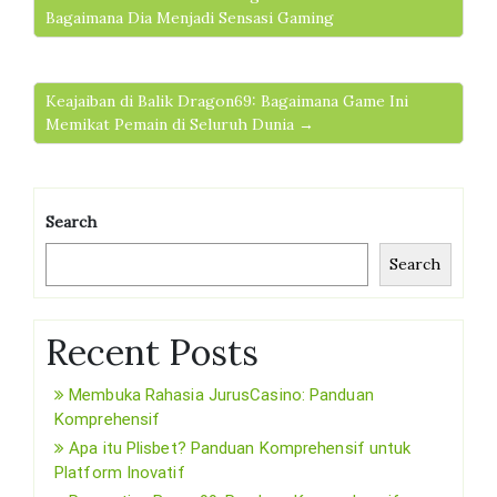
Bagaimana Dia Menjadi Sensasi Gaming
Keajaiban di Balik Dragon69: Bagaimana Game Ini
Memikat Pemain di Seluruh Dunia →
Search
Search
Recent Posts
Membuka Rahasia JurusCasino: Panduan
Komprehensif
Apa itu Plisbet? Panduan Komprehensif untuk
Platform Inovatif