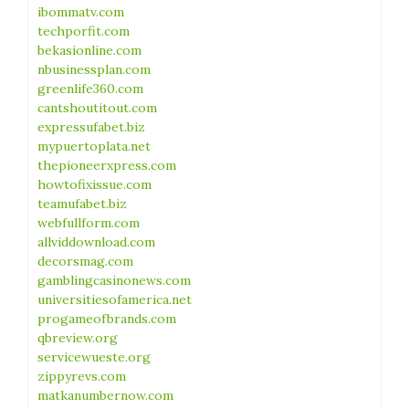
ibommatv.com
techporfit.com
bekasionline.com
nbusinessplan.com
greenlife360.com
cantshoutitout.com
expressufabet.biz
mypuertoplata.net
thepioneerxpress.com
howtofixissue.com
teamufabet.biz
webfullform.com
allviddownload.com
decorsmag.com
gamblingcasinonews.com
universitiesofamerica.net
progameofbrands.com
qbreview.org
servicewueste.org
zippyrevs.com
matkanumbernow.com