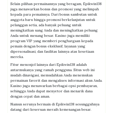
Selain pilihan permainannya yang beragam, Epikwin138
juga menawarkan bonus dan promosi yang melimpah
kepada para pemainnya. Dari bonus sambutan untuk
anggota baru hingga promosi berkelanjutan untuk
pelanggan setia, ada banyak peluang untuk
meningkatkan uang Anda dan meningkatkan peluang
Anda untuk menang besar. Kasino juga memiliki
program VIP yang memberi penghargaan kepada
pemain dengan bonus eksklusif, layanan yang
dipersonalisasi, dan fasilitas lainnya atas kesetiaan
mereka.
Fitur menonjol lainnya dari Epikwin138 adalah
antarmukanya yang ramah pengguna. Situs web ini
mudah dinavigasi, memudahkan Anda menemukan
permainan favorit dan mengakses informasi akun Anda.
Kasino juga menawarkan berbagai opsi pembayaran,
sehingga Anda dapat menyetor dan menarik dana
dengan cepat dan aman.
Namun serunya bermain di Epikwin138 sesungguhnya
datang dari keseruan meraih kemenangan besar.