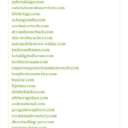
nybreakings.com
outstationcabsservices.com
thekrtagy.com
xchangeindia.com
coolmicrotech.com
dreamhousehack.com
the-techteacher.com
automobilenews-online.com
fashionalltimes.com
totaldigitalforum.com
technoarmaan.com
empresasposicionamientoweb.com
tonybestcosmetics.com
buzznc.com
fxjoiner.com
skinbykindra.com
alltherageface.com
codenational.com
progameexplorer.com
rockislandroastery.com
directselling-pro.com
revenuealarm.com