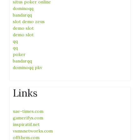
situs poker online
dominoqq
bandarqq
slot demo zeus
demo slot
demo slot
qq
qq
poker
bandarqq
dominoqq pkv
Links
uae-times.com
gamerifys.com
inspiratif.net
vsmsnetworks.com
offthem.com