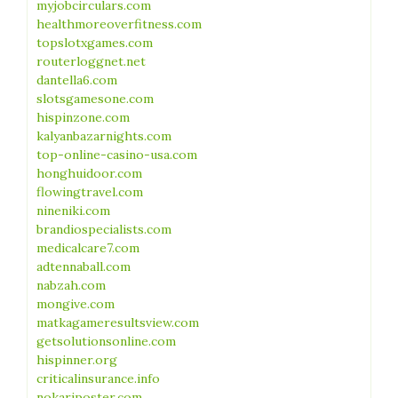
myjobcirculars.com
healthmoreoverfitness.com
topslotxgames.com
routerloggnet.net
dantella6.com
slotsgamesone.com
hispinzone.com
kalyanbazarnights.com
top-online-casino-usa.com
honghuidoor.com
flowingtravel.com
nineniki.com
brandiospecialists.com
medicalcare7.com
adtennaball.com
nabzah.com
mongive.com
matkagameresultsview.com
getsolutionsonline.com
hispinner.org
criticalinsurance.info
nokariposter.com