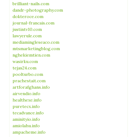
brilliant-nails.com
dandr-photography.com
dokteroce.com
journal-francais.com
justintv10.com
lawyerule.com
mediamingleseaco.com
mtsmarketingblog.com
nghekiemtien.com
wasirku.com
tejas24.com
poolturbo.com
prachestait.com
artforafghans.info
airvendio.info
healthexe.info
puretecx.info
tecadvance.info
aminityio.info
amiolahu.info
ampacheme.info