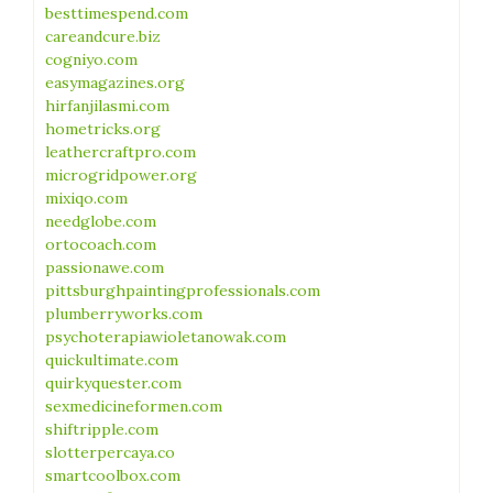
besttimespend.com
careandcure.biz
cogniyo.com
easymagazines.org
hirfanjilasmi.com
hometricks.org
leathercraftpro.com
microgridpower.org
mixiqo.com
needglobe.com
ortocoach.com
passionawe.com
pittsburghpaintingprofessionals.com
plumberryworks.com
psychoterapiawioletanowak.com
quickultimate.com
quirkyquester.com
sexmedicineformen.com
shiftripple.com
slotterpercaya.co
smartcoolbox.com