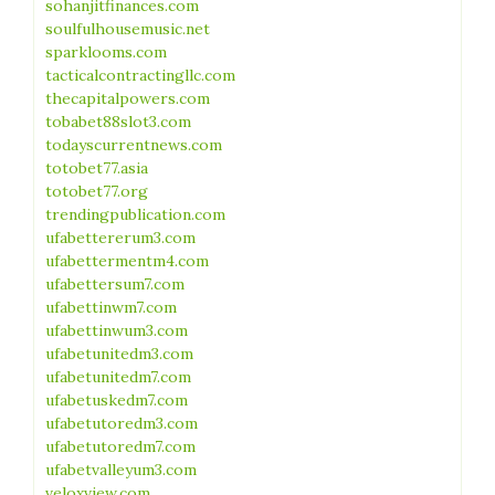
sohanjitfinances.com
soulfulhousemusic.net
sparklooms.com
tacticalcontractingllc.com
thecapitalpowers.com
tobabet88slot3.com
todayscurrentnews.com
totobet77.asia
totobet77.org
trendingpublication.com
ufabettererum3.com
ufabettermentm4.com
ufabettersum7.com
ufabettinwm7.com
ufabettinwum3.com
ufabetunitedm3.com
ufabetunitedm7.com
ufabetuskedm7.com
ufabetutoredm3.com
ufabetutoredm7.com
ufabetvalleyum3.com
veloxview.com