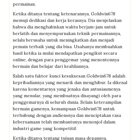
permainan.
Ketika ditanya tentang ketenarannya, Goldwin678
memuji dedikasi dan kerja kerasnya. Dia menjelaskan
bahwa dia menghabiskan waktu berjam-jam untuk
berlatih dan menyempurnakan teknik permainannya,
selalu berusaha untuk meningkatkan dan menjadi
pemain terbaik yang dia bisa. Usahanya membuahkan
hasil ketika ia mulai mendapatkan pengikut secara
online, dengan para penggemar yang menontonnya
bermain dan belajar dari keahliannya.
Salah satu faktor kunci kesuksesan Goldwin678 adalah
kepribadiannya yang menarik dan menghibur. Ia dikenal
karena komentarnya yang jenaka dan antusiasmenya
yang menular, yang membuatnya disayangi oleh para
penggemarnya di seluruh dunia. Selain keterampilan
bermain gamenya, kemampuan Goldwin678 untuk
terhubung dengan audiensnya dan menciptakan rasa
kebersamaan telah membantunya menonjol dalam
industri game yang kompetitif.
Ketika ditanya tentang tujuan masa depannya,