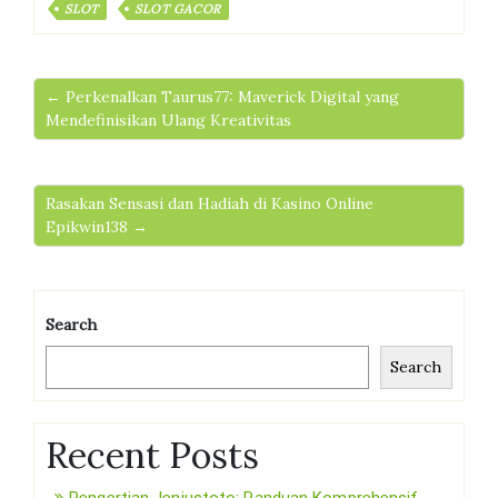
SLOT
SLOT GACOR
← Perkenalkan Taurus77: Maverick Digital yang
Mendefinisikan Ulang Kreativitas
Rasakan Sensasi dan Hadiah di Kasino Online
Epikwin138 →
Search
Search
Recent Posts