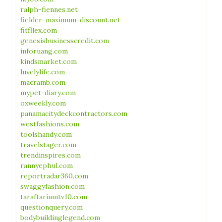
ralph-fiennes.net
fielder-maximum-discount.net
fitfllex.com
genesisbusinesscredit.com
inforuang.com
kindsmarket.com
luvelylife.com
macramb.com
mypet-diary.com
oxweekly.com
panamacitydeckcontractors.com
westfashions.com
toolshandy.com
travelstager.com
trendinspires.com
rannyephul.com
reportradar360.com
swaggyfashion.com
taraftariumtv10.com
questionquery.com
bodybuildinglegend.com