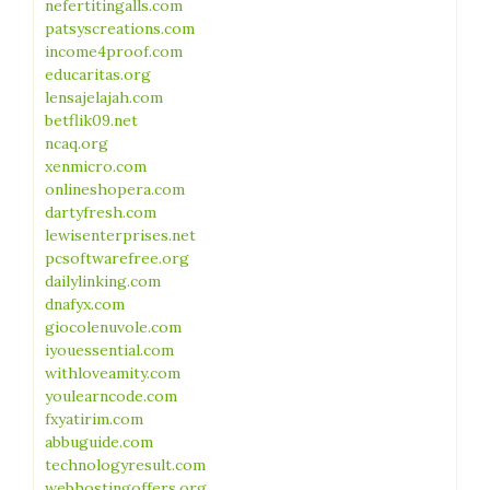
nefertitingalls.com
patsyscreations.com
income4proof.com
educaritas.org
lensajelajah.com
betflik09.net
ncaq.org
xenmicro.com
onlineshopera.com
dartyfresh.com
lewisenterprises.net
pcsoftwarefree.org
dailylinking.com
dnafyx.com
giocolenuvole.com
iyouessential.com
withloveamity.com
youlearncode.com
fxyatirim.com
abbuguide.com
technologyresult.com
webhostingoffers.org