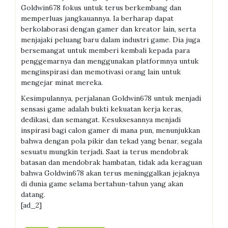
Goldwin678 fokus untuk terus berkembang dan
memperluas jangkauannya. Ia berharap dapat
berkolaborasi dengan gamer dan kreator lain, serta
menjajaki peluang baru dalam industri game. Dia juga
bersemangat untuk memberi kembali kepada para
penggemarnya dan menggunakan platformnya untuk
menginspirasi dan memotivasi orang lain untuk
mengejar minat mereka.
Kesimpulannya, perjalanan Goldwin678 untuk menjadi
sensasi game adalah bukti kekuatan kerja keras,
dedikasi, dan semangat. Kesuksesannya menjadi
inspirasi bagi calon gamer di mana pun, menunjukkan
bahwa dengan pola pikir dan tekad yang benar, segala
sesuatu mungkin terjadi. Saat ia terus mendobrak
batasan dan mendobrak hambatan, tidak ada keraguan
bahwa Goldwin678 akan terus meninggalkan jejaknya
di dunia game selama bertahun-tahun yang akan
datang.
[ad_2]