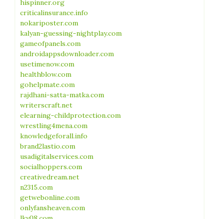
hispinner.org
criticalinsurance.info
nokariposter.com
kalyan-guessing-nightplay.com
gameofpanels.com
androidappsdownloader.com
usetimenow.com
healthblow.com
gohelpmate.com
rajdhani-satta-matka.com
writerscraft.net
elearning-childprotection.com
wrestling4mena.com
knowledgeforall.info
brand2lastio.com
usadigitalservices.com
socialhoppers.com
creativedream.net
n2315.com
getwebonline.com
onlyfansheaven.com
lky08.com