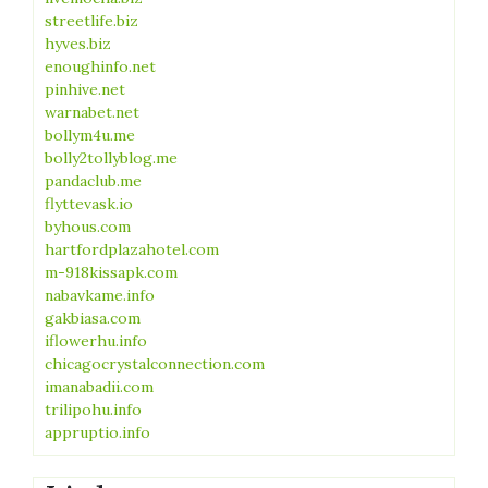
streetlife.biz
hyves.biz
enoughinfo.net
pinhive.net
warnabet.net
bollym4u.me
bolly2tollyblog.me
pandaclub.me
flyttevask.io
byhous.com
hartfordplazahotel.com
m-918kissapk.com
nabavkame.info
gakbiasa.com
iflowerhu.info
chicagocrystalconnection.com
imanabadii.com
trilipohu.info
appruptio.info