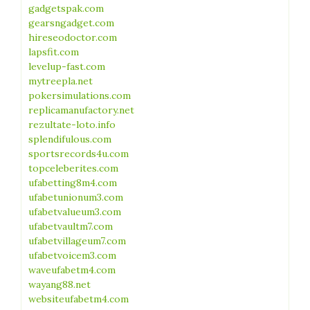
gadgetspak.com
gearsngadget.com
hireseodoctor.com
lapsfit.com
levelup-fast.com
mytreepla.net
pokersimulations.com
replicamanufactory.net
rezultate-loto.info
splendifulous.com
sportsrecords4u.com
topceleberites.com
ufabetting8m4.com
ufabetunionum3.com
ufabetvalueum3.com
ufabetvaultm7.com
ufabetvillageum7.com
ufabetvoicem3.com
waveufabetm4.com
wayang88.net
websiteufabetm4.com